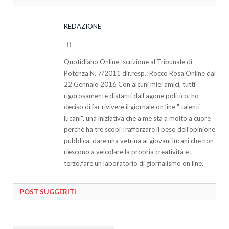
REDAZIONE
Website
Quotidiano Online Iscrizione al Tribunale di
Potenza N. 7/2011 dir.resp.: Rocco Rosa Online dal
22 Gennaio 2016 Con alcuni miei amici, tutti
rigorosamente distanti dall'agone politico, ho
deciso di far rivivere il giornale on line " talenti
lucani", una iniziativa che a me sta a molto a cuore
perchè ha tre scopi : rafforzare il peso dell'opinione
pubblica, dare una vetrina ai giovani lucani che non
riescono a veicolare la propria creatività e ,
terzo,fare un laboratorio di giornalismo on line.
POST SUGGERITI