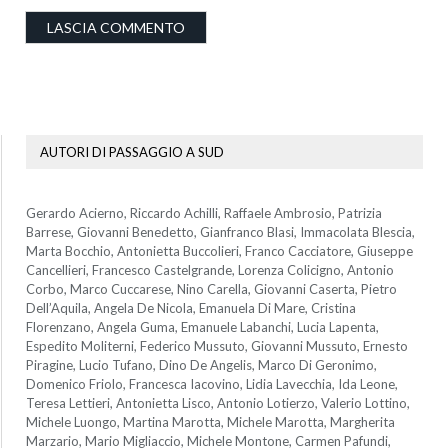
AUTORI DI PASSAGGIO A SUD
Gerardo Acierno, Riccardo Achilli, Raffaele Ambrosio, Patrizia
Barrese, Giovanni Benedetto, Gianfranco Blasi, Immacolata Blescia,
Marta Bocchio, Antonietta Buccolieri, Franco Cacciatore, Giuseppe
Cancellieri, Francesco Castelgrande, Lorenza Colicigno, Antonio
Corbo, Marco Cuccarese, Nino Carella, Giovanni Caserta, Pietro
Dell’Aquila, Angela De Nicola, Emanuela Di Mare, Cristina
Florenzano, Angela Guma, Emanuele Labanchi, Lucia Lapenta,
Espedito Moliterni, Federico Mussuto, Giovanni Mussuto, Ernesto
Piragine, Lucio Tufano, Dino De Angelis, Marco Di Geronimo,
Domenico Friolo, Francesca Iacovino, Lidia Lavecchia, Ida Leone,
Teresa Lettieri, Antonietta Lisco, Antonio Lotierzo, Valerio Lottino,
Michele Luongo, Martina Marotta, Michele Marotta, Margherita
Marzario, Mario Migliaccio, Michele Montone, Carmen Pafundi,