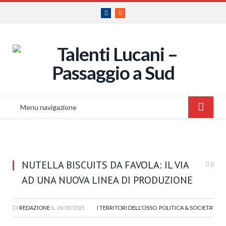
Facebook
RSS
Menu navigazione
NUTELLA BISCUITS DA FAVOLA: IL VIA
0
AD UNA NUOVA LINEA DI PRODUZIONE
DI
REDAZIONE
IL
26/01/2021
I TERRITORI DELL'OSSO
,
POLITICA & SOCIETA'