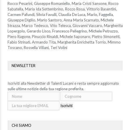
Rocco Pesarini, Giuseppe Romaniello, Maria Cristi Sansone, Rocco
Sabatella, Maria Ida Settembrino, Rocco Rosa, Vittorio Basentini,
Carmen Pafundi, Silvia Favulli, Claudia De Luca, Mario, Faggella,
Giuseppe Digilio, Mario Santoro, Anna Maria Scarnato, Michele
Strazza, Marco Tedesco, Vito Telesca, Giovanni Vaccaro, Margherita
Lopergolo, Gerardo Lisco, Francesco Pellegrino, Michele Petruzzo,
Piero Ragone, Pinuccio Rinaldi, Michele Saponaro, Pietro Simonetti,
Fabio Strinati, Armando Tita, Margherita Enrichetta Torrio, Mimmo
Toscano, Rossella Villani, Teri Volini
NEWSLETTER
Iscriviti alla Newsletter di Talenti Lucani e resta sempre aggiornato
sulle ultime notizie della tua regione preferita.
Iscriviti
CHI SIAMO