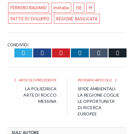
FERRERO BALVANO
invitalia
ISE
M
PATTO DI SVILUPPO
REGIONE BASILICATA
CONDIVIDI
Twitter
Facebook
Pinterest
LinkedIn
Tumblr
Email
ARTICOLO PRECEDENTE
PROSSIMO ARTICOLO
LA POLIEDRICA
SFIDE AMBIENTALI.
ARTE DI ROCCO
LA REGIONE COGLIE
MESSINA
LE OPPORTUNITA’
DI RICERCA
EUROPEE
SULL' AUTORE