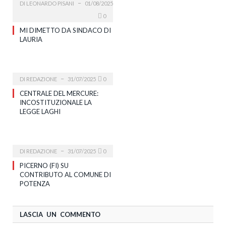
DI
LEONARDO PISANI
01/08/2025
0
MI DIMETTO DA SINDACO DI
LAURIA
DI
REDAZIONE
31/07/2025
0
CENTRALE DEL MERCURE:
INCOSTITUZIONALE LA
LEGGE LAGHI
DI
REDAZIONE
31/07/2025
0
PICERNO (FI) SU
CONTRIBUTO AL COMUNE DI
POTENZA
LASCIA UN COMMENTO