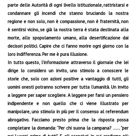
parte delle Autorità di ogni livello
istituzionale, rattristarsi e
condannare gli incendi che stanno bruciando la nostra
regione e non solo, non è
compassione, non è fraternità, non
è sentirsi vicino, se già la nostra terra è stata destinata alla
morte, allo
spopolamento umano, alla desertificazione dai
decisori politici. Capire che ci fanno morire ogni giorno con
la
loro indifferenza. Per me è pura illusione.
In tutto questo, l’informazione attraverso il giornale che lei
dirige lo considero un invito, uno stimolo a
conoscere le
storie che, solo con azioni positive a vantaggio di tutti, gli
uomini onesti potranno scrivere per
tutta l’umanità. Un invito
a leggere per saper scegliere. A leggere per farsi un pensiero
indipendente e non
quello che ci viene illustrato per
manipolare, uno stimolo in più per il consenso al referendum
abrogativo.
Facciamo presto prima che la risposta possa
completare la domanda: “Per chi suona la campana? …… ”per