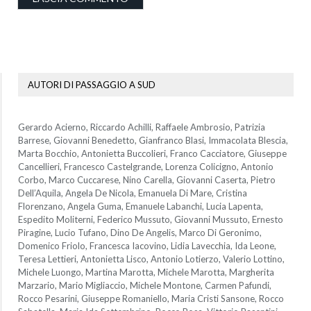
AUTORI DI PASSAGGIO A SUD
Gerardo Acierno, Riccardo Achilli, Raffaele Ambrosio, Patrizia
Barrese, Giovanni Benedetto, Gianfranco Blasi, Immacolata Blescia,
Marta Bocchio, Antonietta Buccolieri, Franco Cacciatore, Giuseppe
Cancellieri, Francesco Castelgrande, Lorenza Colicigno, Antonio
Corbo, Marco Cuccarese, Nino Carella, Giovanni Caserta, Pietro
Dell’Aquila, Angela De Nicola, Emanuela Di Mare, Cristina
Florenzano, Angela Guma, Emanuele Labanchi, Lucia Lapenta,
Espedito Moliterni, Federico Mussuto, Giovanni Mussuto, Ernesto
Piragine, Lucio Tufano, Dino De Angelis, Marco Di Geronimo,
Domenico Friolo, Francesca Iacovino, Lidia Lavecchia, Ida Leone,
Teresa Lettieri, Antonietta Lisco, Antonio Lotierzo, Valerio Lottino,
Michele Luongo, Martina Marotta, Michele Marotta, Margherita
Marzario, Mario Migliaccio, Michele Montone, Carmen Pafundi,
Rocco Pesarini, Giuseppe Romaniello, Maria Cristi Sansone, Rocco