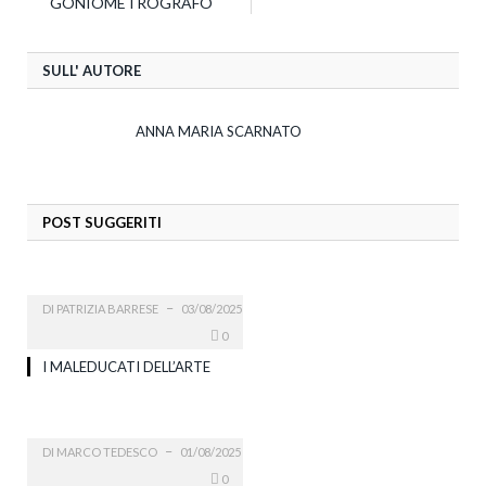
GONIOMETROGRAFO
SULL' AUTORE
ANNA MARIA SCARNATO
POST SUGGERITI
DI
PATRIZIA BARRESE
03/08/2025
0
I MALEDUCATI DELL’ARTE
DI
MARCO TEDESCO
01/08/2025
0