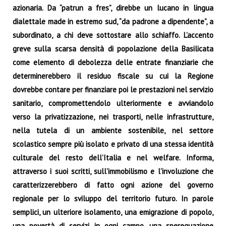
azionaria. Da “patrun a fres”, direbbe un lucano in lingua
dialettale made in estremo sud, “da padrone a dipendente”, a
subordinato, a chi deve sottostare allo schiaffo. L’accento
greve sulla scarsa densità di popolazione della Basilicata
come elemento di debolezza delle entrate finanziarie che
determinerebbero il residuo fiscale su cui la Regione
dovrebbe contare per finanziare poi le prestazioni nel servizio
sanitario, compromettendolo ulteriormente e avviandolo
verso la privatizzazione, nei trasporti, nelle infrastrutture,
nella tutela di un ambiente sostenibile, nel settore
scolastico sempre più isolato e privato di una stessa identità
culturale del resto dell’Italia e nel welfare. Informa,
attraverso i suoi scritti, sull’immobilismo e l’involuzione che
caratterizzerebbero di fatto ogni azione del governo
regionale per lo sviluppo del territorio futuro. In parole
semplici, un ulteriore isolamento, una emigrazione di popolo,
una povertà di servizi in ogni campo, una sperequazione