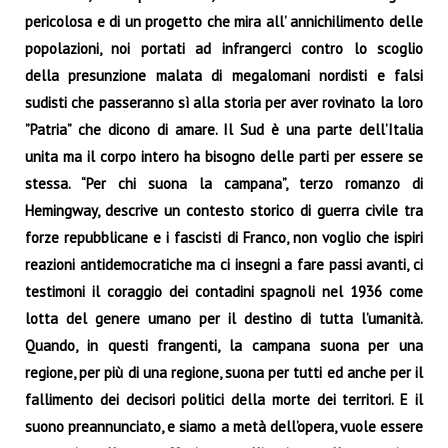
pericolosa e di un progetto che mira all’ annichilimento delle
popolazioni, noi portati ad infrangerci contro lo scoglio
della presunzione malata di megalomani nordisti e falsi
sudisti che passeranno sì alla storia per aver rovinato la loro
”Patria” che dicono di amare. Il Sud è una parte dell’Italia
unita ma il corpo intero ha bisogno delle parti per essere se
stessa. “Per chi suona la campana”, terzo romanzo di
Hemingway, descrive un contesto storico di guerra civile tra
forze repubblicane e i fascisti di Franco, non voglio che ispiri
reazioni antidemocratiche ma ci insegni a fare passi avanti, ci
testimoni il coraggio dei contadini spagnoli nel 1936 come
lotta del genere umano per il destino di tutta l’umanità.
Quando, in questi frangenti, la campana suona per una
regione, per più di una regione, suona per tutti ed anche per il
fallimento dei decisori politici della morte dei territori. E il
suono preannunciato, e siamo a metà dell’opera, vuole essere