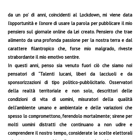
da un po’ di anni, coincidenti al Lockdown, mi viene data
l’opportunità e l’onore di usare la parola per pubblicare il mio
pensiero sul giornale online da Lei creato. Pensiero che trae
alimento da una profonda passione per la nostra terra e dal
carattere filantropico che, forse mio malgrado, riveste
strabordante il mio emotivo sentire.
In questi anni, penso sia venuto fuori ciò che siamo noi
pensatori di “Talenti lucani, liberi da lacciuoli e da
sponsorizzazioni di tipo politico-pubblicitario. Osservatori
della realtà territoriale e non solo, descrittori delle
condizioni di vita di uomini, misuratori della qualità
dell’ambiente umano e ambientale e delle variazioni che
spesso lo compromettono, ferendolo mortalmente; sirene per
molti uomini distratti che
continuano a non udire e
comprendere il nostro tempo, considerate le scelte elettorali