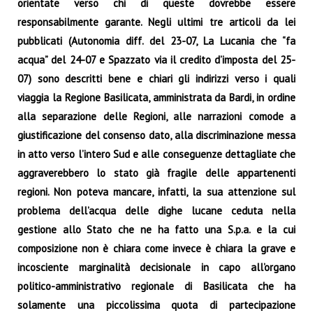
orientate verso chi
di queste dovrebbe essere
responsabilmente garante. Negli ultimi tre articoli da lei
pubblicati (Autonomia
diff. del 23-07, La Lucania che “fa
acqua” del 24-07 e Spazzato via il credito d’imposta del 25-
07) sono
descritti bene e chiari gli indirizzi verso i quali
viaggia la Regione Basilicata, amministrata da Bardi, in ordine
alla separazione delle Regioni, alle narrazioni comode a
giustificazione del consenso dato, alla discriminazione messa
in atto verso l’intero Sud e alle conseguenze dettagliate che
aggraverebbero lo stato
già fragile delle appartenenti
regioni. Non poteva mancare, infatti, la sua attenzione sul
problema dell’acqua delle dighe lucane ceduta nella
gestione allo Stato che ne ha fatto una S.p.a. e la cui
composizione non è chiara come invece è chiara la grave e
incosciente marginalità decisionale in capo all’organo
politico-amministrativo regionale di Basilicata che ha
solamente una piccolissima quota di partecipazione