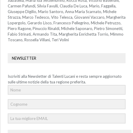
Sabatella, Maria Ida Settembrino, Rocco Rosa, Vittorio Basentini,
Carmen Pafundi, Silvia Favulli, Claudia De Luca, Mario, Faggella,
Giuseppe Digilio, Mario Santoro, Anna Maria Scarnato, Michele
Strazza, Marco Tedesco, Vito Telesca, Giovanni Vaccaro, Margherita
Lopergolo, Gerardo Lisco, Francesco Pellegrino, Michele Petruzzo,
Piero Ragone, Pinuccio Rinaldi, Michele Saponaro, Pietro Simonetti,
Fabio Strinati, Armando Tita, Margherita Enrichetta Torrio, Mimmo
Toscano, Rossella Villani, Teri Volini
NEWSLETTER
Iscriviti alla Newsletter di Talenti Lucani e resta sempre aggiornato
sulle ultime notizie della tua regione preferita.