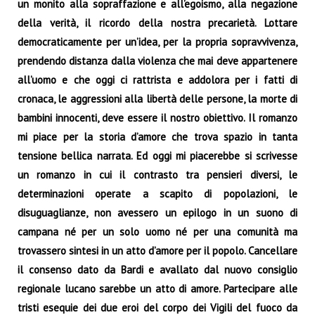
un monito alla sopraffazione e all’egoismo, alla negazione
della verità, il ricordo della nostra precarietà. Lottare
democraticamente per un’idea, per la propria sopravvivenza,
prendendo distanza dalla violenza che mai deve appartenere
all’uomo e che oggi ci rattrista e addolora per i fatti di
cronaca, le aggressioni alla libertà delle persone, la morte di
bambini innocenti, deve essere il nostro obiettivo. Il romanzo
mi piace per la storia d’amore che trova spazio in tanta
tensione bellica narrata. Ed oggi mi piacerebbe si scrivesse
un romanzo in cui il contrasto tra pensieri diversi, le
determinazioni operate a scapito di popolazioni, le
disuguaglianze, non avessero un epilogo in un suono di
campana né per un solo uomo né per una comunità ma
trovassero sintesi in un atto d’amore per il popolo. Cancellare
il consenso dato da Bardi e avallato dal nuovo consiglio
regionale lucano sarebbe un atto di amore.
Partecipare alle
tristi esequie dei due eroi del corpo dei Vigili del fuoco da