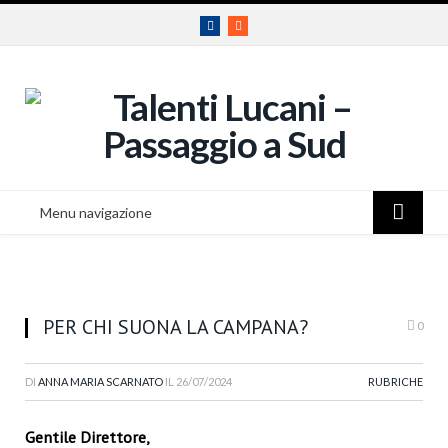
Facebook
RSS
Menu navigazione
PER CHI SUONA LA CAMPANA?
0
DI
ANNA MARIA SCARNATO
IL
26/07/2024
RUBRICHE
Gentile Direttore,