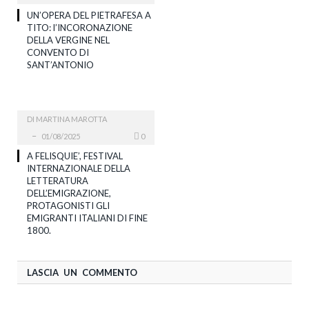
UN’OPERA DEL PIETRAFESA A
TITO: l’INCORONAZIONE
DELLA VERGINE NEL
CONVENTO DI
SANT’ANTONIO
DI
MARTINA MAROTTA
01/08/2025
0
A FELISQUIE’, FESTIVAL
INTERNAZIONALE DELLA
LETTERATURA
DELL’EMIGRAZIONE,
PROTAGONISTI GLI
EMIGRANTI ITALIANI DI FINE
1800.
LASCIA UN COMMENTO