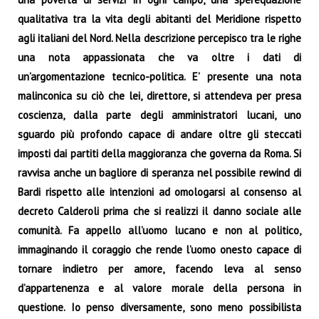
qualitativa tra la vita degli abitanti del Meridione rispetto
agli italiani del Nord. Nella descrizione percepisco tra le righe
una nota appassionata che va oltre i dati di
un’argomentazione tecnico-politica. E’ presente una nota
malinconica su ciò che lei, direttore, si attendeva per presa
coscienza, dalla parte degli amministratori lucani, uno
sguardo più profondo capace di andare oltre gli steccati
imposti dai partiti della maggioranza che governa da Roma. Si
ravvisa anche un bagliore di speranza nel possibile rewind di
Bardi rispetto alle intenzioni ad omologarsi al consenso al
decreto Calderoli prima che si realizzi il danno sociale alle
comunità. Fa appello all’uomo lucano e non al politico,
immaginando il coraggio che rende l’uomo onesto capace di
tornare indietro per amore, facendo leva al senso
d’appartenenza e al valore morale della persona in
questione. Io penso diversamente, sono meno possibilista