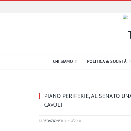
CHI SIAMO
POLITICA & SOCIETÁ
PIANO PERIFERIE, AL SENATO UN
CAVOLI
DI
REDAZIONE
IL
11/10/2018