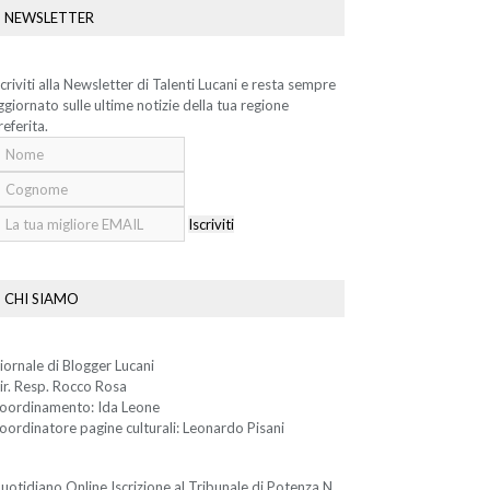
NEWSLETTER
scriviti alla Newsletter di Talenti Lucani e resta sempre
ggiornato sulle ultime notizie della tua regione
referita.
Iscriviti
CHI SIAMO
iornale di Blogger Lucani
ir. Resp. Rocco Rosa
oordinamento: Ida Leone
oordinatore pagine culturali: Leonardo Pisani
uotidiano Online Iscrizione al Tribunale di Potenza N.