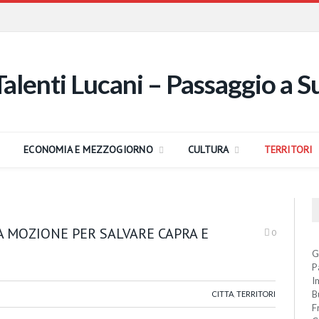
ECONOMIA E MEZZOGIORNO
CULTURA
TERRITORI
A MOZIONE PER SALVARE CAPRA E
0
G
P
I
B
CITTA
,
TERRITORI
F