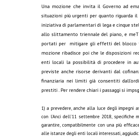
Una mozione che invita il Governo ad eman
situazioni più urgenti per quanto riguarda il
iniziativa di parlamentari di lega e cinque st
allo slittamento triennale del piano, e meT
portati per mitigare gli effetti del blocco
mozione ribadisce poi che le disposizioni r
enti locali la possibilità di procedere in 
previste anche risorse derivanti dal cofina
finanziaria nei limiti già consentiti dall’
prestiti . Per rendere chiari i passaggi si imps
1) a prevedere, anche alla luce degli impegni as
con l’Anci dell’11 settembre 2018, specifiche m
garantire, compatibilmente con una più efficace
alle istanze degli enti locali interessati, aggiudic