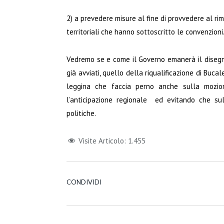
2) a prevedere misure al fine di provvedere al rim
territoriali che hanno sottoscritto le convenzioni
Vedremo se e come il Governo emanerà il disegno
già avviati, quello della riqualificazione di Bu
leggina che faccia perno anche sulla mozion
l’anticipazione regionale ed evitando che sull
politiche.
Visite Articolo:
1.455
CONDIVIDI