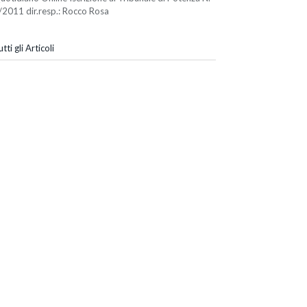
/2011 dir.resp.: Rocco Rosa
tti gli Articoli