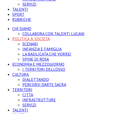
SERVIZI
TALENTI
SPORT
RUBRICHE
CHI SIAMO
COLLABORA CON TALENTI LUCANI
POLITICA & SOCIETÁ
SCENARI
INFANZIA E FAMIGLIA
LA BASILICATA CHE VORREI
SPINE DI ROSA
ECONOMIA E MEZZOGIORNO
I TERRITORI DELL’OSSO
CULTURA
DIALETTANDO
PERCORSI D’ARTE SACRA
TERRITORI
CITTA
INFRASTRUTTURE
SERVIZI
TALENTI