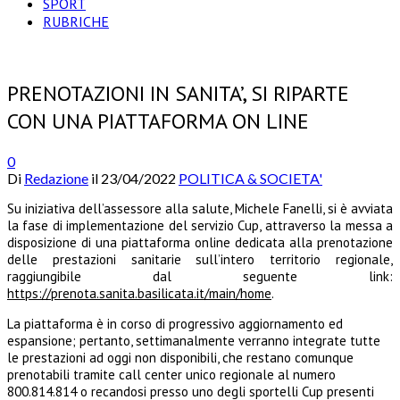
SPORT
RUBRICHE
PRENOTAZIONI IN SANITA’, SI RIPARTE
CON UNA PIATTAFORMA ON LINE
0
Di
Redazione
il
23/04/2022
POLITICA & SOCIETA'
Su iniziativa dell’assessore alla salute, Michele Fanelli, si è avviata
la fase di implementazione del servizio Cup, attraverso la messa a
disposizione di una piattaforma online dedicata alla prenotazione
delle prestazioni sanitarie sull’intero territorio regionale,
raggiungibile dal seguente link:
https://prenota.sanita.basilicata.it/main/home
.
La piattaforma è in corso di progressivo aggiornamento ed
espansione; pertanto, settimanalmente verranno integrate tutte
le prestazioni ad oggi non disponibili, che restano comunque
prenotabili tramite call center unico regionale al numero
800.814.814 o recandosi presso uno degli sportelli Cup presenti