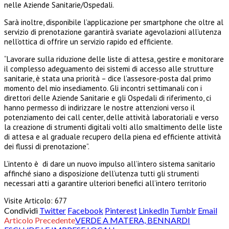
nelle Aziende Sanitarie/Ospedali.
Sarà inoltre, disponibile l’applicazione per smartphone che oltre al
servizio di prenotazione garantirà svariate agevolazioni all’utenza
nell’ottica di offrire un servizio rapido ed efficiente.
“Lavorare sulla riduzione delle liste di attesa, gestire e monitorare
il complesso adeguamento dei sistemi di accesso alle strutture
sanitarie, è stata una priorità – dice l’assesore-posta dal primo
momento del mio insediamento. Gli incontri settimanali con i
direttori delle Aziende Sanitarie e gli Ospedali di riferimento, ci
hanno permesso di indirizzare le nostre attenzioni verso il
potenziamento dei call center, delle attività laboratoriali e verso
la creazione di strumenti digitali volti allo smaltimento delle liste
di attesa e al graduale recupero della piena ed efficiente attività
dei flussi di prenotazione”.
L’intento è di dare un nuovo impulso all’intero sistema sanitario
affinché siano a disposizione dell’utenza tutti gli strumenti
necessari atti a garantire ulteriori benefici all’intero territorio
Visite Articolo:
677
Condividi
Twitter
Facebook
Pinterest
LinkedIn
Tumblr
Email
Articolo Precedente
VERDE A MATERA, BENNARDI