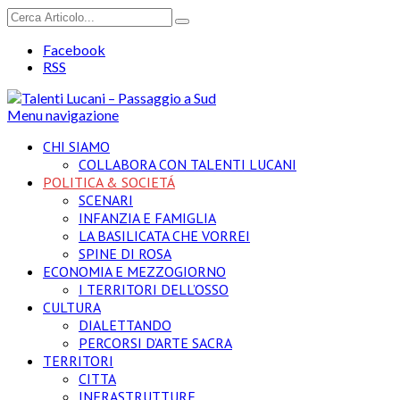
Facebook
RSS
Menu navigazione
CHI SIAMO
COLLABORA CON TALENTI LUCANI
POLITICA & SOCIETÁ
SCENARI
INFANZIA E FAMIGLIA
LA BASILICATA CHE VORREI
SPINE DI ROSA
ECONOMIA E MEZZOGIORNO
I TERRITORI DELL’OSSO
CULTURA
DIALETTANDO
PERCORSI D’ARTE SACRA
TERRITORI
CITTA
INFRASTRUTTURE