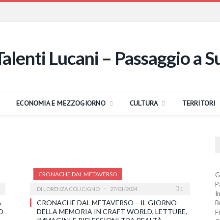
ECONOMIA E MEZZOGIORNO
CULTURA
TERRITORI
CRONACHE DAL METAVERSO
G
P
DI
LORENZA COLICIGNO
27/01/2024
1
I
A
CRONACHE DAL METAVERSO – IL GIORNO
B
O
DELLA MEMORIA IN CRAFT WORLD, LETTURE,
F