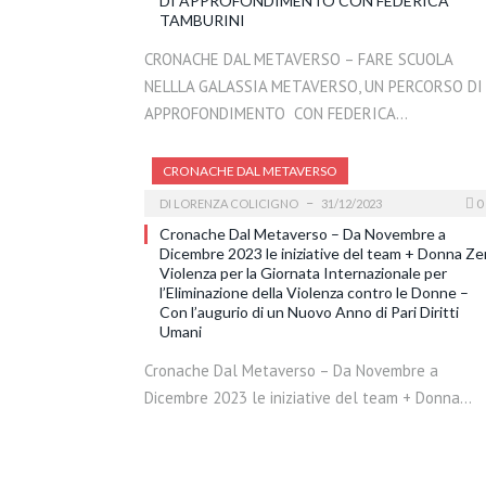
DI APPROFONDIMENTO CON FEDERICA
TAMBURINI
CRONACHE DAL METAVERSO – FARE SCUOLA
NELLLA GALASSIA METAVERSO, UN PERCORSO DI
APPROFONDIMENTO CON FEDERICA…
CRONACHE DAL METAVERSO
DI
LORENZA COLICIGNO
31/12/2023
0
Cronache Dal Metaverso – Da Novembre a
Dicembre 2023 le iniziative del team + Donna Ze
Violenza per la Giornata Internazionale per
l’Eliminazione della Violenza contro le Donne –
Con l’augurio di un Nuovo Anno di Pari Diritti
Umani
Cronache Dal Metaverso – Da Novembre a
Dicembre 2023 le iniziative del team + Donna…