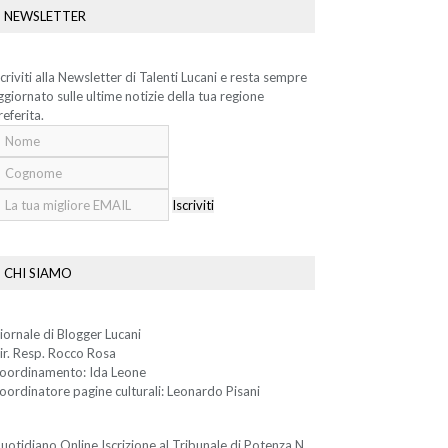
NEWSLETTER
scriviti alla Newsletter di Talenti Lucani e resta sempre
ggiornato sulle ultime notizie della tua regione
referita.
Iscriviti
CHI SIAMO
iornale di Blogger Lucani
ir. Resp. Rocco Rosa
oordinamento: Ida Leone
oordinatore pagine culturali: Leonardo Pisani
uotidiano Online Iscrizione al Tribunale di Potenza N.