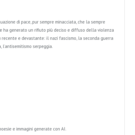
situazione di pace, pur sempre minacciata, che la sempre
 ha generato un rifiuto più deciso e diffuso della violenza
ù recente e devastante: il nazi fascismo, la seconda guerra
, l’antisemitismo serpeggia.
-poesie e immagini generate con AI.