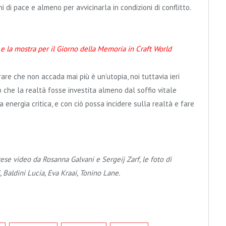
ni di pace e almeno per avvicinarla in condizioni di conflitto.
 e la mostra per il Giorno della Memoria in Craft World
re che non accada mai più è un’utopia, noi tuttavia ieri
che la realtà fosse investita almeno dal soffio vitale
a energia critica, e con ciò possa incidere sulla realtà e fare
ese video da Rosanna Galvani e Sergeij Zarf, le foto di
Baldini Lucia, Eva Kraai, Tonino Lane.