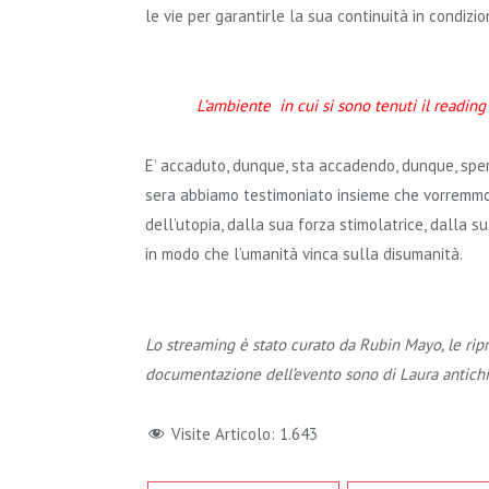
le vie per garantirle la sua continuità in condizio
L’ambiente in cui si sono tenuti il reading
E’ accaduto, dunque, sta accadendo, dunque, spera
sera abbiamo testimoniato insieme che vorremmo 
dell’utopia, dalla sua forza stimolatrice, dalla su
in modo che l’umanità vinca sulla disumanità.
Lo streaming è stato curato da Rubin Mayo, le ripr
documentazione dell’evento sono di Laura antichi, 
Visite Articolo:
1.643