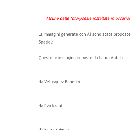
Alcune delle foto-poesie installate in occasio
Le immagini generate con AI sono state proposte 
Spatial:
Queste le immagini proposte da Laura Antichi
da Velasquez Bonetto
da Eva Kraai
da Fiona Saiman