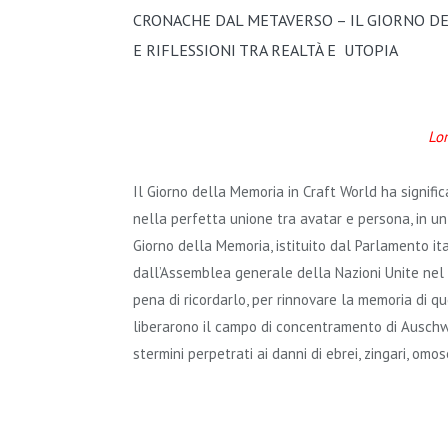
CRONACHE DAL METAVERSO – IL GIORNO D
E RIFLESSIONI TRA REALTÀ E UTOPIA
Lor
Il Giorno della Memoria in Craft World ha signif
nella perfetta unione tra avatar e persona, in un
Giorno della Memoria, istituito dal Parlamento it
dall’Assemblea generale della Nazioni Unite nel 
pena di ricordarlo, per rinnovare la memoria di q
liberarono il campo di concentramento di Auschwit
stermini perpetrati ai danni di ebrei, zingari, omo