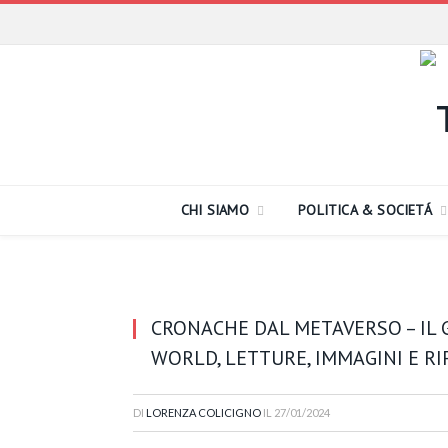
CHI SIAMO
POLITICA & SOCIETÁ
CRONACHE DAL METAVERSO – IL 
WORLD, LETTURE, IMMAGINI E RI
DI
LORENZA COLICIGNO
IL
27/01/2024