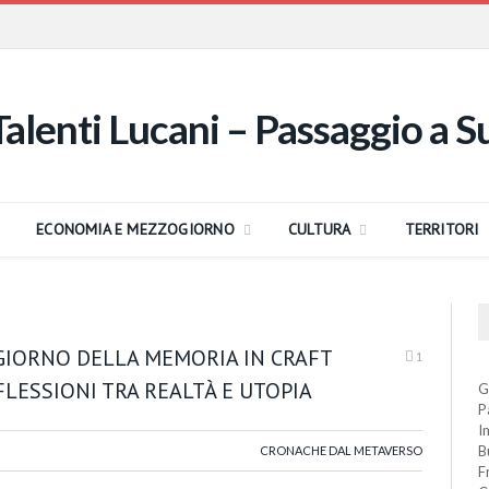
ECONOMIA E MEZZOGIORNO
CULTURA
TERRITORI
GIORNO DELLA MEMORIA IN CRAFT
1
FLESSIONI TRA REALTÀ E UTOPIA
G
P
I
B
CRONACHE DAL METAVERSO
F