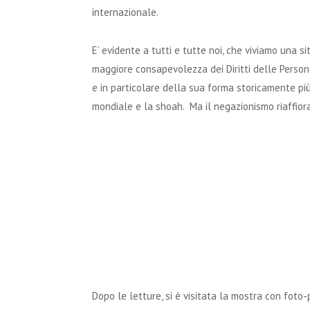
internazionale.
E’ evidente a tutti e tutte noi, che viviamo una 
maggiore consapevolezza dei Diritti delle Persone
e in particolare della sua forma storicamente pi
mondiale e la shoah. Ma il negazionismo riaffiora
Dopo le letture, si è visitata la mostra con foto