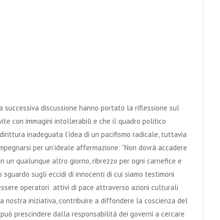
a successiva discussione hanno portato la riflessione sul
ite con immagini intollerabili e che il quadro politico
irittura inadeguata l’idea di un pacifismo radicale, tuttavia
 impegnarsi per un’ideale affermazione: “Non dovrà accadere
 in un qualunque altro giorno, ribrezzo per ogni carnefice e
o sguardo sugli eccidi di innocenti di cui siamo testimoni
ssere operatori attivi di pace attraverso azioni culturali
nostra iniziativa, contribuire a diffondere la coscienza del
 può prescindere dalla responsabilità dei governi a cercare