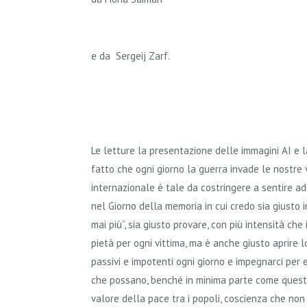
e da Sergeij Zarf.
Le letture la presentazione delle immagini AI e l
fatto che ogni giorno la guerra invade le nostre v
internazionale è tale da costringere a sentire add
nel Giorno della memoria in cui credo sia giusto
mai più”, sia giusto provare, con più intensità che
pietà per ogni vittima, ma è anche giusto aprire l
passivi e impotenti ogni giorno e impegnarci per e
che possano, benché in minima parte come questa 
valore della pace tra i popoli, coscienza che non