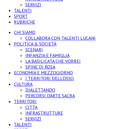
SERVIZI
TALENTI
SPORT
RUBRICHE
CHI SIAMO
COLLABORA CON TALENTI LUCANI
POLITICA & SOCIETÁ
SCENARI
INFANZIA E FAMIGLIA
LA BASILICATA CHE VORREI
SPINE DI ROSA
ECONOMIA E MEZZOGIORNO
I TERRITORI DELL’OSSO
CULTURA
DIALETTANDO
PERCORSI D’ARTE SACRA
TERRITORI
CITTA
INFRASTRUTTURE
SERVIZI
TALENTI