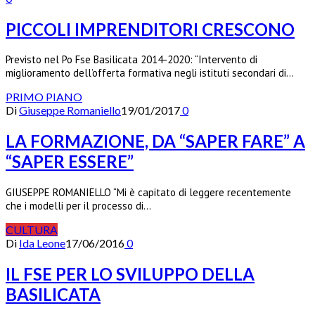
PICCOLI IMPRENDITORI CRESCONO
Previsto nel Po Fse Basilicata 2014-2020: “Intervento di
miglioramento dell’offerta formativa negli istituti secondari di…
PRIMO PIANO
Di
Giuseppe Romaniello
19/01/2017
0
LA FORMAZIONE, DA “SAPER FARE” A
“SAPER ESSERE”
GIUSEPPE ROMANIELLO “Mi è capitato di leggere recentemente
che i modelli per il processo di…
CULTURA
Di
Ida Leone
17/06/2016
0
IL FSE PER LO SVILUPPO DELLA
BASILICATA