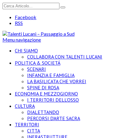
Facebook
RSS
Menu navigazione
CHI SIAMO
COLLABORA CON TALENTI LUCANI
POLITICA & SOCIETÁ
SCENARI
INFANZIA E FAMIGLIA
LA BASILICATA CHE VORREI
SPINE DI ROSA
ECONOMIA E MEZZOGIORNO
I TERRITORI DELL’OSSO
CULTURA
DIALETTANDO
PERCORSI D’ARTE SACRA
TERRITORI
CITTA
INFRASTRUTTURE