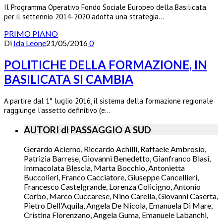
Il Programma Operativo Fondo Sociale Europeo della Basilicata
per il settennio 2014-2020 adotta una strategia…
PRIMO PIANO
Di
Ida Leone
21/05/2016
0
POLITICHE DELLA FORMAZIONE, IN
BASILICATA SI CAMBIA
A partire dal 1° luglio 2016, il sistema della formazione regionale
raggiunge l’assetto definitivo (e…
AUTORI di PASSAGGIO A SUD
Gerardo Acierno, Riccardo Achilli, Raffaele Ambrosio,
Patrizia Barrese, Giovanni Benedetto, Gianfranco Blasi,
Immacolata Blescia, Marta Bocchio, Antonietta
Buccolieri, Franco Cacciatore, Giuseppe Cancellieri,
Francesco Castelgrande, Lorenza Colicigno, Antonio
Corbo, Marco Cuccarese, Nino Carella, Giovanni Caserta,
Pietro Dell’Aquila, Angela De Nicola, Emanuela Di Mare,
Cristina Florenzano, Angela Guma, Emanuele Labanchi,