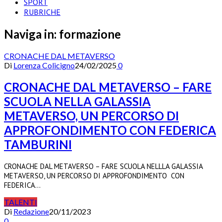
SPORT
RUBRICHE
Naviga in:
formazione
CRONACHE DAL METAVERSO
Di
Lorenza Colicigno
24/02/2025
0
CRONACHE DAL METAVERSO – FARE
SCUOLA NELLA GALASSIA
METAVERSO, UN PERCORSO DI
APPROFONDIMENTO CON FEDERICA
TAMBURINI
CRONACHE DAL METAVERSO – FARE SCUOLA NELLLA GALASSIA
METAVERSO, UN PERCORSO DI APPROFONDIMENTO CON
FEDERICA…
TALENTI
Di
Redazione
20/11/2023
0