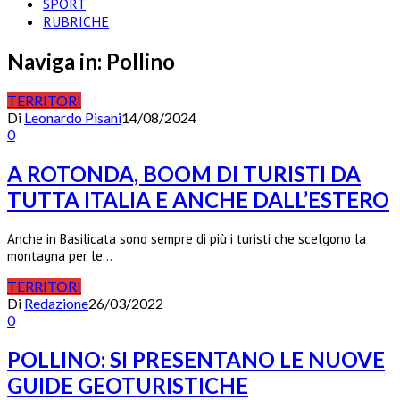
SPORT
RUBRICHE
Naviga in:
Pollino
TERRITORI
Di
Leonardo Pisani
14/08/2024
0
A ROTONDA, BOOM DI TURISTI DA
TUTTA ITALIA E ANCHE DALL’ESTERO
Anche in Basilicata sono sempre di più i turisti che scelgono la
montagna per le…
TERRITORI
Di
Redazione
26/03/2022
0
POLLINO: SI PRESENTANO LE NUOVE
GUIDE GEOTURISTICHE