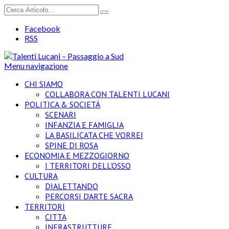
Facebook
RSS
Menu navigazione
CHI SIAMO
COLLABORA CON TALENTI LUCANI
POLITICA & SOCIETÁ
SCENARI
INFANZIA E FAMIGLIA
LA BASILICATA CHE VORREI
SPINE DI ROSA
ECONOMIA E MEZZOGIORNO
I TERRITORI DELL’OSSO
CULTURA
DIALETTANDO
PERCORSI D’ARTE SACRA
TERRITORI
CITTA
INFRASTRUTTURE