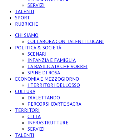
SERVIZI
TALENTI
SPORT
RUBRICHE
CHI SIAMO
COLLABORA CON TALENTI LUCANI
POLITICA & SOCIETÁ
SCENARI
INFANZIA E FAMIGLIA
LA BASILICATA CHE VORREI
SPINE DI ROSA
ECONOMIA E MEZZOGIORNO
I TERRITORI DELL’OSSO
CULTURA
DIALETTANDO
PERCORSI D’ARTE SACRA
TERRITORI
CITTA
INFRASTRUTTURE
SERVIZI
TALENTI