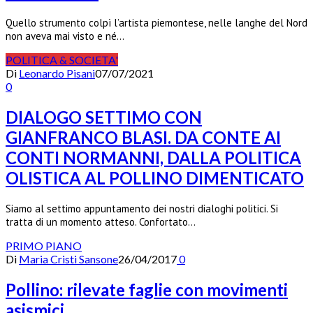
Quello strumento colpì l’artista piemontese, nelle langhe del Nord
non aveva mai visto e né…
POLITICA & SOCIETA'
Di
Leonardo Pisani
07/07/2021
0
DIALOGO SETTIMO CON
GIANFRANCO BLASI. DA CONTE AI
CONTI NORMANNI, DALLA POLITICA
OLISTICA AL POLLINO DIMENTICATO
Siamo al settimo appuntamento dei nostri dialoghi politici. Si
tratta di un momento atteso. Confortato…
PRIMO PIANO
Di
Maria Cristi Sansone
26/04/2017
0
Pollino: rilevate faglie con movimenti
asismici