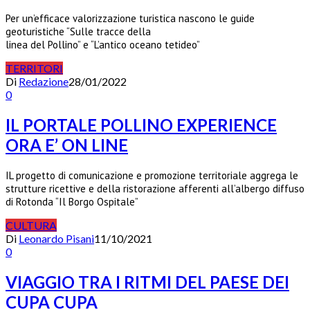
Per un’efficace valorizzazione turistica nascono le guide
geoturistiche “Sulle tracce della
linea del Pollino” e “L’antico oceano tetideo”
TERRITORI
Di
Redazione
28/01/2022
0
IL PORTALE POLLINO EXPERIENCE
ORA E’ ON LINE
IL progetto di comunicazione e promozione territoriale aggrega le
strutture ricettive e della ristorazione afferenti all’albergo diffuso
di Rotonda “Il Borgo Ospitale”
CULTURA
Di
Leonardo Pisani
11/10/2021
0
VIAGGIO TRA I RITMI DEL PAESE DEI
CUPA CUPA