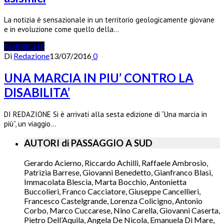
La notizia è sensazionale in un territorio geologicamente giovane
e in evoluzione come quello della…
RUBRICHE
Di
Redazione
13/07/2016
0
UNA MARCIA IN PIU’ CONTRO LA
DISABILITA’
DI REDAZIONE Si è arrivati alla sesta edizione di “Una marcia in
più”, un viaggio…
AUTORI di PASSAGGIO A SUD
Gerardo Acierno, Riccardo Achilli, Raffaele Ambrosio,
Patrizia Barrese, Giovanni Benedetto, Gianfranco Blasi,
Immacolata Blescia, Marta Bocchio, Antonietta
Buccolieri, Franco Cacciatore, Giuseppe Cancellieri,
Francesco Castelgrande, Lorenza Colicigno, Antonio
Corbo, Marco Cuccarese, Nino Carella, Giovanni Caserta,
Pietro Dell’Aquila, Angela De Nicola, Emanuela Di Mare,