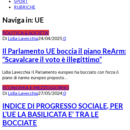
SPORT
RUBRICHE
Naviga in:
UE
POLITICA & SOCIETA'
Di
Lidia Lavecchia
24/04/2025
0
Il Parlamento UE boccia il piano ReArm:
“Scavalcare il voto è illegittimo”
Lidia Lavecchia Il Parlamento europeo ha bocciato con forza il
piano di riarmo europeo proposto…
ECONOMIA E MEZZOGIORNO
Di
Lidia Lavecchia
27/05/2024
0
INDICE DI PROGRESSO SOCIALE, PER
L’UE LA BASILICATA E’ TRA LE
BOCCIATE