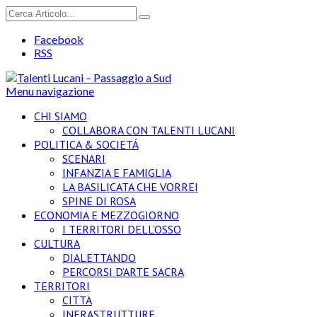
Facebook
RSS
Menu navigazione
CHI SIAMO
COLLABORA CON TALENTI LUCANI
POLITICA & SOCIETÁ
SCENARI
INFANZIA E FAMIGLIA
LA BASILICATA CHE VORREI
SPINE DI ROSA
ECONOMIA E MEZZOGIORNO
I TERRITORI DELL’OSSO
CULTURA
DIALETTANDO
PERCORSI D’ARTE SACRA
TERRITORI
CITTA
INFRASTRUTTURE