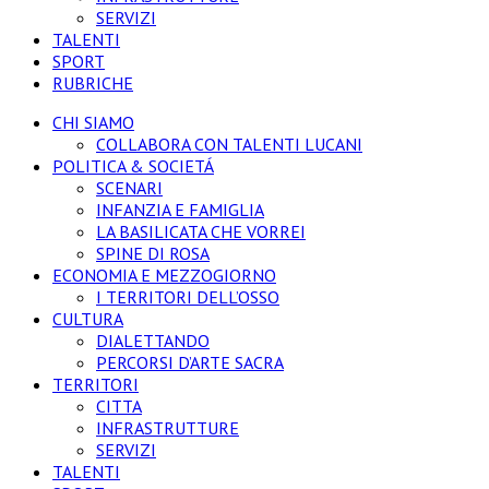
SERVIZI
TALENTI
SPORT
RUBRICHE
CHI SIAMO
COLLABORA CON TALENTI LUCANI
POLITICA & SOCIETÁ
SCENARI
INFANZIA E FAMIGLIA
LA BASILICATA CHE VORREI
SPINE DI ROSA
ECONOMIA E MEZZOGIORNO
I TERRITORI DELL’OSSO
CULTURA
DIALETTANDO
PERCORSI D’ARTE SACRA
TERRITORI
CITTA
INFRASTRUTTURE
SERVIZI
TALENTI