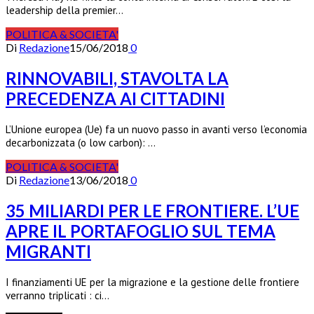
leadership della premier…
POLITICA & SOCIETA'
Di
Redazione
15/06/2018
0
RINNOVABILI, STAVOLTA LA
PRECEDENZA AI CITTADINI
L’Unione europea (Ue) fa un nuovo passo in avanti verso l’economia
decarbonizzata (o low carbon): …
POLITICA & SOCIETA'
Di
Redazione
13/06/2018
0
35 MILIARDI PER LE FRONTIERE. L’UE
APRE IL PORTAFOGLIO SUL TEMA
MIGRANTI
I finanziamenti UE per la migrazione e la gestione delle frontiere
verranno triplicati : ci…