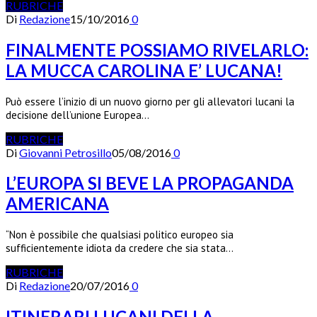
RUBRICHE
Di
Redazione
15/10/2016
0
FINALMENTE POSSIAMO RIVELARLO:
LA MUCCA CAROLINA E’ LUCANA!
Può essere l’inizio di un nuovo giorno per gli allevatori lucani la
decisione dell’unione Europea…
RUBRICHE
Di
Giovanni Petrosillo
05/08/2016
0
L’EUROPA SI BEVE LA PROPAGANDA
AMERICANA
“Non è possibile che qualsiasi politico europeo sia
sufficientemente idiota da credere che sia stata…
RUBRICHE
Di
Redazione
20/07/2016
0
ITINERARI LUCANI DELLA