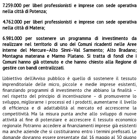
7.259.000 per liberi professionisti e imprese con sede operativa
nella città di Potenza;
4.762.000 per liberi professionisti e imprese con sede operativa
nella città di Matera;
6.981.000 per sostenere un programma di investimento da
realizzare nel territorio di uno dei Comuni ricadenti nelle Aree
interne del Mercure–Alto Sinni–Val Sarmento; Alto Bradano;
Montagna materana e Marmo Platano. Si tratta di fondi che i
Comuni hanno già ottenuto e che hanno chiesto alla Regione di
gestire con bandi centralizzati.
L’obiettivo dell’Avviso pubblico è quello di sostenere il tessuto
imprenditoriale delle micro, piccole e medie imprese esistenti,
finanziando programmi di investimento che abbiano la finalità –
nel rispetto del principio di incentivazione – di promuoverne lo
sviluppo, migliorarne i processi ed i prodotti, aumentarne il livello
di efficienza e di adattabilità al mercato ed accrescerne la
competitività. Ma la misura punta anche allo sviluppo di nuove
attività al fine di potenziare e accrescere il tessuto economico
regionale. Potranno accedere ai finanziamenti imprese già esistenti
ma anche aziende che si costituiranno entro i termini prefissati. Le
domande dovranno essere presentate dal 16 maggio al 30 giugno