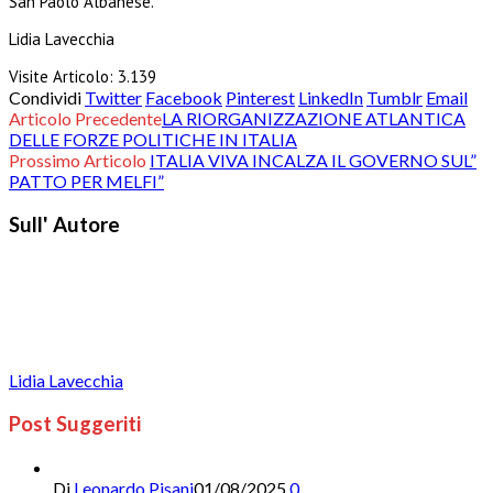
San Paolo Albanese.
Lidia Lavecchia
Visite Articolo:
3.139
Condividi
Twitter
Facebook
Pinterest
LinkedIn
Tumblr
Email
Articolo Precedente
LA RIORGANIZZAZIONE ATLANTICA
DELLE FORZE POLITICHE IN ITALIA
Prossimo Articolo
ITALIA VIVA INCALZA IL GOVERNO SUL”
PATTO PER MELFI”
Sull' Autore
Lidia Lavecchia
Post Suggeriti
Di
Leonardo Pisani
01/08/2025
0