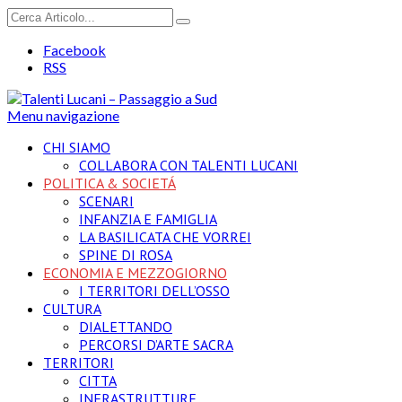
Facebook
RSS
Menu navigazione
CHI SIAMO
COLLABORA CON TALENTI LUCANI
POLITICA & SOCIETÁ
SCENARI
INFANZIA E FAMIGLIA
LA BASILICATA CHE VORREI
SPINE DI ROSA
ECONOMIA E MEZZOGIORNO
I TERRITORI DELL’OSSO
CULTURA
DIALETTANDO
PERCORSI D’ARTE SACRA
TERRITORI
CITTA
INFRASTRUTTURE