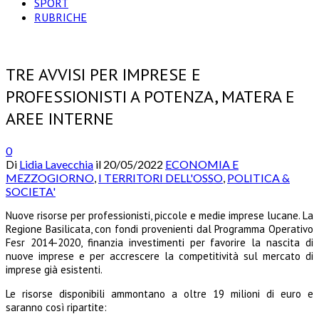
SPORT
RUBRICHE
TRE AVVISI PER IMPRESE E
PROFESSIONISTI A POTENZA, MATERA E
AREE INTERNE
0
Di
Lidia Lavecchia
il
20/05/2022
ECONOMIA E
MEZZOGIORNO
,
I TERRITORI DELL'OSSO
,
POLITICA &
SOCIETA'
Nuove risorse per professionisti, piccole e medie imprese lucane. La
Regione Basilicata, con fondi provenienti dal Programma Operativo
Fesr 2014-2020, finanzia investimenti per favorire la nascita di
nuove imprese e per accrescere la competitività sul mercato di
imprese già esistenti.
Le risorse disponibili ammontano a oltre 19 milioni di euro e
saranno così ripartite: