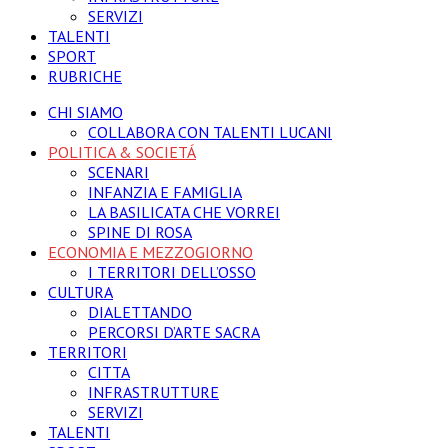
SERVIZI
TALENTI
SPORT
RUBRICHE
CHI SIAMO
COLLABORA CON TALENTI LUCANI
POLITICA & SOCIETÁ
SCENARI
INFANZIA E FAMIGLIA
LA BASILICATA CHE VORREI
SPINE DI ROSA
ECONOMIA E MEZZOGIORNO
I TERRITORI DELL’OSSO
CULTURA
DIALETTANDO
PERCORSI D’ARTE SACRA
TERRITORI
CITTA
INFRASTRUTTURE
SERVIZI
TALENTI