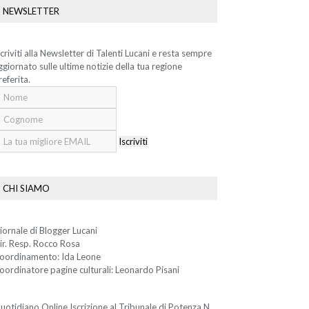
NEWSLETTER
scriviti alla Newsletter di Talenti Lucani e resta sempre
ggiornato sulle ultime notizie della tua regione
referita.
Iscriviti
CHI SIAMO
iornale di Blogger Lucani
ir. Resp. Rocco Rosa
oordinamento: Ida Leone
oordinatore pagine culturali: Leonardo Pisani
uotidiano Online Iscrizione al Tribunale di Potenza N.