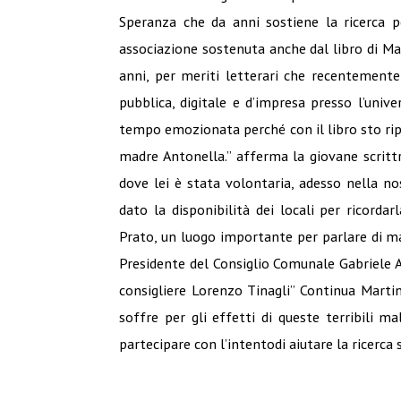
Speranza che da anni sostiene la ricerca p
associazione sostenuta anche dal libro di Ma
anni, per meriti letterari che recentement
pubblica, digitale e d’impresa presso l’unive
tempo emozionata perché con il libro sto rip
madre Antonella.” afferma la giovane scritt
dove lei è stata volontaria, adesso nella n
dato la disponibilità dei locali per ricordarl
Prato, un luogo importante per parlare di ma
Presidente del Consiglio Comunale Gabriele A
consigliere Lorenzo Tinagli” Continua Martin
soffre per gli effetti di queste terribili 
partecipare con l’intentodi aiutare la ricerca s