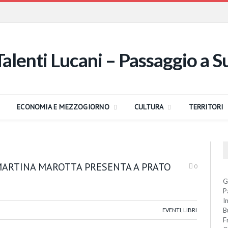
ECONOMIA E MEZZOGIORNO
CULTURA
TERRITORI
 MARTINA MAROTTA PRESENTA A PRATO
0
G
P
I
B
EVENTI
,
LIBRI
F