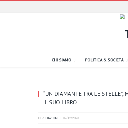
CHI SIAMO
POLITICA & SOCIETÁ
“UN DIAMANTE TRA LE STELLE”,
IL SUO LIBRO
DI
REDAZIONE
IL
07/12/2023