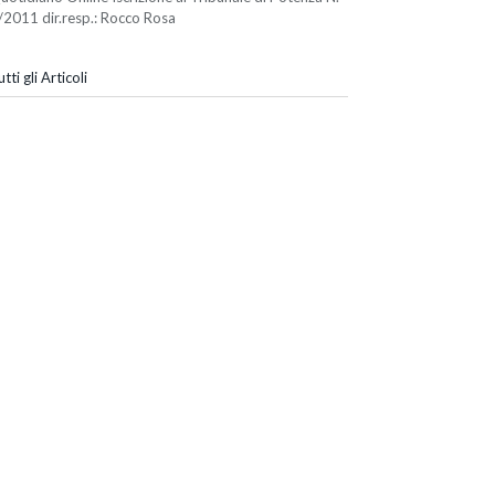
/2011 dir.resp.: Rocco Rosa
tti gli Articoli