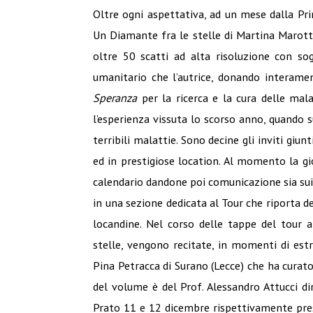
Oltre ogni aspettativa, ad un mese dalla Pri
Un Diamante fra le stelle di Martina Marotta 
oltre 50 scatti ad alta risoluzione con sog
umanitario che l’autrice, donando interament
Speranza
per la ricerca e la cura delle mal
l’esperienza vissuta lo scorso anno, quando 
terribili malattie. Sono decine gli inviti giunt
ed in prestigiose location. Al momento la gi
calendario dandone poi comunicazione sia sui
in una sezione dedicata al Tour che riporta d
locandine. Nel corso delle tappe del tour 
stelle, vengono recitate, in momenti di es
Pina Petracca di Surano (Lecce) che ha curat
del volume è del Prof. Alessandro Attucci di
Prato 11 e 12 dicembre rispettivamente pres