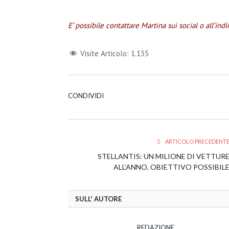
E’ possibile contattare Martina sui social o all’i
Visite Articolo:
1.135
CONDIVIDI
ARTICOLO PRECEDENT
STELLANTIS: UN MILIONE DI VETTUR
ALL’ANNO, OBIETTIVO POSSIBIL
SULL' AUTORE
REDAZIONE