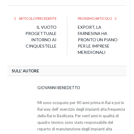
ARTICOLO PRECEDENTE
PROSSIMO ARTICOLO
IL VUOTO
EXPORT, LA
PROGETTUALE
FARNESINA HA
INTORNO AI
PRONTO UN PIANO
CINQUESTELLE
PER LE IMPRESE
MERIDIONALI
SULL' AUTORE
GIOVANNI BENEDETTO
Mi sono occupato per 40 anni prima in Rai e poi in
Rai way dell' esercizio degli impianti alta frequenza
della Rai in Basilicata. Per vent'anni in qualità di
quadro tecnico sono stato responsabile del
reparto di manutenzione degli impianti alta