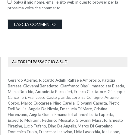
Salva il mio nome, email e sito web in questo browser per la
prossima volta che commento.
AUTORI DI PASSAGGIO A SUD
Gerardo Acierno, Riccardo Achilli, Raffaele Ambrosio, Patrizia
Barrese, Giovanni Benedetto, Gianfranco Blasi, Immacolata Blescia,
Marta Bocchio, Antonietta Buccolieri, Franco Cacciatore, Giuseppe
Cancellieri, Francesco Castelgrande, Lorenza Colicigno, Antonio
Corbo, Marco Cuccarese, Nino Carella, Giovanni Caserta, Pietro
Dell’Aquila, Angela De Nicola, Emanuela Di Mare, Cristina
Florenzano, Angela Guma, Emanuele Labanchi, Lucia Lapenta,
Espedito Moliterni, Federico Mussuto, Giovanni Mussuto, Ernesto
Piragine, Lucio Tufano, Dino De Angelis, Marco Di Geronimo,
Domenico Friolo, Francesca Iacovino, Lidia Lavecchia, Ida Leone,