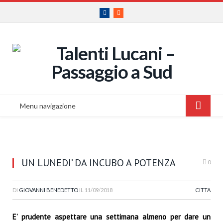
Facebook
RSS
Menu navigazione
UN LUNEDI’ DA INCUBO A POTENZA
0
DI
GIOVANNI BENEDETTO
IL
11/09/2018
CITTA
E’ prudente aspettare una settimana almeno per dare un