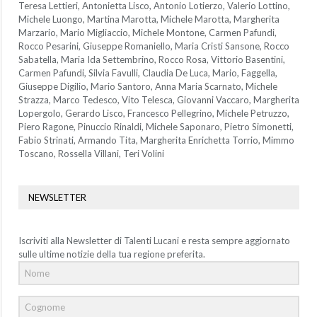
Teresa Lettieri, Antonietta Lisco, Antonio Lotierzo, Valerio Lottino,
Michele Luongo, Martina Marotta, Michele Marotta, Margherita
Marzario, Mario Migliaccio, Michele Montone, Carmen Pafundi,
Rocco Pesarini, Giuseppe Romaniello, Maria Cristi Sansone, Rocco
Sabatella, Maria Ida Settembrino, Rocco Rosa, Vittorio Basentini,
Carmen Pafundi, Silvia Favulli, Claudia De Luca, Mario, Faggella,
Giuseppe Digilio, Mario Santoro, Anna Maria Scarnato, Michele
Strazza, Marco Tedesco, Vito Telesca, Giovanni Vaccaro, Margherita
Lopergolo, Gerardo Lisco, Francesco Pellegrino, Michele Petruzzo,
Piero Ragone, Pinuccio Rinaldi, Michele Saponaro, Pietro Simonetti,
Fabio Strinati, Armando Tita, Margherita Enrichetta Torrio, Mimmo
Toscano, Rossella Villani, Teri Volini
NEWSLETTER
Iscriviti alla Newsletter di Talenti Lucani e resta sempre aggiornato
sulle ultime notizie della tua regione preferita.