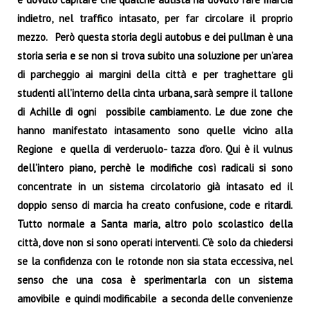
indietro, nel traffico intasato, per far circolare il proprio
mezzo. Però questa storia degli autobus e dei pullman è una
storia seria e se non si trova subito una soluzione per un’area
di parcheggio ai margini della città e per traghettare gli
studenti all’interno della cinta urbana, sarà sempre il tallone
di Achille di ogni possibile cambiamento. Le due zone che
hanno manifestato intasamento sono quelle vicino alla
Regione e quella di verderuolo- tazza d’oro. Qui è il vulnus
dell’intero piano, perchè le modifiche così radicali si sono
concentrate in un sistema circolatorio già intasato ed il
doppio senso di marcia ha creato confusione, code e ritardi.
Tutto normale a Santa maria, altro polo scolastico della
città, dove non si sono operati interventi. C’è solo da chiedersi
se la confidenza con le rotonde non sia stata eccessiva, nel
senso che una cosa è sperimentarla con un sistema
amovibile e quindi modificabile a seconda delle convenienze