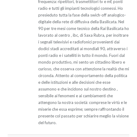
frequenza: ripetitori, trasmettitori tv e mf, ponti
radio e tutti gli impianti tecnologici connessi. Ho
presieduto tutta la fase della swich-off analogico-
digitale della rete di diffusiva della Basilicata. Nel
90 per tre mesi come tecnico della Rai Basilicata ho
lavorato al centro , ibc, di Saxa Rubra, per inoltrare
i segnali televisivi e radiofonici provenienti dai
dodici stadi accreditati ai mondiali 90, attraverso i
ponti radio e i satelliti in tutto il mondo. Fuori dal
mondo produttivo, mi sento un cittadino libero e
curioso, che osserva con attenzione la realtà che mi
circonda. Attento al comportamento della politica
e delle istituzioni e alle decisioni che esse
assumono e che incidono sul nostro destino ,
sensibile ai fenomeni e ai cambiamenti che
attengono la nostra società: comprese le virtù e le
miserie che essa esprime; sempre raffrontando il
presente col passato per schiarire meglio la visione
del futuro.