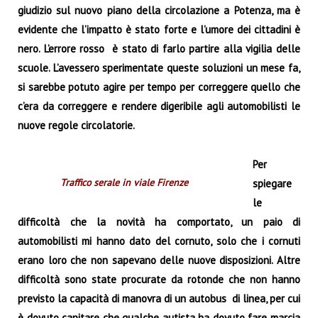
giudizio sul nuovo piano della circolazione a Potenza, ma è
evidente che l’impatto è stato forte e l’umore dei cittadini è
nero. L’errore rosso è stato di farlo partire alla vigilia delle
scuole. L’avessero sperimentate queste soluzioni un mese fa,
si sarebbe potuto agire per tempo per correggere quello che
c’era da correggere e rendere digeribile agli automobilisti le
nuove regole circolatorie.
Per
Traffico serale in viale Firenze
spiegare
le
difficoltà che la novità ha comportato, un paio di
automobilisti mi hanno dato del cornuto, solo che i cornuti
erano loro che non sapevano delle nuove disposizioni. Altre
difficoltà sono state procurate da rotonde che non hanno
previsto la capacità di manovra di un autobus di linea, per cui
è dovuto capitare che qualche autista ha dovuto fare marcia