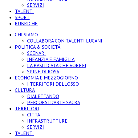
SERVIZI
TALENTI
SPORT
RUBRICHE
CHI SIAMO
COLLABORA CON TALENTI LUCANI
POLITICA & SOCIETÁ
SCENARI
INFANZIA E FAMIGLIA
LA BASILICATA CHE VORREI
SPINE DI ROSA
ECONOMIA E MEZZOGIORNO
I TERRITORI DELL’OSSO
CULTURA
DIALETTANDO
PERCORSI D’ARTE SACRA
TERRITORI
CITTA
INFRASTRUTTURE
SERVIZI
TALENTI