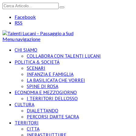
Facebook
RSS
Menu navigazione
CHI SIAMO
COLLABORA CON TALENTI LUCANI
POLITICA & SOCIETÁ
SCENARI
INFANZIA E FAMIGLIA
LA BASILICATA CHE VORREI
SPINE DI ROSA
ECONOMIA E MEZZOGIORNO
I TERRITORI DELL’OSSO
CULTURA
DIALETTANDO
PERCORSI D’ARTE SACRA
TERRITORI
CITTA
INFRASTRUTTURE