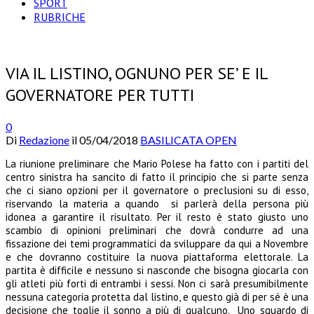
SPORT
RUBRICHE
VIA IL LISTINO, OGNUNO PER SE’ E IL
GOVERNATORE PER TUTTI
0
Di
Redazione
il
05/04/2018
BASILICATA OPEN
La riunione preliminare che Mario Polese ha fatto con i partiti del
centro sinistra ha sancito di fatto il principio che si parte senza
che ci siano opzioni per il governatore o preclusioni su di esso,
riservando la materia a quando si parlerà della persona più
idonea a garantire il risultato. Per il resto è stato giusto uno
scambio di opinioni preliminari che dovrà condurre ad una
fissazione dei temi programmatici da sviluppare da qui a Novembre
e che dovranno costituire la nuova piattaforma elettorale. La
partita è difficile e nessuno si nasconde che bisogna giocarla con
gli atleti più forti di entrambi i sessi. Non ci sarà presumibilmente
nessuna categoria protetta dal listino, e questo già di per sé è una
decisione che toglie il sonno a più di qualcuno. Uno sguardo di