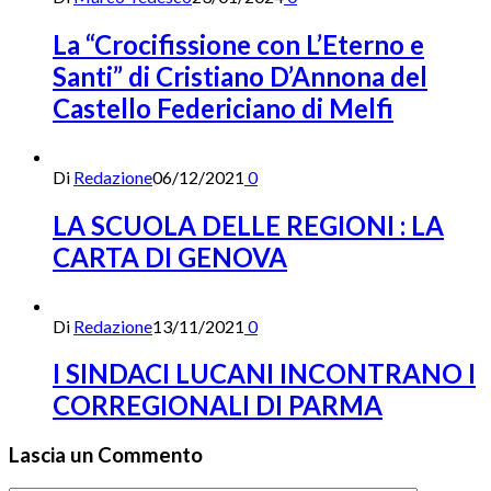
La “Crocifissione con L’Eterno e
Santi” di Cristiano D’Annona del
Castello Federiciano di Melfi
Di
Redazione
06/12/2021
0
LA SCUOLA DELLE REGIONI : LA
CARTA DI GENOVA
Di
Redazione
13/11/2021
0
I SINDACI LUCANI INCONTRANO I
CORREGIONALI DI PARMA
Lascia un Commento