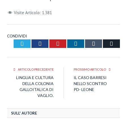
Visite Articolo:
1.381
CONDIVIDI
Twitter
Facebook
Pinterest
LinkedIn
Tumblr
Email
ARTICOLO PRECEDENTE
PROSSIMO ARTICOLO
LINGUA E CULTURA
IL CASO BARRESI
DELLA COLONIA
NELLO SCONTRO
GALLOITALICA DI
PD- LEONE
VAGLIO.
SULL' AUTORE