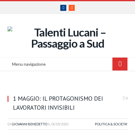
Facebook
RSS
Menu navigazione
1 MAGGIO: IL PROTAGONISMO DEI
0
LAVORATORI INVISIBILI
DI
GIOVANNI BENEDETTO
IL
01/05/2020
POLITICA & SOCIETA'