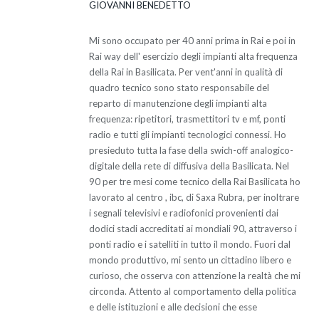
GIOVANNI BENEDETTO
Mi sono occupato per 40 anni prima in Rai e poi in
Rai way dell' esercizio degli impianti alta frequenza
della Rai in Basilicata. Per vent'anni in qualità di
quadro tecnico sono stato responsabile del
reparto di manutenzione degli impianti alta
frequenza: ripetitori, trasmettitori tv e mf, ponti
radio e tutti gli impianti tecnologici connessi. Ho
presieduto tutta la fase della swich-off analogico-
digitale della rete di diffusiva della Basilicata. Nel
90 per tre mesi come tecnico della Rai Basilicata ho
lavorato al centro , ibc, di Saxa Rubra, per inoltrare
i segnali televisivi e radiofonici provenienti dai
dodici stadi accreditati ai mondiali 90, attraverso i
ponti radio e i satelliti in tutto il mondo. Fuori dal
mondo produttivo, mi sento un cittadino libero e
curioso, che osserva con attenzione la realtà che mi
circonda. Attento al comportamento della politica
e delle istituzioni e alle decisioni che esse