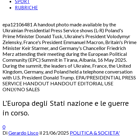
SPORT
RUBRICHE
epa12106481 A handout photo made available by the
Ukrainian Presidential Press Service shows (L-R) Poland's
Prime Minister Donald Tusk, Ukraine's President Volodymyr
Zelensky, France's President Emmanuel Macron, Britain's Prime
Minister Keir Starmer, and Germany's Chancellor Friedrich
Merz attending their meeting during the European Political
Community (EPC) Summit in Tirana, Albania, 16 May 2025.
During the summit, the leaders of Ukraine, France, the United
Kingdom, Germany, and Poland held a telephone conversation
with U.S. President Donald Trump. EPA/PRESIDENTIAL PRESS
SERVICE HANDOUT HANDOUT EDITORIAL USE
ONLY/NO SALES
L’Europa degli Stati nazione e le guerre
in corso.
0
Di
Gerardo Lisco
il
21/06/2025
POLITICA & SOCIETA'