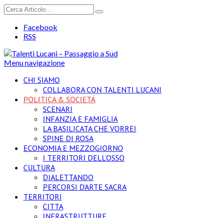
Facebook
RSS
Menu navigazione
CHI SIAMO
COLLABORA CON TALENTI LUCANI
POLITICA & SOCIETÁ
SCENARI
INFANZIA E FAMIGLIA
LA BASILICATA CHE VORREI
SPINE DI ROSA
ECONOMIA E MEZZOGIORNO
I TERRITORI DELL’OSSO
CULTURA
DIALETTANDO
PERCORSI D’ARTE SACRA
TERRITORI
CITTA
INFRASTRUTTURE