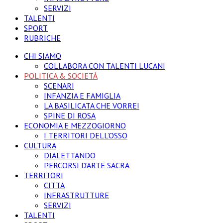
SERVIZI
TALENTI
SPORT
RUBRICHE
CHI SIAMO
COLLABORA CON TALENTI LUCANI
POLITICA & SOCIETÁ
SCENARI
INFANZIA E FAMIGLIA
LA BASILICATA CHE VORREI
SPINE DI ROSA
ECONOMIA E MEZZOGIORNO
I TERRITORI DELL’OSSO
CULTURA
DIALETTANDO
PERCORSI D’ARTE SACRA
TERRITORI
CITTA
INFRASTRUTTURE
SERVIZI
TALENTI