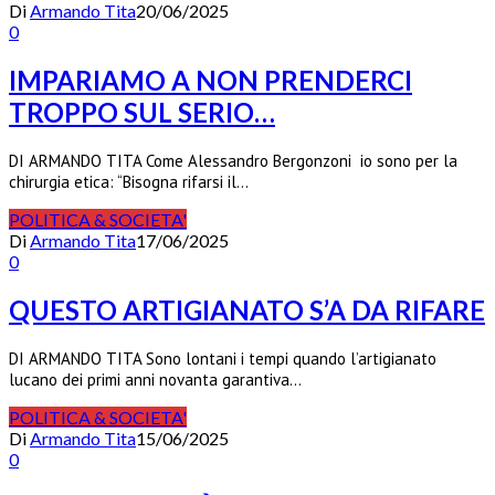
Di
Armando Tita
20/06/2025
0
IMPARIAMO A NON PRENDERCI
TROPPO SUL SERIO…
DI ARMANDO TITA Come Alessandro Bergonzoni io sono per la
chirurgia etica: “Bisogna rifarsi il…
POLITICA & SOCIETA'
Di
Armando Tita
17/06/2025
0
QUESTO ARTIGIANATO S’A DA RIFARE
DI ARMANDO TITA Sono lontani i tempi quando l’artigianato
lucano dei primi anni novanta garantiva…
POLITICA & SOCIETA'
Di
Armando Tita
15/06/2025
0