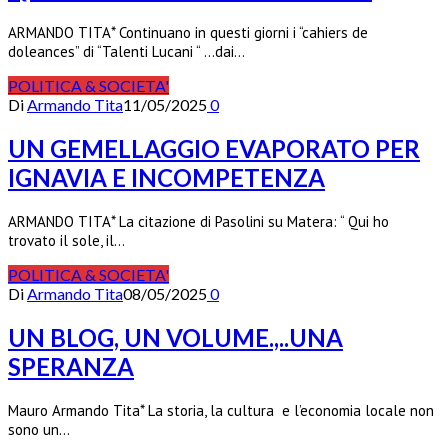
ARMANDO TITA* Continuano in questi giorni i “cahiers de
doleances” di “Talenti Lucani “ …dai…
POLITICA & SOCIETA'
Di
Armando Tita
11/05/2025
0
UN GEMELLAGGIO EVAPORATO PER
IGNAVIA E INCOMPETENZA
ARMANDO TITA* La citazione di Pasolini su Matera: “ Qui ho
trovato il sole, il…
POLITICA & SOCIETA'
Di
Armando Tita
08/05/2025
0
UN BLOG, UN VOLUME.,..UNA
SPERANZA
Mauro Armando Tita* La storia, la cultura e l’economia locale non
sono un…