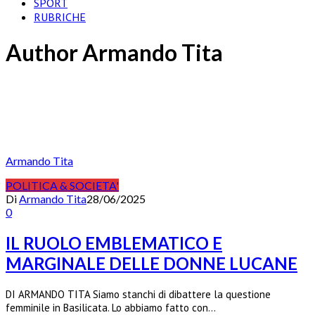
SPORT
RUBRICHE
Author
Armando Tita
Armando Tita
POLITICA & SOCIETA'
Di
Armando Tita
28/06/2025
0
IL RUOLO EMBLEMATICO E
MARGINALE DELLE DONNE LUCANE
DI ARMANDO TITA Siamo stanchi di dibattere la questione
femminile in Basilicata. Lo abbiamo fatto con…