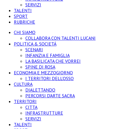
SERVIZI
TALENTI
SPORT
RUBRICHE
CHI SIAMO
COLLABORA CON TALENTI LUCANI
POLITICA & SOCIETÁ
SCENARI
INFANZIA E FAMIGLIA
LA BASILICATA CHE VORREI
SPINE DI ROSA
ECONOMIA E MEZZOGIORNO
I TERRITORI DELL’OSSO
CULTURA
DIALETTANDO
PERCORSI D’ARTE SACRA
TERRITORI
CITTA
INFRASTRUTTURE
SERVIZI
TALENTI