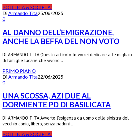
POLITICA & SOCIETA'
Di
Armando Tita
25/06/2025
0
AL DANNO DELL’EMIGRAZIONE,
ANCHE LA BEFFA DEL NON VOTO
DI ARMANDO TITA Questo articolo lo vorrei dedicare alle migliaia
di famiglie lucane che vivono…
PRIMO PIANO
Di
Armando Tita
22/06/2025
0
UNA SCOSSA, AZI DUE AL
DORMIENTE PD DI BASILICATA
DI ARMANDO TITA Avverto l’esigenza da uomo della sinistra del
vecchio conio, libero, senza padrini…
POLITICA & SOCIETA'