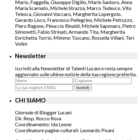
Mario, Faggella, Giuseppe Digilio, Mario Santoro, Anna
Maria Scarnato, Michele Strazza, Marco Tedesco, Vito
Telesca, Giovanni Vaccaro, Margherita Lopergolo,
Gerardo Lisco, Francesco Pellegrino, Michele Petruzzo,
Piero Ragone, Pinuccio Rinaldi, Michele Saponaro, Pietro
Simonetti, Fabio Strinati, Armando Tita, Margherita
Enrichetta Torrio, Mimmo Toscano, Rossella Villani, Teri
Volini
Newsletter
Iscriviti alla Newsletter di Talenti Lucani e resta sempre
aggiornato sulle ultime notizie della tua regione preferita.
Iscriviti
CHI SIAMO
Giornale di Blogger Lucani
Dir. Resp. Rocco Rosa
Coordinamento: Ida Leone
Coordinatore pagine culturali: Leonardo Pisani