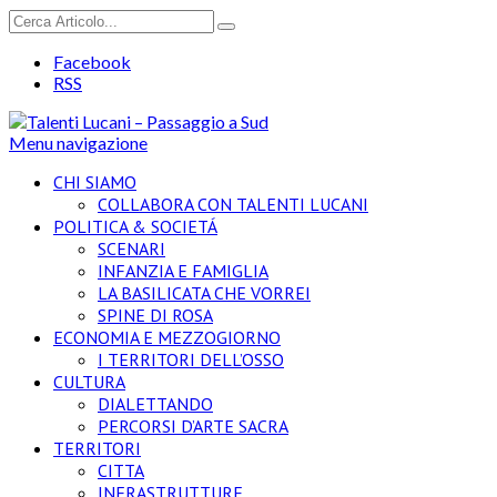
Facebook
RSS
Menu navigazione
CHI SIAMO
COLLABORA CON TALENTI LUCANI
POLITICA & SOCIETÁ
SCENARI
INFANZIA E FAMIGLIA
LA BASILICATA CHE VORREI
SPINE DI ROSA
ECONOMIA E MEZZOGIORNO
I TERRITORI DELL’OSSO
CULTURA
DIALETTANDO
PERCORSI D’ARTE SACRA
TERRITORI
CITTA
INFRASTRUTTURE