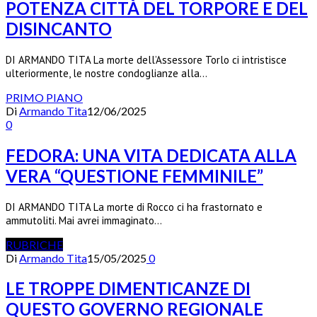
POTENZA CITTÀ DEL TORPORE E DEL
DISINCANTO
DI ARMANDO TITA La morte dell’Assessore Torlo ci intristisce
ulteriormente, le nostre condoglianze alla…
PRIMO PIANO
Di
Armando Tita
12/06/2025
0
FEDORA: UNA VITA DEDICATA ALLA
VERA “QUESTIONE FEMMINILE”
DI ARMANDO TITA La morte di Rocco ci ha frastornato e
ammutoliti. Mai avrei immaginato…
RUBRICHE
Di
Armando Tita
15/05/2025
0
LE TROPPE DIMENTICANZE DI
QUESTO GOVERNO REGIONALE