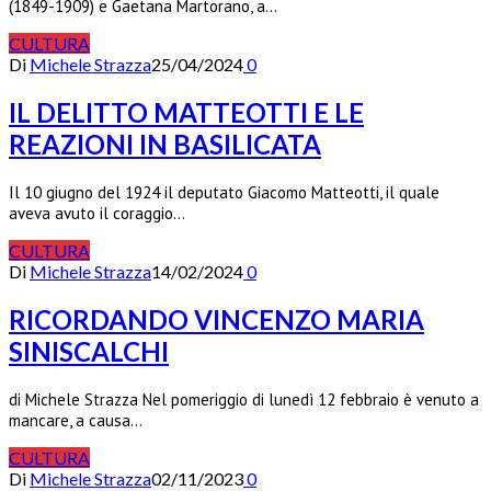
(1849-1909) e Gaetana Martorano, a…
CULTURA
Di
Michele Strazza
25/04/2024
0
IL DELITTO MATTEOTTI E LE
REAZIONI IN BASILICATA
Il 10 giugno del 1924 il deputato Giacomo Matteotti, il quale
aveva avuto il coraggio…
CULTURA
Di
Michele Strazza
14/02/2024
0
RICORDANDO VINCENZO MARIA
SINISCALCHI
di Michele Strazza Nel pomeriggio di lunedì 12 febbraio è venuto a
mancare, a causa…
CULTURA
Di
Michele Strazza
02/11/2023
0