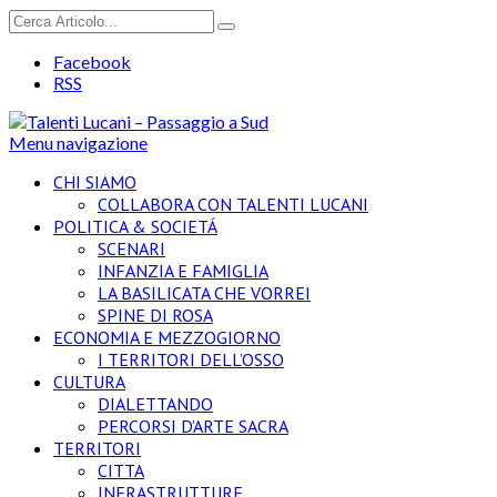
Facebook
RSS
Menu navigazione
CHI SIAMO
COLLABORA CON TALENTI LUCANI
POLITICA & SOCIETÁ
SCENARI
INFANZIA E FAMIGLIA
LA BASILICATA CHE VORREI
SPINE DI ROSA
ECONOMIA E MEZZOGIORNO
I TERRITORI DELL’OSSO
CULTURA
DIALETTANDO
PERCORSI D’ARTE SACRA
TERRITORI
CITTA
INFRASTRUTTURE