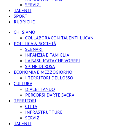
SERVIZI
TALENTI
SPORT
RUBRICHE
CHI SIAMO
COLLABORA CON TALENTI LUCANI
POLITICA & SOCIETÁ
SCENARI
INFANZIA E FAMIGLIA
LA BASILICATA CHE VORREI
SPINE DI ROSA
ECONOMIA E MEZZOGIORNO
I TERRITORI DELL’OSSO
CULTURA
DIALETTANDO
PERCORSI D’ARTE SACRA
TERRITORI
CITTA
INFRASTRUTTURE
SERVIZI
TALENTI