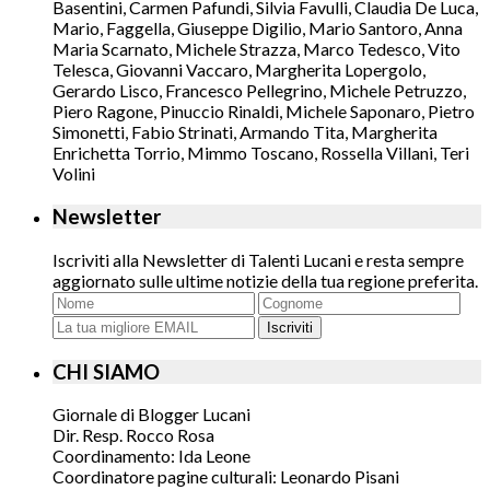
Basentini, Carmen Pafundi, Silvia Favulli, Claudia De Luca,
Mario, Faggella, Giuseppe Digilio, Mario Santoro, Anna
Maria Scarnato, Michele Strazza, Marco Tedesco, Vito
Telesca, Giovanni Vaccaro, Margherita Lopergolo,
Gerardo Lisco, Francesco Pellegrino, Michele Petruzzo,
Piero Ragone, Pinuccio Rinaldi, Michele Saponaro, Pietro
Simonetti, Fabio Strinati, Armando Tita, Margherita
Enrichetta Torrio, Mimmo Toscano, Rossella Villani, Teri
Volini
Newsletter
Iscriviti alla Newsletter di Talenti Lucani e resta sempre
aggiornato sulle ultime notizie della tua regione preferita.
Iscriviti
CHI SIAMO
Giornale di Blogger Lucani
Dir. Resp. Rocco Rosa
Coordinamento: Ida Leone
Coordinatore pagine culturali: Leonardo Pisani