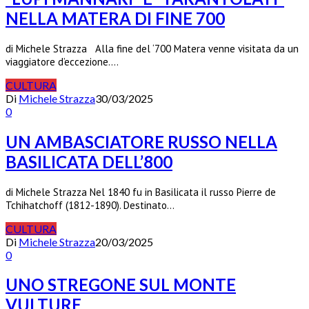
NELLA MATERA DI FINE 700
di Michele Strazza Alla fine del ‘700 Matera venne visitata da un
viaggiatore d’eccezione.…
CULTURA
Di
Michele Strazza
30/03/2025
0
UN AMBASCIATORE RUSSO NELLA
BASILICATA DELL’800
di Michele Strazza Nel 1840 fu in Basilicata il russo Pierre de
Tchihatchoff (1812-1890). Destinato…
CULTURA
Di
Michele Strazza
20/03/2025
0
UNO STREGONE SUL MONTE
VULTURE