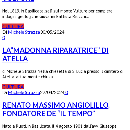
Nel 1819, in Basilicata, salì sul monte Vulture per compiere
indagini geologiche Giovanni Battista Brocchi…
CULTURA
Di
Michele Strazza
30/05/2024
0
LA”MADONNA RIPARATRICE” DI
ATELLA
di Michele Strazza Nella chiesetta di S. Lucia presso il cimitero di
Atella, attualmente chiusa…
CULTURA
Di
Michele Strazza
27/04/2024
0
RENATO MASSIMO ANGIOLILLO,
FONDATORE DE “IL TEMPO”
Nato a Ruoti, in Basilicata, il 4 agosto 1901 dall’avv. Giuseppe