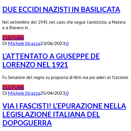
DUE ECCIDI NAZISTI IN BASILICATA
Nel settembre del 1943, nel caos che segue l’armistizio, a Matera
e a Rionero in…
CULTURA
Di
Michele Strazza
23/06/2023
0
L’ATTENTATO A GIUSEPPE DE
LORENZO NEL 1921
Fu Senatore del regno su proposta di Nitti ma poi aderì al fzscismo
CULTURA
Di
Michele Strazza
25/04/2023
0
VIA I FASCISTI! L’EPURAZIONE NELLA
LEGISLAZIONE ITALIANA DEL
DOPOGUERRA