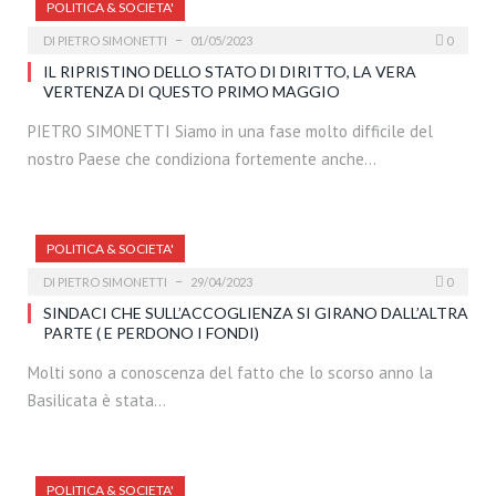
POLITICA & SOCIETA'
DI
PIETRO SIMONETTI
01/05/2023
0
IL RIPRISTINO DELLO STATO DI DIRITTO, LA VERA
VERTENZA DI QUESTO PRIMO MAGGIO
PIETRO SIMONETTI Siamo in una fase molto difficile del
nostro Paese che condiziona fortemente anche…
POLITICA & SOCIETA'
DI
PIETRO SIMONETTI
29/04/2023
0
SINDACI CHE SULL’ACCOGLIENZA SI GIRANO DALL’ALTRA
PARTE ( E PERDONO I FONDI)
Molti sono a conoscenza del fatto che lo scorso anno la
Basilicata è stata…
POLITICA & SOCIETA'