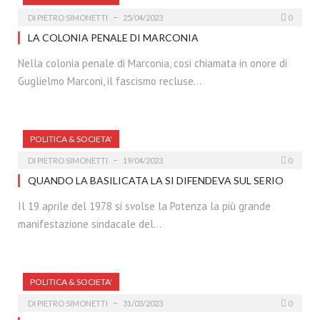
DI
PIETRO SIMONETTI
25/04/2023
0
LA COLONIA PENALE DI MARCONIA
Nella colonia penale di Marconia, cosi chiamata in onore di
Guglielmo Marconi, il fascismo recluse…
POLITICA & SOCIETA'
DI
PIETRO SIMONETTI
19/04/2023
0
QUANDO LA BASILICATA LA SI DIFENDEVA SUL SERIO
Il 19 aprile del 1978 si svolse la Potenza la più grande
manifestazione sindacale del…
POLITICA & SOCIETA'
DI
PIETRO SIMONETTI
31/03/2023
0