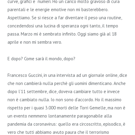
curve, grafici e numeri. Ho un carico molto gravoso di cura
parentali e le energie emotive non mi basterebbero.
Aspettiamo. Se si riesce a far diventare il peso una routine,
concedendosi una lucina di speranza ogni tanto, il tempo
passa. Marzo mi è sembrato infinito. Oggi siamo già al 18
aprile e non mi sembra vero.
E dopo? Come sarà il mondo, dopo?
Francesco Guccini, in una intervista ad un giornale online, dice
che non cambierà nulla perchè gli uomini dimenticano. Anche
dopo l’11 settembre, dice, doveva cambiare tutto e invece
non è cambiato nulla. Io non sono d’accordo. Ho il massimo
rispetto per i quasi 3.000 morti delle Torri Gemelle, ma non è
un evento nemmeno lontanamente paragonabile alla
pandemia da coronavirus: quello era circoscritto, episodico, è
vero che tutti abbiamo avuto paura che il terrorismo