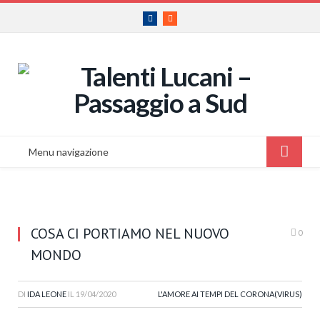
Facebook
RSS
Menu navigazione
COSA CI PORTIAMO NEL NUOVO
0
MONDO
DI
IDA LEONE
IL
19/04/2020
L'AMORE AI TEMPI DEL CORONA(VIRUS)