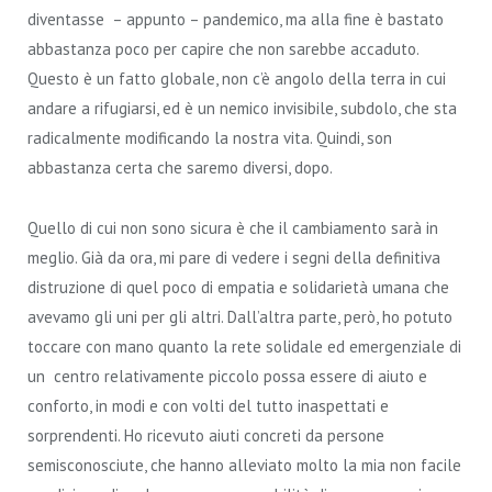
diventasse – appunto – pandemico, ma alla fine è bastato
abbastanza poco per capire che non sarebbe accaduto.
Questo è un fatto globale, non c’è angolo della terra in cui
andare a rifugiarsi, ed è un nemico invisibile, subdolo, che sta
radicalmente modificando la nostra vita. Quindi, son
abbastanza certa che saremo diversi, dopo.
Quello di cui non sono sicura è che il cambiamento sarà in
meglio. Già da ora, mi pare di vedere i segni della definitiva
distruzione di quel poco di empatia e solidarietà umana che
avevamo gli uni per gli altri. Dall’altra parte, però, ho potuto
toccare con mano quanto la rete solidale ed emergenziale di
un centro relativamente piccolo possa essere di aiuto e
conforto, in modi e con volti del tutto inaspettati e
sorprendenti. Ho ricevuto aiuti concreti da persone
semisconosciute, che hanno alleviato molto la mia non facile