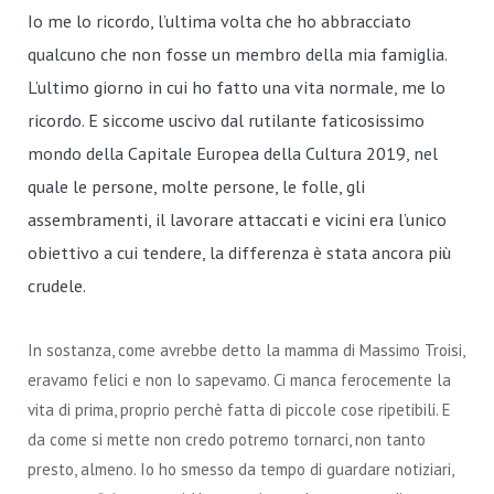
Io me lo ricordo, l’ultima volta che ho abbracciato
qualcuno che non fosse un membro della mia famiglia.
L’ultimo giorno in cui ho fatto una vita normale, me lo
ricordo. E siccome uscivo dal rutilante faticosissimo
mondo della Capitale Europea della Cultura 2019, nel
quale le persone, molte persone, le folle, gli
assembramenti, il lavorare attaccati e vicini era l’unico
obiettivo a cui tendere, la differenza è stata ancora più
crudele.
In sostanza, come avrebbe detto la mamma di Massimo Troisi,
eravamo felici e non lo sapevamo. Ci manca ferocemente la
vita di prima, proprio perchè fatta di piccole cose ripetibili. E
da come si mette non credo potremo tornarci, non tanto
presto, almeno. Io ho smesso da tempo di guardare notiziari,