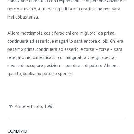
condizione di reclusa con responsabilità di persone anziane e
perciò a rischio. Aiuti per i quali la mia gratitudine non sarà
mai abbastanza.
Allora mettiamola così: forse chi era “migliore” da prima,
continuerà ad esserlo, e magari lo sarà ancora di più. Chi era
pessimo prima, continuerà ad esserlo, e forse – forse – sarà
relegato nel dimenticatoio di marginalità che gli spetta,
invece di occupare posizioni – per dire – di potere. Almeno
questo, dobbiamo poterlo sperare.
Visite Articolo:
1.965
CONDIVIDI