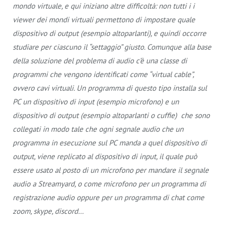
mondo virtuale, e qui iniziano altre difficoltà: non tutti i i
viewer dei mondi virtuali permettono di impostare quale
dispositivo di output (esempio altoparlanti), e quindi occorre
studiare per ciascuno il “settaggio” giusto. Comunque alla base
della soluzione del problema di audio c’è una classe di
programmi che vengono identificati come “virtual cable”,
ovvero cavi virtuali. Un programma di questo tipo installa sul
PC un dispositivo di input (esempio microfono) e un
dispositivo di output (esempio altoparlanti o cuffie) che sono
collegati in modo tale che ogni segnale audio che un
programma in esecuzione sul PC manda a quel dispositivo di
output, viene replicato al dispositivo di input, il quale può
essere usato al posto di un microfono per mandare il segnale
audio a Streamyard, o come microfono per un programma di
registrazione audio oppure per un programma di chat come
zoom, skype, discord…