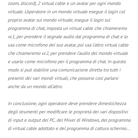
zoom, discord), 2 virtual cable e un avatar per ogni mondo
virtuale. L’operatore in un mondo virtuale esegue il login col
proprio avatar sul mondo virtuale, esegue il login sul
programma di chat, imposta un virtual cable che chiameremo
vc1, per prendere il segnale audio dal programma di chat e lo
usa come microfono del suo avatar, poi usa l’altro virtual cable
che chiameremo vc2, per prendere l’audio del mondo virtuale
e usarlo come microfono per il programma di chat. In questo
modo si può stabilire una comunicazione diretta tra tutti i
presenti dei vari mondi virtuali, che possono cosi parlarsi
anche da un mondo all’altro.
In conclusione, ogni operatore deve prendere dimestichezza
degli strumenti per modificare le proprietà dei vari dispositivi
di input e output del PC, del Mixer di Windows, del programma
di virtual cable adottato e del programma di cattura schermo…