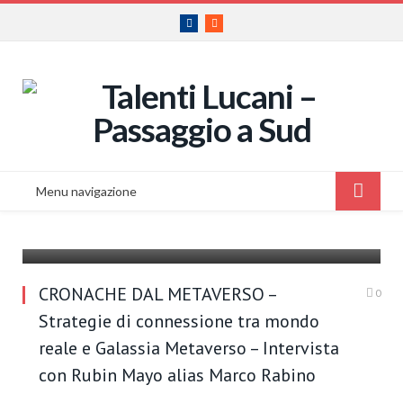
Facebook
RSS
Menu navigazione
Strategie di connessione tra mondo reale e Galassia
Metaverso
CRONACHE DAL METAVERSO –
0
Strategie di connessione tra mondo
reale e Galassia Metaverso – Intervista
con Rubin Mayo alias Marco Rabino