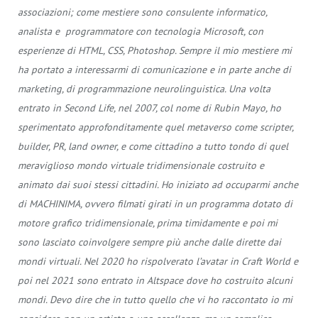
associazioni; come mestiere sono consulente informatico,
analista e programmatore con tecnologia Microsoft, con
esperienze di HTML, CSS, Photoshop. Sempre il mio mestiere mi
ha portato a interessarmi di comunicazione e in parte anche di
marketing, di programmazione neurolinguistica. Una volta
entrato in Second Life, nel 2007, col nome di Rubin Mayo, ho
sperimentato approfonditamente quel metaverso come scripter,
builder, PR, land owner, e come cittadino a tutto tondo di quel
meraviglioso mondo virtuale tridimensionale costruito e
animato dai suoi stessi cittadini. Ho iniziato ad occuparmi anche
di MACHINIMA, ovvero filmati girati in un programma dotato di
motore grafico tridimensionale, prima timidamente e poi mi
sono lasciato coinvolgere sempre più anche dalle dirette dai
mondi virtuali. Nel 2020 ho rispolverato l’avatar in Craft World e
poi nel 2021 sono entrato in Altspace dove ho costruito alcuni
mondi. Devo dire che in tutto quello che vi ho raccontato io mi