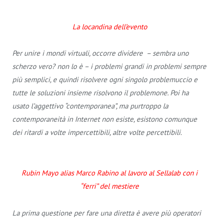
La locandina dell’evento
Per unire i mondi virtuali, occorre dividere – sembra uno
scherzo vero? non lo è – i problemi grandi in problemi sempre
più semplici, e quindi risolvere ogni singolo problemuccio e
tutte le soluzioni insieme risolvono il problemone. Poi ha
usato l’aggettivo “contemporanea”, ma purtroppo la
contemporaneità in Internet non esiste, esistono comunque
dei ritardi a volte impercettibili, altre volte percettibili.
Rubin Mayo alias Marco Rabino al lavoro al Sellalab con i
“ferri” del mestiere
La prima questione per fare una diretta è avere più operatori