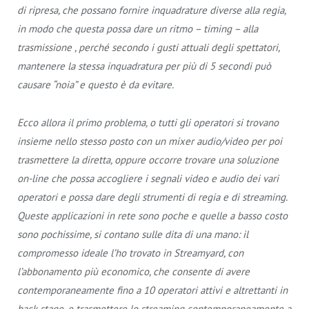
di ripresa, che possano fornire inquadrature diverse alla regia,
in modo che questa possa dare un ritmo – timing – alla
trasmissione , perché secondo i gusti attuali degli spettatori,
mantenere la stessa inquadratura per più di 5 secondi può
causare “noia” e questo è da evitare.
Ecco allora il primo problema, o tutti gli operatori si trovano
insieme nello stesso posto con un mixer audio/video per poi
trasmettere la diretta, oppure occorre trovare una soluzione
on-line che possa accogliere i segnali video e audio dei vari
operatori e possa dare degli strumenti di regia e di streaming.
Queste applicazioni in rete sono poche e quelle a basso costo
sono pochissime, si contano sulle dita di una mano: il
compromesso ideale l’ho trovato in Streamyard, con
l’abbonamento più economico, che consente di avere
contemporaneamente fino a 10 operatori attivi e altrettanti in
back-stage, e trasmettere lo streaming contemporaneamente a