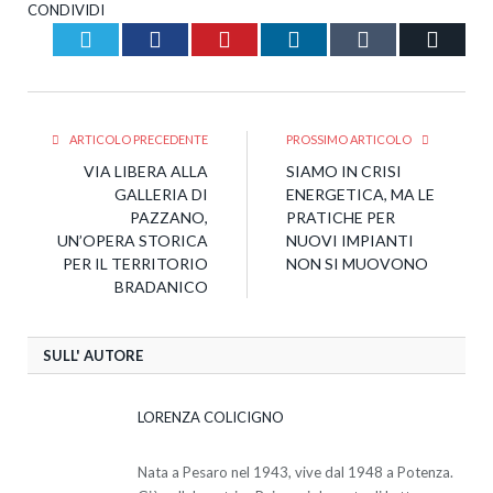
CONDIVIDI
Twitter
Facebook
Pinterest
LinkedIn
Tumblr
Email
ARTICOLO PRECEDENTE
PROSSIMO ARTICOLO
VIA LIBERA ALLA
SIAMO IN CRISI
GALLERIA DI
ENERGETICA, MA LE
PAZZANO,
PRATICHE PER
UN’OPERA STORICA
NUOVI IMPIANTI
PER IL TERRITORIO
NON SI MUOVONO
BRADANICO
SULL' AUTORE
LORENZA COLICIGNO
Nata a Pesaro nel 1943, vive dal 1948 a Potenza.