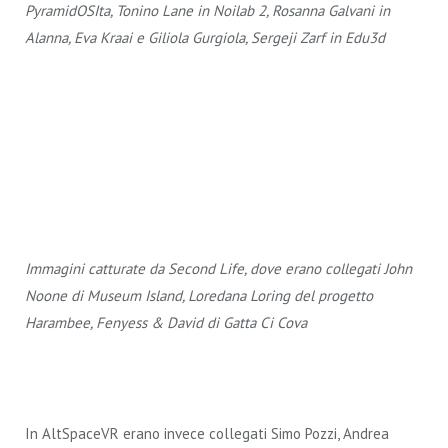
PyramidOSIta, Tonino Lane in Noilab 2, Rosanna Galvani in
Alanna, Eva Kraai e Giliola Gurgiola, Sergeji Zarf in Edu3d
Immagini catturate da Second Life, dove erano collegati John
Noone di Museum Island, Loredana Loring del progetto
Harambee, Fenyess & David di Gatta Ci Cova
In AltSpaceVR erano invece collegati Simo Pozzi, Andrea