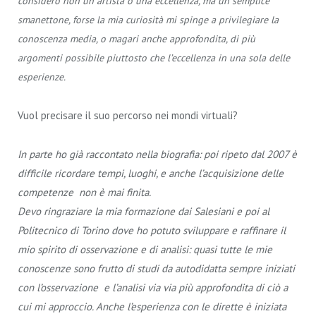
considero non un artista o una eccellenza, ma un semplice
smanettone, forse la mia curiosità mi spinge a privilegiare la
conoscenza media, o magari anche approfondita, di più
argomenti possibile piuttosto che l’eccellenza in una sola delle
esperienze.
Vuol precisare il suo percorso nei mondi virtuali?
In parte ho già raccontato nella biografia: poi ripeto dal 2007 è
difficile ricordare tempi, luoghi, e anche l’acquisizione delle
competenze non è mai finita.
Devo ringraziare la mia formazione dai Salesiani e poi al
Politecnico di Torino dove ho potuto sviluppare e raffinare il
mio spirito di osservazione e di analisi: quasi tutte le mie
conoscenze sono frutto di studi da autodidatta sempre iniziati
con l’osservazione e l’analisi via via più approfondita di ciò a
cui mi approccio. Anche l’esperienza con le dirette è iniziata