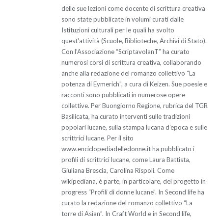
delle sue lezioni come docente di scrittura creativa
sono state pubblicate in volumi curati dalle
Istituzioni culturali per le quali ha svolto
quest'attività (Scuole, Biblioteche, Archivi di Stato).
Con l’Associazione “ScriptavolanT” ha curato
numerosi corsi di scrittura creativa, collaborando
anche alla redazione del romanzo collettivo “La
potenza di Eymerich”, a cura di Keizen. Sue poesie e
racconti sono pubblicati in numerose opere
collettive. Per Buongiorno Regione, rubrica del TGR
Basilicata, ha curato interventi sulle tradizioni
popolari lucane, sulla stampa lucana d’epoca e sulle
scrittrici lucane. Per il sito
www.enciclopediadelledonne.it ha pubblicato i
profili di scrittrici lucane, come Laura Battista,
Giuliana Brescia, Carolina Rispoli. Come
wikipediana, è parte, in particolare, del progetto in
progress “Profili di donne lucane”. In Second life ha
curato la redazione del romanzo collettivo “La
torre di Asian”. In Craft World e in Second life,