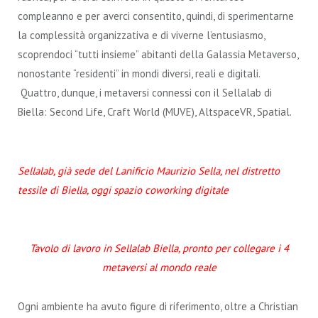
compleanno e per averci consentito, quindi, di sperimentarne
la complessità organizzativa e di viverne l’entusiasmo,
scoprendoci “tutti insieme” abitanti della Galassia Metaverso,
nonostante “residenti” in mondi diversi, reali e digitali.
Quattro, dunque, i metaversi connessi con il Sellalab di
Biella: Second Life, Craft World (MUVE), AltspaceVR, Spatial.
Sellalab, già sede del Lanificio Maurizio Sella, nel distretto
tessile di Biella, oggi spazio coworking digitale
Tavolo di lavoro in Sellalab Biella, pronto per collegare i 4
metaversi al mondo reale
Ogni ambiente ha avuto figure di riferimento, oltre a Christian