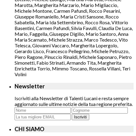
Marotta, Margherita Marzario, Mario Migliaccio,
Michele Montone, Carmen Pafundi, Rocco Pesarini,
Giuseppe Romaniello, Maria Cristi Sansone, Rocco
Sabatella, Maria Ida Settembrino, Rocco Rosa, Vittorio
Basentini, Carmen Pafundi, Silvia Favulli, Claudia De Luca,
Mario, Faggella, Giuseppe Digilio, Mario Santoro, Anna
Maria Scarnato, Michele Strazza, Marco Tedesco, Vito
Telesca, Giovanni Vaccaro, Margherita Lopergolo,
Gerardo Lisco, Francesco Pellegrino, Michele Petruzzo,
Piero Ragone, Pinuccio Rinaldi, Michele Saponaro, Pietro
Simonetti, Fabio Strinati, Armando Tita, Margherita
Enrichetta Torrio, Mimmo Toscano, Rossella Villani, Teri
Volini
Newsletter
Iscriviti alla Newsletter di Talenti Lucani e resta sempre
aggiornato sulle ultime notizie della tua regione preferita.
Iscriviti
CHI SIAMO