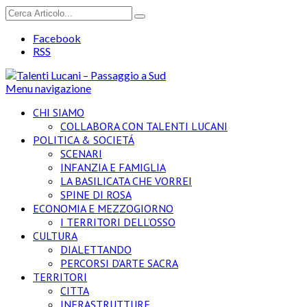
Facebook
RSS
Menu navigazione
CHI SIAMO
COLLABORA CON TALENTI LUCANI
POLITICA & SOCIETÁ
SCENARI
INFANZIA E FAMIGLIA
LA BASILICATA CHE VORREI
SPINE DI ROSA
ECONOMIA E MEZZOGIORNO
I TERRITORI DELL’OSSO
CULTURA
DIALETTANDO
PERCORSI D’ARTE SACRA
TERRITORI
CITTA
INFRASTRUTTURE