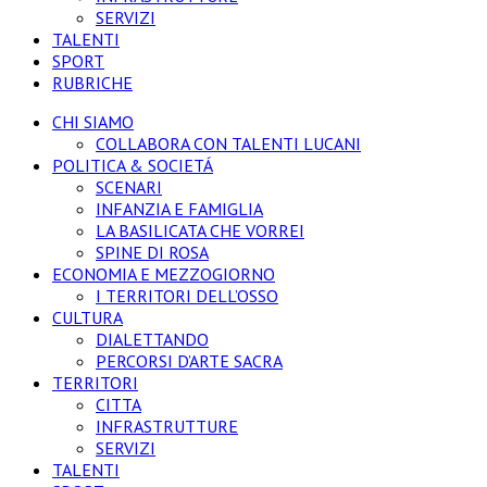
SERVIZI
TALENTI
SPORT
RUBRICHE
CHI SIAMO
COLLABORA CON TALENTI LUCANI
POLITICA & SOCIETÁ
SCENARI
INFANZIA E FAMIGLIA
LA BASILICATA CHE VORREI
SPINE DI ROSA
ECONOMIA E MEZZOGIORNO
I TERRITORI DELL’OSSO
CULTURA
DIALETTANDO
PERCORSI D’ARTE SACRA
TERRITORI
CITTA
INFRASTRUTTURE
SERVIZI
TALENTI