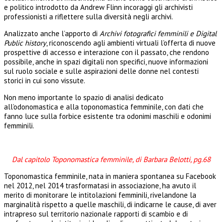
e politico introdotto da Andrew Flinn incoraggi gli archivisti
professionisti a riflettere sulla diversità negli archivi.
Analizzato anche l’apporto di
Archivi fotografici femminili e Digital
Public history
, riconoscendo agli ambienti virtuali l’offerta di nuove
prospettive di accesso e interazione con il passato, che rendono
possibile, anche in spazi digitali non specifici, nuove informazioni
sul ruolo sociale e sulle aspirazioni delle donne nel contesti
storici in cui sono vissute.
Non meno importante lo spazio di analisi dedicato
all’odonomastica e alla toponomastica femminile, con dati che
fanno luce sulla forbice esistente tra odonimi maschili e odonimi
femminili.
Dal capitolo Toponomastica femminile, di Barbara Belotti, pg.68
Toponomastica femminile, nata in maniera spontanea su Facebook
nel 2012, nel 2014 trasformatasi in associazione, ha avuto il
merito di monitorare le intitolazioni femminili, rivelandone la
marginalità rispetto a quelle maschili, di indicarne le cause, di aver
intrapreso sul territorio nazionale rapporti di scambio e di