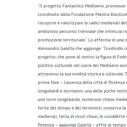
“Il progetto Fantastico Medioevo, promosso da
coordinato dalla Fondazione Matera Basilicat
riscoprire e valorizzare le radici medievali del
ambizioso percorso triennale che intreccia ric
promozione territoriale.” Lo afferma in una not
Alessandro Galella che aggiunge: “Condivido co
progetto, che pone al centro la figura di Fede
politico-culturale nel cuore del Medioevo eu
attraverso la sua eredità storica e culturale
prima fase – l’assenza della città di Potenza 
longobardi e normanni, una delle poche testi
una torre longobarda, numerose chiese mediev
ferite del tempo e dei terremoti, conserva la 
medievali, fatta di vicoli chiusi, le cosiddette
Potenza – aggiunge Galella – offre al tempo