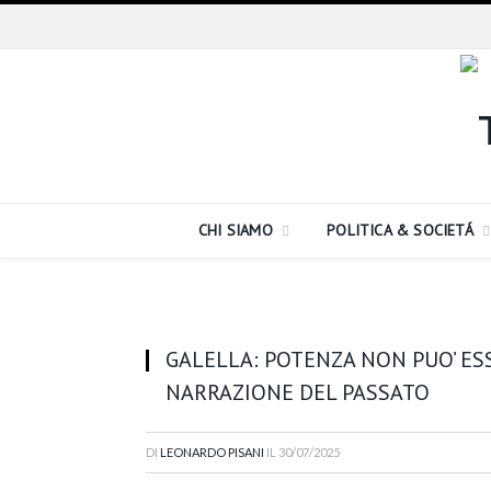
CHI SIAMO
POLITICA & SOCIETÁ
GALELLA: POTENZA NON PUO’ ES
NARRAZIONE DEL PASSATO
DI
LEONARDO PISANI
IL
30/07/2025