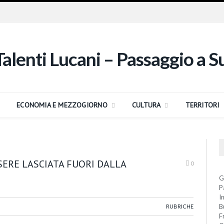
ECONOMIA E MEZZOGIORNO
CULTURA
TERRITORI
SERE LASCIATA FUORI DALLA
0
G
P
I
B
RUBRICHE
F