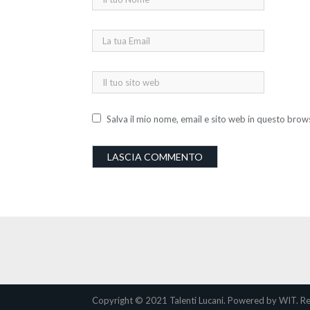
Salva il mio nome, email e sito web in questo bro
Copyright © 2021 Talenti Lucani. Powered by WIT. Re