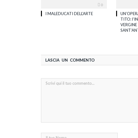
0
I MALEDUCATI DELL’ARTE
UN’OPER
TITO: l
VERGINE
SANT’AN
LASCIA UN COMMENTO