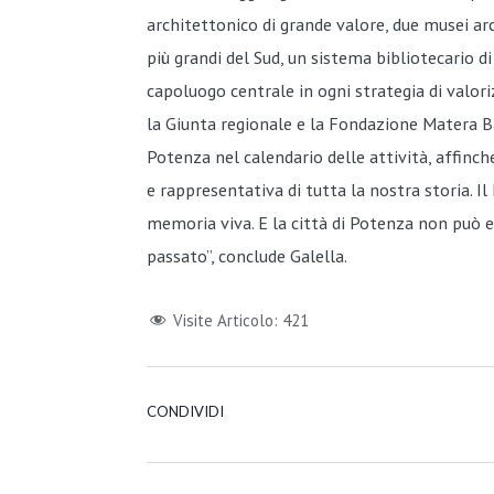
architettonico di grande valore, due musei arch
più grandi del Sud, un sistema bibliotecario d
capoluogo centrale in ogni strategia di valori
la Giunta regionale e la Fondazione Matera Ba
Potenza nel calendario delle attività, affinc
e rappresentativa di tutta la nostra storia. I
memoria viva. E la città di Potenza non può e
passato”, conclude Galella.
Visite Articolo:
421
CONDIVIDI