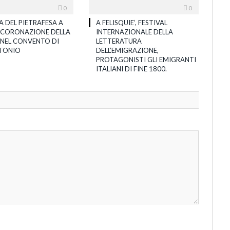
0
0
A DEL PIETRAFESA A
A FELISQUIE’, FESTIVAL
’INCORONAZIONE DELLA
INTERNAZIONALE DELLA
 NEL CONVENTO DI
LETTERATURA
TONIO
DELL’EMIGRAZIONE,
PROTAGONISTI GLI EMIGRANTI
ITALIANI DI FINE 1800.