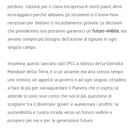
perduto: l’azione per il clima intrapresa in molti paesi, deve
incoraggiarci perché abbiamo gli strumenti e il know-how
necessari per limitare il riscaldamento globale. Le decisioni
che prenderemo ora potranno garantirci un
futuro vivibile
, ma
avremo sempre più bisogno dell’azione di ognuno in ogni
singolo campo.
Insomma, quello lanciato dall’IPCC a ridosso della Giornata
Mondiale della Terra, è si un allarme, ma allo stesso tempo
uno stimolo, un appello ai governi e ad ogni singolo cittadino,
a fare di più per salvaguardare il Pianeta che ci ospita. Le
aziende si sono rese conto che non è più questione di
scegliere tra il diventare “green” e aumentare i profitti: la
sostenibilità è l’unica strada verso un futuro vivibile e
prospero per noi e per le generazioni future.