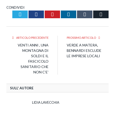
CONDIVIDI
Twitter
Facebook
Pinterest
LinkedIn
Tumblr
Email
ARTICOLO PRECEDENTE
PROSSIMO ARTICOLO
VENTI ANNI , UNA
VERDE A MATERA,
MONTAGNA DI
BENNARDI ESCLUDE
SOLDI E IL
LE IMPRESE LOCALI
FASCICOLO
SANITARIO CHE
NON C’E’
SULL' AUTORE
LIDIA LAVECCHIA