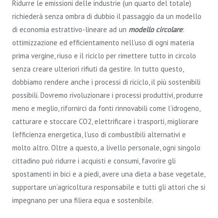
Ridurre le emissioni delle industrie (un quarto del totale)
richiederà senza ombra di dubbio il passaggio da un modello
di economia estrattivo-lineare ad un
modello circolare
:
ottimizzazione ed efficientamento nell’uso di ogni materia
prima vergine, riuso e il riciclo per rimettere tutto in circolo
senza creare ulteriori rifiuti da gestire. In tutto questo,
dobbiamo rendere anche i processi di riciclo, il più sostenibili
possibili. Dovremo rivoluzionare i processi produttivi, produrre
meno e meglio, rifornirci da fonti rinnovabili come l’idrogeno,
catturare e stoccare CO2, elettrificare i trasporti, migliorare
l’efficienza energetica, l’uso di combustibili alternativi e
molto altro. Oltre a questo, a livello personale, ogni singolo
cittadino può ridurre i acquisti e consumi, favorire gli
spostamenti in bici e a piedi, avere una dieta a base vegetale,
supportare un’agricoltura responsabile e tutti gli attori che si
impegnano per una filiera equa e sostenibile.