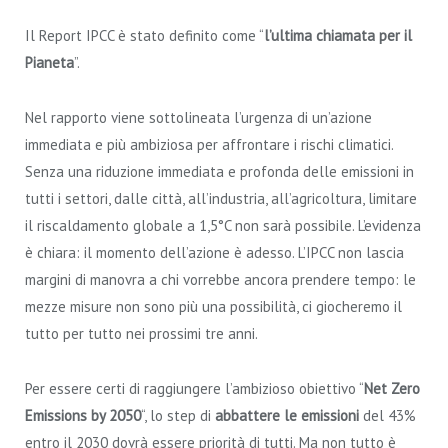
Il Report IPCC è stato definito come “
l’ultima chiamata per il
Pianeta
”.
Nel rapporto viene sottolineata l’urgenza di un’azione
immediata e più ambiziosa per affrontare i rischi climatici.
Senza una riduzione immediata e profonda delle emissioni in
tutti i settori, dalle città, all’industria, all’agricoltura, limitare
il riscaldamento globale a 1,5°C non sarà possibile. L’evidenza
è chiara: il momento dell’azione è adesso. L’IPCC non lascia
margini di manovra a chi vorrebbe ancora prendere tempo: le
mezze misure non sono più una possibilità, ci giocheremo il
tutto per tutto nei prossimi tre anni.
Per essere certi di raggiungere l’ambizioso obiettivo “
Net Zero
Emissions by 2050
“, lo step di
abbattere le emissioni
del 43%
entro il 2030 dovrà essere priorità di tutti. Ma non tutto è