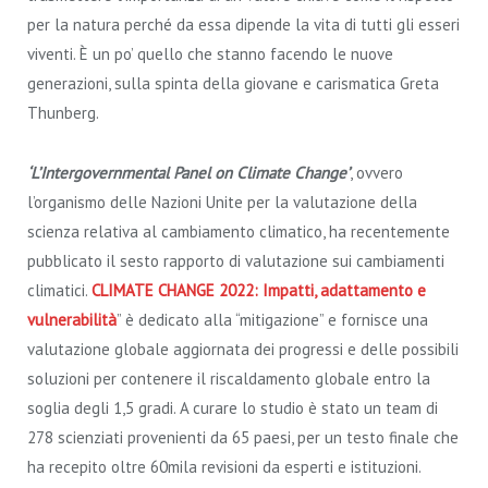
per la natura perché da essa dipende la vita di tutti gli esseri
viventi. È un po’ quello che stanno facendo le nuove
generazioni, sulla spinta della giovane e carismatica Greta
Thunberg.
‘L’Intergovernmental Panel on Climate Change’
, ovvero
l’organismo delle Nazioni Unite per la valutazione della
scienza relativa al cambiamento climatico, ha recentemente
pubblicato il sesto rapporto di valutazione sui cambiamenti
climatici.
CLIMATE CHANGE 2022: Impatti, adattamento e
vulnerabilità
” è dedicato alla “mitigazione” e fornisce una
valutazione globale aggiornata dei progressi e delle possibili
soluzioni per contenere il riscaldamento globale entro la
soglia degli 1,5 gradi. A curare lo studio è stato un team di
278 scienziati provenienti da 65 paesi, per un testo finale che
ha recepito oltre 60mila revisioni da esperti e istituzioni.