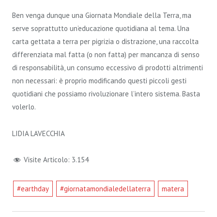
Ben venga dunque una Giornata Mondiale della Terra, ma
serve soprattutto un’educazione quotidiana al tema. Una
carta gettata a terra per pigrizia o distrazione, una raccolta
differenziata mal fatta (o non fatta) per mancanza di senso
di responsabilità, un consumo eccessivo di prodotti altrimenti
non necessari: è proprio modificando questi piccoli gesti
quotidiani che possiamo rivoluzionare l’intero sistema. Basta
volerlo.
LIDIA LAVECCHIA
Visite Articolo:
3.154
#earthday
#giornatamondialedellaterra
matera