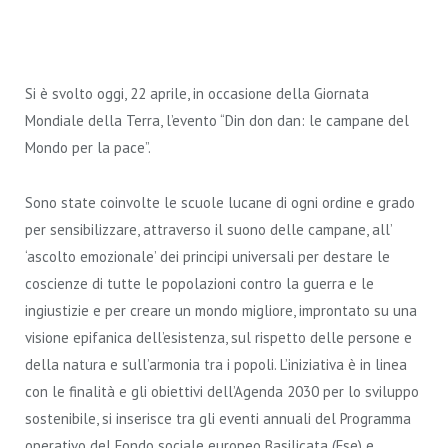
Si è svolto oggi, 22 aprile, in occasione della Giornata
Mondiale della Terra, l’evento “Din don dan: le campane del
Mondo per la pace”.
Sono state coinvolte le scuole lucane di ogni ordine e grado
per sensibilizzare, attraverso il suono delle campane, all’
‘ascolto emozionale’ dei principi universali per destare le
coscienze di tutte le popolazioni contro la guerra e le
ingiustizie e per creare un mondo migliore, improntato su una
visione epifanica dell’esistenza, sul rispetto delle persone e
della natura e sull’armonia tra i popoli. L’iniziativa è in linea
con le finalità e gli obiettivi dell’Agenda 2030 per lo sviluppo
sostenibile, si inserisce tra gli eventi annuali del Programma
operativo del Fondo sociale europeo Basilicata (Fse) e