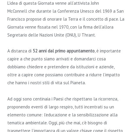
L’idea di questa Giornata venne all’attivista John
McConnell che durante la Conferenza Unesco del 1969 a San
Francisco propose di onorare la Terra e il concetto di pace. La
Giornata venne fissata nel 1970, con la firma dell’allora
Segretario delle Nazioni Unite (ONU), U Thrant.
A distanza di
52 anni dal primo appuntamento
, è importante
capire a che punto siamo arrivati e domandarci cosa
dobbiamo chiedere e pretendere da istituzioni e aziende,
oltre a capire come possiamo contribuire a ridurre l’impatto
che hanno i nostri stili di vita sul Pianeta.
Ad oggi sono centinaia i Paesi che rispettano la ricorrenza,
proponendo eventi di largo respiro, tutti incentrati su un
elemento comune: l’educazione e la sensibilizzazione alla
tematica ambientale. Oggi, più che mai, c’è bisogno di
trasmettere l’importanza di un valore chiave come il rispetto