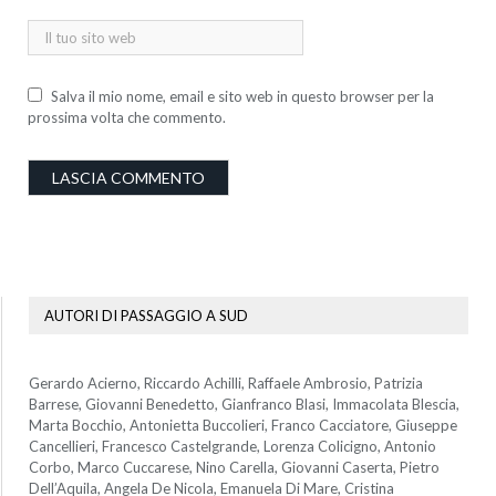
Salva il mio nome, email e sito web in questo browser per la
prossima volta che commento.
AUTORI DI PASSAGGIO A SUD
Gerardo Acierno, Riccardo Achilli, Raffaele Ambrosio, Patrizia
Barrese, Giovanni Benedetto, Gianfranco Blasi, Immacolata Blescia,
Marta Bocchio, Antonietta Buccolieri, Franco Cacciatore, Giuseppe
Cancellieri, Francesco Castelgrande, Lorenza Colicigno, Antonio
Corbo, Marco Cuccarese, Nino Carella, Giovanni Caserta, Pietro
Dell’Aquila, Angela De Nicola, Emanuela Di Mare, Cristina