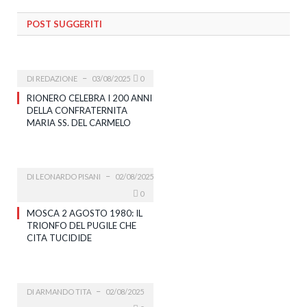
POST SUGGERITI
DI
REDAZIONE
03/08/2025
0
RIONERO CELEBRA I 200 ANNI
DELLA CONFRATERNITA
MARIA SS. DEL CARMELO
DI
LEONARDO PISANI
02/08/2025
0
MOSCA 2 AGOSTO 1980: IL
TRIONFO DEL PUGILE CHE
CITA TUCIDIDE
DI
ARMANDO TITA
02/08/2025