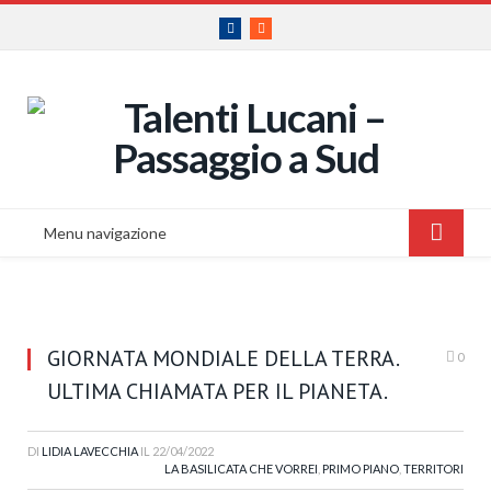
Facebook
RSS
Menu navigazione
GIORNATA MONDIALE DELLA TERRA.
0
ULTIMA CHIAMATA PER IL PIANETA.
DI
LIDIA LAVECCHIA
IL
22/04/2022
LA BASILICATA CHE VORREI
,
PRIMO PIANO
,
TERRITORI