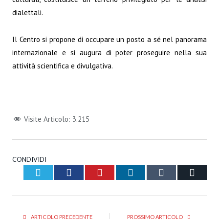
dialettali.
Il Centro si propone di occupare un posto a sé nel panorama
internazionale e si augura di poter proseguire nella sua
attività scientifica e divulgativa.
Visite Articolo:
3.215
CONDIVIDI
Twitter
Facebook
Pinterest
LinkedIn
Tumblr
Email
ARTICOLO PRECEDENTE
PROSSIMO ARTICOLO