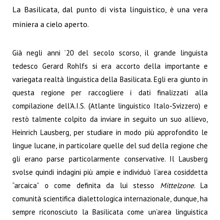
La Basilicata, dal punto di vista linguistico, è una vera
miniera a cielo aperto.
Già negli anni ’20 del secolo scorso, il grande linguista
tedesco Gerard Rohlfs si era accorto della importante e
variegata realtà linguistica della Basilicata. Egli era giunto in
questa regione per raccogliere i dati finalizzati alla
compilazione dell’A.I.S. (Atlante linguistico Italo-Svizzero) e
restò talmente colpito da inviare in seguito un suo allievo,
Heinrich Lausberg, per studiare in modo più approfondito le
lingue lucane, in particolare quelle del sud della regione che
gli erano parse particolarmente conservative. Il Lausberg
svolse quindi indagini più ampie e individuò l’area cosiddetta
“arcaica” o come definita da lui stesso
Mittelzone
. La
comunità scientifica dialettologica internazionale, dunque, ha
sempre riconosciuto la Basilicata come un’area linguistica