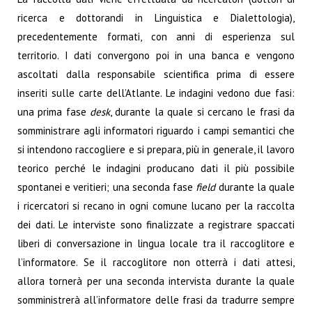
ricerca e dottorandi in Linguistica e Dialettologia),
precedentemente formati, con anni di esperienza sul
territorio. I dati convergono poi in una banca e vengono
ascoltati dalla responsabile scientifica prima di essere
inseriti sulle carte dell’Atlante. Le indagini vedono due fasi:
una prima fase
desk
, durante la quale si cercano le frasi da
somministrare agli informatori riguardo i campi semantici che
si intendono raccogliere e si prepara, più in generale, il lavoro
teorico perché le indagini producano dati il più possibile
spontanei e veritieri; una seconda fase
field
durante la quale
i ricercatori si recano in ogni comune lucano per la raccolta
dei dati. Le interviste sono finalizzate a registrare spaccati
liberi di conversazione in lingua locale tra il raccoglitore e
l’informatore. Se il raccoglitore non otterrà i dati attesi,
allora tornerà per una seconda intervista durante la quale
somministrerà all’informatore delle frasi da tradurre sempre