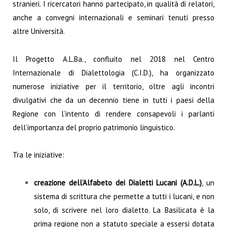
stranieri. I ricercatori hanno partecipato, in qualità di relatori,
anche a convegni internazionali e seminari tenuti presso
altre Università.
Il Progetto A.L.Ba., confluito nel 2018 nel Centro
Internazionale di Dialettologia (C.I.D.), ha organizzato
numerose iniziative per il territorio, oltre agli incontri
divulgativi che da un decennio tiene in tutti i paesi della
Regione con l’intento di rendere consapevoli i parlanti
dell’importanza del proprio patrimonio linguistico.
Tra le iniziative:
creazione dell’Alfabeto dei Dialetti Lucani (A.D.L.)
, un
sistema di scrittura che permette a tutti i lucani, e non
solo, di scrivere nel loro dialetto. La Basilicata è la
prima regione non a statuto speciale a essersi dotata