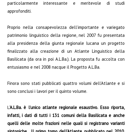
particolarmente interessante e meritevole di studi
approfonditi.
Proprio nella consapevolezza dell’importante e variegato
patrimonio linguistico della regione, nel 2007 fu presentata
alla presidenza della giunta regionale lucana un progetto
finalizzato alla creazione di un Atlante Linguistico della
Basilicata (da ora in poi A.L.Ba.). La proposta fu accolta con
entusiasmo e nel 2008 nacque il Progetto A.L.Ba.
Finora sono stati pubblicati quattro volumi dell’Atlante e si
sono conclusi i lavori per il quinto volume.
L
’A.L.Ba. è l’unico atlante regionale esaustivo. Esso riporta,
infatti, i dati di tutti i 131 comuni della Basilicata e anche
quelli delle molte frazioni nelle quali si registrano varianti
sintopiche. Il primo tomo dell’Atlante, pubblicato nel 2010,