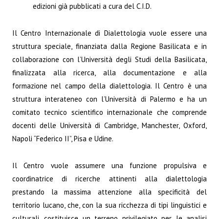
edizioni già pubblicati a cura del C.I.D.
Il Centro Internazionale di Dialettologia vuole essere una
struttura speciale, finanziata dalla Regione Basilicata e in
collaborazione con l’Università degli Studi della Basilicata,
finalizzata alla ricerca, alla documentazione e alla
formazione nel campo della dialettologia. Il Centro è una
struttura interateneo con l’Università di Palermo e ha un
comitato tecnico scientifico internazionale che comprende
docenti delle Università di Cambridge, Manchester, Oxford,
Napoli “Federico II”, Pisa e Udine.
Il Centro vuole assumere una funzione propulsiva e
coordinatrice di ricerche attinenti alla dialettologia
prestando la massima attenzione alla specificità del
territorio lucano, che, con la sua ricchezza di tipi linguistici e
culturali, costituisce un terreno privilegiato per le analisi