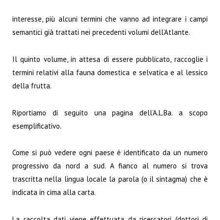
interesse, più alcuni termini che vanno ad integrare i campi
semantici già trattati nei precedenti volumi dell’Atlante.
Il quinto volume, in attesa di essere pubblicato, raccoglie i
termini relativi alla fauna domestica e selvatica e al lessico
della frutta.
Riportiamo di seguito una pagina dell’A.L.Ba. a scopo
esemplificativo.
Come si può vedere ogni paese è identificato da un numero
progressivo da nord a sud. A fianco al numero si trova
trascritta nella lingua locale la parola (o il sintagma) che è
indicata in cima alla carta.
La raccolta dati viene effettuata da ricercatori (dottori di