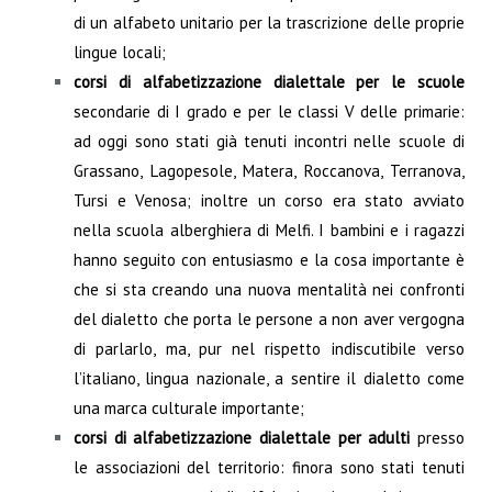
di un alfabeto unitario per la trascrizione delle proprie
lingue locali;
corsi di alfabetizzazione dialettale
per le scuole
secondarie di I grado e per le classi V delle primarie:
ad oggi sono stati già tenuti incontri nelle scuole di
Grassano, Lagopesole, Matera, Roccanova, Terranova,
Tursi e Venosa; inoltre un corso era stato avviato
nella scuola alberghiera di Melfi. I bambini e i ragazzi
hanno seguito con entusiasmo e la cosa importante è
che si sta creando una nuova mentalità nei confronti
del dialetto che porta le persone a non aver vergogna
di parlarlo, ma, pur nel rispetto indiscutibile verso
l’italiano, lingua nazionale, a sentire il dialetto come
una marca culturale importante;
corsi di alfabetizzazione dialettale per adulti
presso
le associazioni del territorio: finora sono stati tenuti