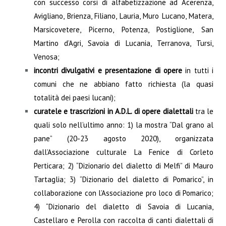
con successo corsi di alfabetizzazione ad Acerenza,
Avigliano, Brienza, Filiano, Lauria, Muro Lucano, Matera,
Marsicovetere, Picerno, Potenza, Postiglione, San
Martino d’Agri, Savoia di Lucania, Terranova, Tursi,
Venosa;
incontri divulgativi e presentazione di opere
in tutti i
comuni che ne abbiano fatto richiesta (la quasi
totalità dei paesi lucani);
curatele e trascrizioni in A.D.L.
di opere dialettali
tra le
quali solo nell’ultimo anno: 1) la mostra “Dal grano al
pane” (20-23 agosto 2020), organizzata
dall’Associazione culturale La Fenice di Corleto
Perticara; 2) “Dizionario del dialetto di Melfi” di Mauro
Tartaglia; 3) “Dizionario del dialetto di Pomarico”, in
collaborazione con l’Associazione pro loco di Pomarico;
4) “Dizionario del dialetto di Savoia di Lucania,
Castellaro e Perolla con raccolta di canti dialettali di