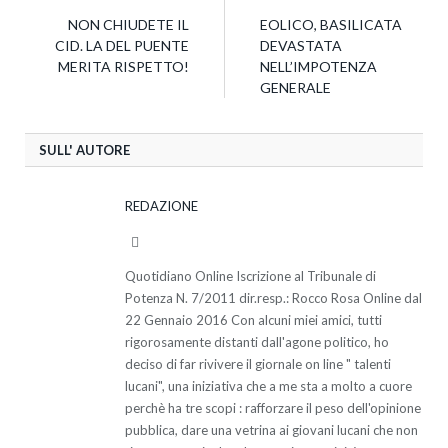
NON CHIUDETE IL
EOLICO, BASILICATA
CID. LA DEL PUENTE
DEVASTATA
MERITA RISPETTO!
NELL’IMPOTENZA
GENERALE
SULL' AUTORE
REDAZIONE
Website
Quotidiano Online Iscrizione al Tribunale di
Potenza N. 7/2011 dir.resp.: Rocco Rosa Online dal
22 Gennaio 2016 Con alcuni miei amici, tutti
rigorosamente distanti dall'agone politico, ho
deciso di far rivivere il giornale on line " talenti
lucani", una iniziativa che a me sta a molto a cuore
perchè ha tre scopi : rafforzare il peso dell'opinione
pubblica, dare una vetrina ai giovani lucani che non