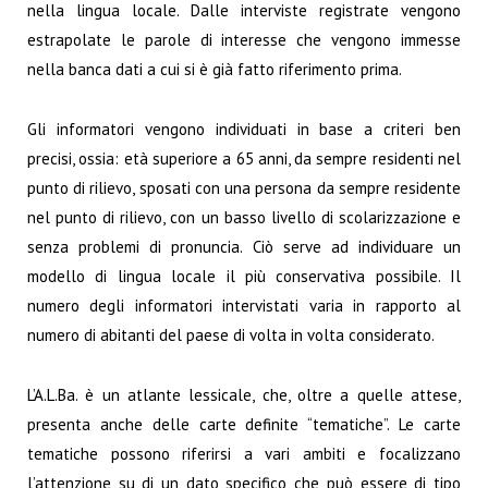
nella lingua locale. Dalle interviste registrate vengono
estrapolate le parole di interesse che vengono immesse
nella banca dati a cui si è già fatto riferimento prima.
Gli informatori vengono individuati in base a criteri ben
precisi, ossia: età superiore a 65 anni, da sempre residenti nel
punto di rilievo, sposati con una persona da sempre residente
nel punto di rilievo, con un basso livello di scolarizzazione e
senza problemi di pronuncia. Ciò serve ad individuare un
modello di lingua locale il più conservativa possibile. Il
numero degli informatori intervistati varia in rapporto al
numero di abitanti del paese di volta in volta considerato.
L’A.L.Ba. è un atlante lessicale, che, oltre a quelle attese,
presenta anche delle carte definite “tematiche”. Le carte
tematiche possono riferirsi a vari ambiti e focalizzano
l’attenzione su di un dato specifico che può essere di tipo