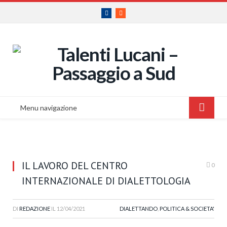
Facebook
RSS
Menu navigazione
IL LAVORO DEL CENTRO
0
INTERNAZIONALE DI DIALETTOLOGIA
DI
REDAZIONE
IL
12/04/2021
DIALETTANDO
,
POLITICA & SOCIETA'