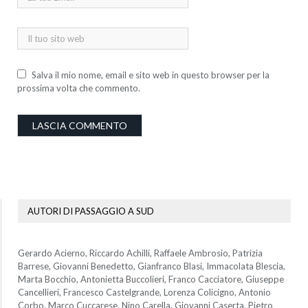
Salva il mio nome, email e sito web in questo browser per la
prossima volta che commento.
AUTORI DI PASSAGGIO A SUD
Gerardo Acierno, Riccardo Achilli, Raffaele Ambrosio, Patrizia
Barrese, Giovanni Benedetto, Gianfranco Blasi, Immacolata Blescia,
Marta Bocchio, Antonietta Buccolieri, Franco Cacciatore, Giuseppe
Cancellieri, Francesco Castelgrande, Lorenza Colicigno, Antonio
Corbo, Marco Cuccarese, Nino Carella, Giovanni Caserta, Pietro