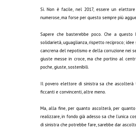
Sì. Non è facile, nel 2017, essere un elettore
numerose, ma forse per questo sempre più agguer
Sapere che basterebbe poco. Che a questo P
solidarietà, uguaglianza, rispetto reciproco; idee 
cancrena del nepotismo e della corruzione nei se
giuste messe in croce, ma che portino al centro 
poche, giuste, sostenibili.
Il povero elettore di sinistra sa che ascolterà 
ficcanti e convincenti, altre meno.
Ma, alla fine, per quanto ascolterà, per quant
realizzare, in fondo già adesso sa che l’unica cos
di sinistra che potrebbe fare, sarebbe dar ascolt