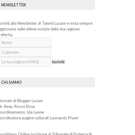
NEWSLETTER
scriviti alla Newsletter di Talenti Lucani e resta sempre
ggiornato sulle ultime notizie della tua regione
referita.
Iscriviti
CHI SIAMO
iornale di Blogger Lucani
ir. Resp. Rocco Rosa
oordinamento: Ida Leone
oordinatore pagine culturali: Leonardo Pisani
uotidiano Online Iscrizione al Tribunale di Potenza N.