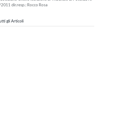
/2011 dir.resp.: Rocco Rosa
tti gli Articoli