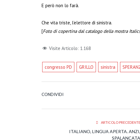
E però non lo farà.
Che vita triste, l’elettore di sinistra.
[
Foto di copertina dal catalogo della mostra Itali
Visite Articolo:
1.168
congresso PD
GRILLO
sinistra
SPERAN
CONDIVIDI
ARTICOLO PRECEDENT
ITALIANO, LINGUA APERTA. ANZI
SPALANCAT