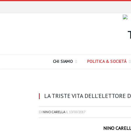
CHI SIAMO
POLITICA & SOCIETÁ
LA TRISTE VITA DELL’ELETTORE D
DI
NINO CARELLA
IL
13/03/2017
NINO CAREL