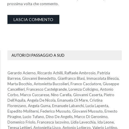
prossima volta che commento.
AUTORI DI PASSAGGIO A SUD
Gerardo Acierno, Riccardo Achilli, Raffaele Ambrosio, Patrizia
Barrese, Giovanni Benedetto, Gianfranco Blasi, Immacolata Blescia,
Marta Bocchio, Antonietta Buccolieri, Franco Cacciatore, Giuseppe
Cancellieri, Francesco Castelgrande, Lorenza Colicigno, Antonio
Corbo, Marco Cuccarese, Nino Carella, Giovanni Caserta, Pietro
Dell’Aquila, Angela De Nicola, Emanuela Di Mare, Cristina
Florenzano, Angela Guma, Emanuele Labanchi, Lucia Lapenta,
Espedito Moliterni, Federico Mussuto, Giovanni Mussuto, Ernesto
Piragine, Lucio Tufano, Dino De Angelis, Marco Di Geronimo,
Domenico Friolo, Francesca Iacovino, Lidia Lavecchia, Ida Leone,
Teresa Lettieri, Antonietta Lisco, Antonio Lotierzo, Valerio Lottino,