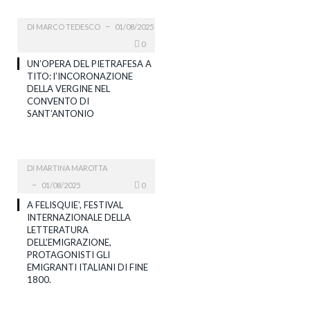
DI
MARCO TEDESCO
01/08/2025
0
UN’OPERA DEL PIETRAFESA A
TITO: l’INCORONAZIONE
DELLA VERGINE NEL
CONVENTO DI
SANT’ANTONIO
DI
MARTINA MAROTTA
01/08/2025
0
A FELISQUIE’, FESTIVAL
INTERNAZIONALE DELLA
LETTERATURA
DELL’EMIGRAZIONE,
PROTAGONISTI GLI
EMIGRANTI ITALIANI DI FINE
1800.