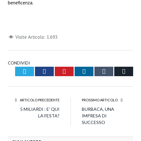
beneficenza.
Visite Articolo:
1.693
CONDIVIDI
Twitter
Facebook
Pinterest
LinkedIn
Tumblr
Email
ARTICOLO PRECEDENTE
PROSSIMO ARTICOLO
5 MILIARDI : E’ QUI
BURBACA, UNA
LA FESTA?
IMPRESA DI
SUCCESSO