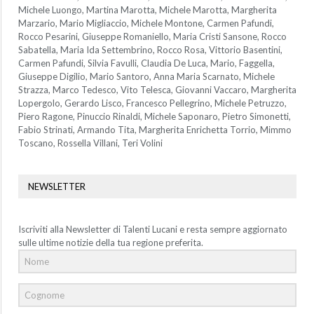
Michele Luongo, Martina Marotta, Michele Marotta, Margherita
Marzario, Mario Migliaccio, Michele Montone, Carmen Pafundi,
Rocco Pesarini, Giuseppe Romaniello, Maria Cristi Sansone, Rocco
Sabatella, Maria Ida Settembrino, Rocco Rosa, Vittorio Basentini,
Carmen Pafundi, Silvia Favulli, Claudia De Luca, Mario, Faggella,
Giuseppe Digilio, Mario Santoro, Anna Maria Scarnato, Michele
Strazza, Marco Tedesco, Vito Telesca, Giovanni Vaccaro, Margherita
Lopergolo, Gerardo Lisco, Francesco Pellegrino, Michele Petruzzo,
Piero Ragone, Pinuccio Rinaldi, Michele Saponaro, Pietro Simonetti,
Fabio Strinati, Armando Tita, Margherita Enrichetta Torrio, Mimmo
Toscano, Rossella Villani, Teri Volini
NEWSLETTER
Iscriviti alla Newsletter di Talenti Lucani e resta sempre aggiornato
sulle ultime notizie della tua regione preferita.