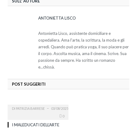
SULL' AUTORE
ANTONIETTA LISCO
Antonietta Lisco, assistente domiciliare e
ospedaliera. Ama l'arte, la scrittura, la moda e gli
arredi. Quando può pratica yoga, il suo piacere per
il corpo. Ascolta musica, ama il cinema. Scrive. Sua
passione da sempre. Ha scritto un romanzo
e...chissà.
POST SUGGERITI
DI
PATRIZIA BARRESE
03/08/2025
0
I MALEDUCATI DELL’ARTE