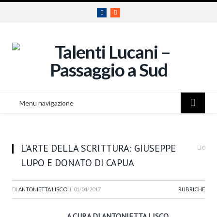
Facebook
RSS
Menu navigazione
L’ARTE DELLA SCRITTURA: GIUSEPPE
0
LUPO E DONATO DI CAPUA
DI
ANTONIETTA LISCO
IL
01/04/2017
RUBRICHE
A CURA DI ANTONIETTA LISCO