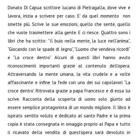
Donato Di Capua scrittore lucano di Pietragalla, dove vive e
lavora, inizia a scrivere per caso. E’ da quel momento non
smette più. Scrive le sue emozioni, quello che sente, quello
che vuole trasmettere alla gente. E ci riesce. Quattro sono i
libri che ha scritto: “Il buio nella mente, la luce nell’anima”,
“Giocando con le spade di legno”, “L’uomo che vendeva ricordi”
e “La croce dentro”. Alcuni di questi libri hanno avuto
riconoscimenti importanti grazie al contenuto dell’opera.
Attraversando la mente umana, la vita crudele e a volte
affascinante e infine la fede con uno dei sui capolavori “La
croce dentro”. Ritrovata grazie a papa Francesco e di essa lui
scrive. Racconta della scoperta di uomo solo giunto ad
essere semplice protagonista di un mondo migliore. Il libro è
ispirato sentito voluto e dedicato al santo Padre e la prima
copia è stata consegnata in omaggio proprio al Papa e tutto
il ricavato della vendita di quest’opera sarà devoluto in