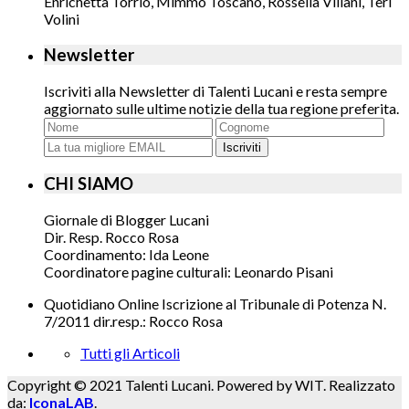
Enrichetta Torrio, Mimmo Toscano, Rossella Villani, Teri
Volini
Newsletter
Iscriviti alla Newsletter di Talenti Lucani e resta sempre
aggiornato sulle ultime notizie della tua regione preferita.
Iscriviti
CHI SIAMO
Giornale di Blogger Lucani
Dir. Resp. Rocco Rosa
Coordinamento: Ida Leone
Coordinatore pagine culturali: Leonardo Pisani
Quotidiano Online Iscrizione al Tribunale di Potenza N.
7/2011 dir.resp.: Rocco Rosa
Tutti gli Articoli
Copyright © 2021 Talenti Lucani. Powered by WIT. Realizzato
da:
IconaLAB
.