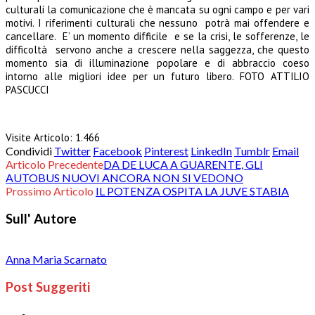
culturali la comunicazione che è mancata su ogni campo e per vari
motivi. I riferimenti culturali che nessuno potrà mai offendere e
cancellare. E’ un momento difficile e se la crisi, le sofferenze, le
difficoltà servono anche a crescere nella saggezza, che questo
momento sia di illuminazione popolare e di abbraccio coeso
intorno alle migliori idee per un futuro libero. FOTO ATTILIO
PASCUCCI
Visite Articolo:
1.466
Condividi
Twitter
Facebook
Pinterest
LinkedIn
Tumblr
Email
Articolo Precedente
DA DE LUCA A GUARENTE, GLI
AUTOBUS NUOVI ANCORA NON SI VEDONO
Prossimo Articolo
IL POTENZA OSPITA LA JUVE STABIA
Sull' Autore
Anna Maria Scarnato
Post Suggeriti