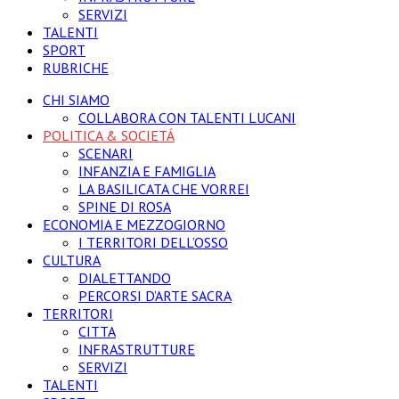
SERVIZI
TALENTI
SPORT
RUBRICHE
CHI SIAMO
COLLABORA CON TALENTI LUCANI
POLITICA & SOCIETÁ
SCENARI
INFANZIA E FAMIGLIA
LA BASILICATA CHE VORREI
SPINE DI ROSA
ECONOMIA E MEZZOGIORNO
I TERRITORI DELL’OSSO
CULTURA
DIALETTANDO
PERCORSI D’ARTE SACRA
TERRITORI
CITTA
INFRASTRUTTURE
SERVIZI
TALENTI