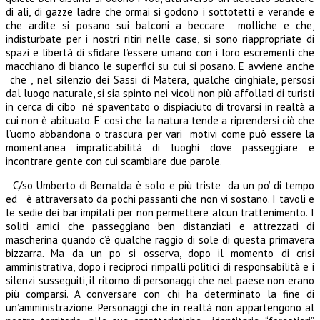
di ali, di gazze ladre che ormai si godono i sottotetti e verande e
che ardite si posano sui balconi a beccare molliche e che,
indisturbate per i nostri ritiri nelle case, si sono riappropriate di
spazi e libertà di sfidare l’essere umano con i loro escrementi che
macchiano di bianco le superfici su cui si posano. E avviene anche
che , nel silenzio dei Sassi di Matera, qualche cinghiale, persosi
dal luogo naturale, si sia spinto nei vicoli non più affollati di turisti
in cerca di cibo né spaventato o dispiaciuto di trovarsi in realtà a
cui non è abituato. E’ così che la natura tende a riprendersi ciò che
l’uomo abbandona o trascura per vari motivi come può essere la
momentanea impraticabilità di luoghi dove passeggiare e
incontrare gente con cui scambiare due parole.
C/so Umberto di Bernalda è solo e più triste da un po’ di tempo
ed è attraversato da pochi passanti che non vi sostano. I tavoli e
le sedie dei bar impilati per non permettere alcun trattenimento. I
soliti amici che passeggiano ben distanziati e attrezzati di
mascherina quando c’è qualche raggio di sole di questa primavera
bizzarra. Ma da un po’ si osserva, dopo il momento di crisi
amministrativa, dopo i reciproci rimpalli politici di responsabilità e i
silenzi susseguiti, il ritorno di personaggi che nel paese non erano
più comparsi. A conversare con chi ha determinato la fine di
un’amministrazione. Personaggi che in realtà non appartengono al