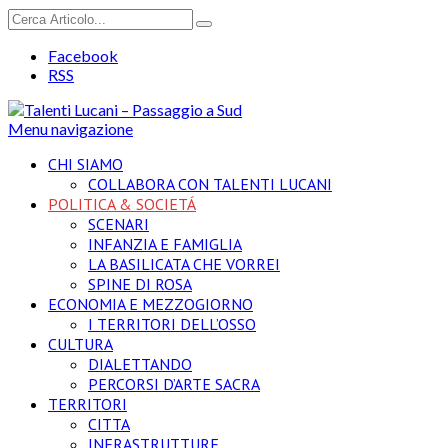
Facebook
RSS
Menu navigazione
CHI SIAMO
COLLABORA CON TALENTI LUCANI
POLITICA & SOCIETÁ
SCENARI
INFANZIA E FAMIGLIA
LA BASILICATA CHE VORREI
SPINE DI ROSA
ECONOMIA E MEZZOGIORNO
I TERRITORI DELL’OSSO
CULTURA
DIALETTANDO
PERCORSI D’ARTE SACRA
TERRITORI
CITTA
INFRASTRUTTURE