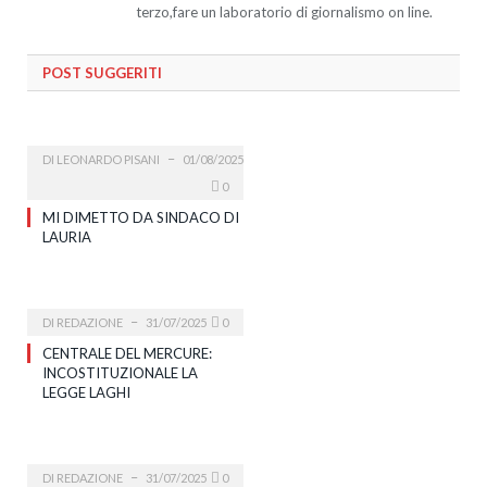
terzo,fare un laboratorio di giornalismo on line.
POST SUGGERITI
DI
LEONARDO PISANI
01/08/2025
0
MI DIMETTO DA SINDACO DI
LAURIA
DI
REDAZIONE
31/07/2025
0
CENTRALE DEL MERCURE:
INCOSTITUZIONALE LA
LEGGE LAGHI
DI
REDAZIONE
31/07/2025
0