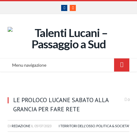
Facebook
RSS
Menu navigazione
LE PROLOCO LUCANE SABATO ALLA
0
GRANCIA PER FARE RETE
DI
REDAZIONE
IL
05/07/2023
I TERRITORI DELL'OSSO
,
POLITICA & SOCIETA'