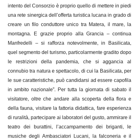
intento del Consorzio è proprio quello di mettere in piedi
una rete sinergica dell’offerta turistica lucana in grado di
creare un filo conduttore unico tra Matera, il mare, la
montagna. E grazie proprio alla Grancia – continua
Manfredelli – si rafforza notevolmente, in Basilicata,
quel segmento del turismo, particolarmente gradito dopo
le restrizioni della pandemia, che si aggancia al
connubio tra natura e spettacolo, di cui la Basilicata, per
le sue caratteristiche, può candidarsi ad essere capofila
in ambito nazionale”. Per tutta la giornata di sabato il
visitatore, oltre che andare alla scoperta della flora e
della fauna, visitare la fattoria didattica, fare esperienza
di ruralità, partecipare ai laboratori del gusto, ammirare il
teatro dei burattini, l’accampamento dei briganti, le
musiche degli Ambasciatori Lucani, la falconeria e il