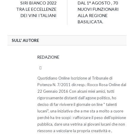
SIRI BIANCO 2022
DAL 1° AGOSTO , 70
TRA LE ECCELLENZE
NUOVI FUNZIONARI
DEI VINI ITALIANI
ALLA REGIONE
BASILICATA.
SULL' AUTORE
REDAZIONE
Website
Quotidiano Online Iscrizione al Tribunale di
Potenza N. 7/2011 dir.resp.: Rocco Rosa Online dal
22 Gennaio 2016 Con alcuni miei amici, tutti
rigorosamente distanti dall'agone politico, ho
deciso di far rivivere il giornale on line " talenti
lucani", una iniziativa che a me sta a molto a cuore
perchè ha tre scopi : rafforzare il peso dell'opinione
pubblica, dare una vetrina ai giovani lucani che non
riescono a veicolare la propria creatività e ,