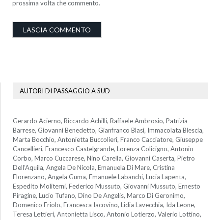
prossima volta che commento.
AUTORI DI PASSAGGIO A SUD
Gerardo Acierno, Riccardo Achilli, Raffaele Ambrosio, Patrizia
Barrese, Giovanni Benedetto, Gianfranco Blasi, Immacolata Blescia,
Marta Bocchio, Antonietta Buccolieri, Franco Cacciatore, Giuseppe
Cancellieri, Francesco Castelgrande, Lorenza Colicigno, Antonio
Corbo, Marco Cuccarese, Nino Carella, Giovanni Caserta, Pietro
Dell’Aquila, Angela De Nicola, Emanuela Di Mare, Cristina
Florenzano, Angela Guma, Emanuele Labanchi, Lucia Lapenta,
Espedito Moliterni, Federico Mussuto, Giovanni Mussuto, Ernesto
Piragine, Lucio Tufano, Dino De Angelis, Marco Di Geronimo,
Domenico Friolo, Francesca Iacovino, Lidia Lavecchia, Ida Leone,
Teresa Lettieri, Antonietta Lisco, Antonio Lotierzo, Valerio Lottino,