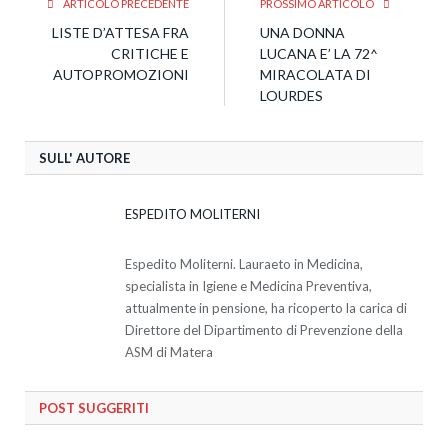
ARTICOLO PRECEDENTE
PROSSIMO ARTICOLO
LISTE D’ATTESA FRA
UNA DONNA
CRITICHE E
LUCANA E’ LA 72^
AUTOPROMOZIONI
MIRACOLATA DI
LOURDES
SULL' AUTORE
ESPEDITO MOLITERNI
Espedito Moliterni. Lauraeto in Medicina,
specialista in Igiene e Medicina Preventiva,
attualmente in pensione, ha ricoperto la carica di
Direttore del Dipartimento di Prevenzione della
ASM di Matera
POST SUGGERITI