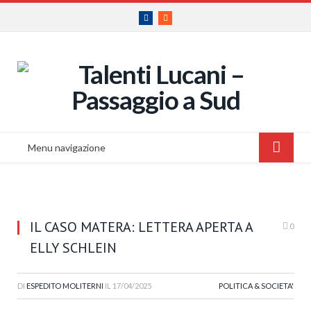
Facebook
RSS
Menu navigazione
IL CASO MATERA: LETTERA APERTA A
0
ELLY SCHLEIN
DI
ESPEDITO MOLITERNI
IL
17/04/2025
POLITICA & SOCIETA'