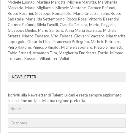
Michele Luongo, Martina Marotta, Michele Marotta, Margherita
Marzario, Mario Migliaccio, Michele Montone, Carmen Pafundi,
Rocco Pesarini, Giuseppe Romaniello, Maria Cristi Sansone, Rocco
Sabatella, Maria Ida Settembrino, Rocco Rosa, Vittorio Basentini,
Carmen Pafundi, Silvia Favulli, Claudia De Luca, Mario, Faggella,
Giuseppe Digilio, Mario Santoro, Anna Maria Scarnato, Michele
Strazza, Marco Tedesco, Vito Telesca, Giovanni Vaccaro, Margherita
Lopergolo, Gerardo Lisco, Francesco Pellegrino, Michele Petruzzo,
Piero Ragone, Pinuccio Rinaldi, Michele Saponaro, Pietro Simonetti,
Fabio Strinati, Armando Tita, Margherita Enrichetta Torrio, Mimmo
Toscano, Rossella Villani, Teri Volini
NEWSLETTER
Iscriviti alla Newsletter di Talenti Lucani e resta sempre aggiornato
sulle ultime notizie della tua regione preferita.