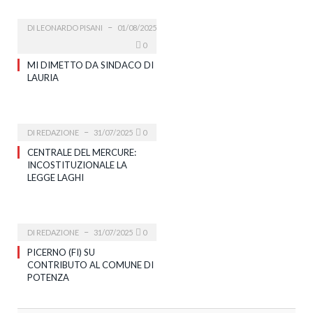
DI
LEONARDO PISANI
01/08/2025
0
MI DIMETTO DA SINDACO DI
LAURIA
DI
REDAZIONE
31/07/2025
0
CENTRALE DEL MERCURE:
INCOSTITUZIONALE LA
LEGGE LAGHI
DI
REDAZIONE
31/07/2025
0
PICERNO (FI) SU
CONTRIBUTO AL COMUNE DI
POTENZA