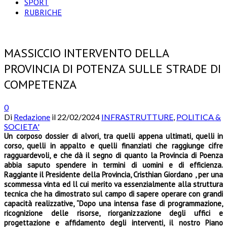
SPORT
RUBRICHE
MASSICCIO INTERVENTO DELLA
PROVINCIA DI POTENZA SULLE STRADE DI
COMPETENZA
0
Di
Redazione
il
22/02/2024
INFRASTRUTTURE
,
POLITICA &
SOCIETA'
Un corposo dossier di alvori, tra quelli appena ultimati, quelli in
corso, quelli in appalto e quelli finanziati che raggiunge cifre
ragguardevoli, e che dà il segno di quanto la Provincia di Poenza
abbia saputo spendere in termini di uomini e di efficienza.
Raggiante il Presidente della Provincia, Cristhian Giordano , per una
scommessa vinta ed ll cui merito va essenzialmente alla struttura
tecnica che ha dimostrato sul campo di sapere operare con grandi
capacità realizzative, “Dopo una intensa fase di programmazione,
ricognizione delle risorse, riorganizzazione degli uffici e
progettazione e affidamento degli interventi, il nostro Piano