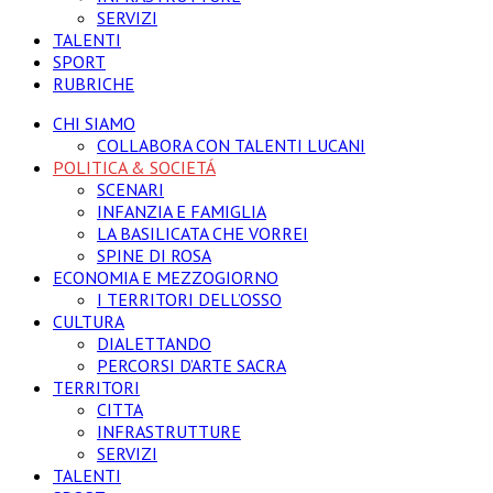
SERVIZI
TALENTI
SPORT
RUBRICHE
CHI SIAMO
COLLABORA CON TALENTI LUCANI
POLITICA & SOCIETÁ
SCENARI
INFANZIA E FAMIGLIA
LA BASILICATA CHE VORREI
SPINE DI ROSA
ECONOMIA E MEZZOGIORNO
I TERRITORI DELL’OSSO
CULTURA
DIALETTANDO
PERCORSI D’ARTE SACRA
TERRITORI
CITTA
INFRASTRUTTURE
SERVIZI
TALENTI