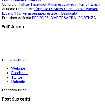
Condividi
Twitter
Facebook
Pinterest
LinkedIn
Tumblr
Email
Articolo Precedente
L’appello Di Mons. Carbonaro ai giovani
Lucani: “Non vi rassegnate, restate in Basilicata”
Prossimo Articolo
PERCORSI D’ARTE SACRA : FORENZA
Sull' Autore
Leonardo Pisani
Website
Facebook
Twitter
LinkedIn
Leonardo Pisani
Post Suggeriti