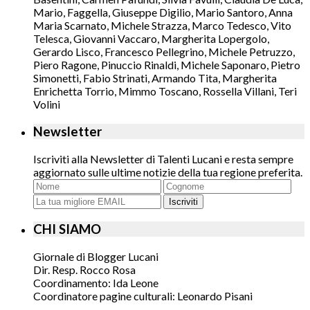
Mario, Faggella, Giuseppe Digilio, Mario Santoro, Anna
Maria Scarnato, Michele Strazza, Marco Tedesco, Vito
Telesca, Giovanni Vaccaro, Margherita Lopergolo,
Gerardo Lisco, Francesco Pellegrino, Michele Petruzzo,
Piero Ragone, Pinuccio Rinaldi, Michele Saponaro, Pietro
Simonetti, Fabio Strinati, Armando Tita, Margherita
Enrichetta Torrio, Mimmo Toscano, Rossella Villani, Teri
Volini
Newsletter
Iscriviti alla Newsletter di Talenti Lucani e resta sempre
aggiornato sulle ultime notizie della tua regione preferita.
Iscriviti
CHI SIAMO
Giornale di Blogger Lucani
Dir. Resp. Rocco Rosa
Coordinamento: Ida Leone
Coordinatore pagine culturali: Leonardo Pisani