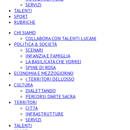
SERVIZI
TALENTI
SPORT
RUBRICHE
CHI SIAMO
COLLABORA CON TALENTI LUCANI
POLITICA & SOCIETÁ
SCENARI
INFANZIA E FAMIGLIA
LA BASILICATA CHE VORREI
SPINE DI ROSA
ECONOMIA E MEZZOGIORNO
I TERRITORI DELL’OSSO
CULTURA
DIALETTANDO
PERCORSI D’ARTE SACRA
TERRITORI
CITTA
INFRASTRUTTURE
SERVIZI
TALENTI