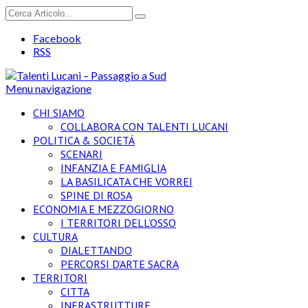
Facebook
RSS
Menu navigazione
CHI SIAMO
COLLABORA CON TALENTI LUCANI
POLITICA & SOCIETÁ
SCENARI
INFANZIA E FAMIGLIA
LA BASILICATA CHE VORREI
SPINE DI ROSA
ECONOMIA E MEZZOGIORNO
I TERRITORI DELL’OSSO
CULTURA
DIALETTANDO
PERCORSI D’ARTE SACRA
TERRITORI
CITTA
INFRASTRUTTURE