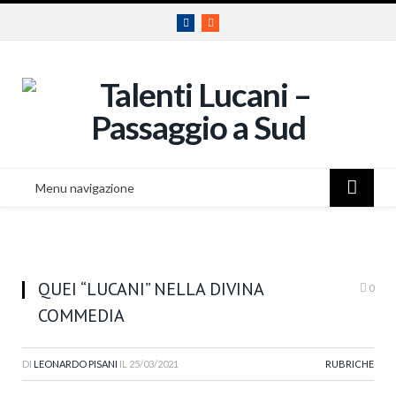
Facebook
RSS
Menu navigazione
QUEI “LUCANI” NELLA DIVINA
0
COMMEDIA
DI
LEONARDO PISANI
IL
25/03/2021
RUBRICHE