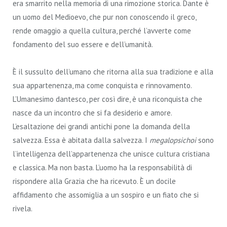
era smarrito nella memoria di una rimozione storica. Dante è
un uomo del Medioevo, che pur non conoscendo il greco,
rende omaggio a quella cultura, perché l’avverte come
fondamento del suo essere e dell’umanità.
È il sussulto dell’umano che ritorna alla sua tradizione e alla
sua appartenenza, ma come conquista e rinnovamento.
L’Umanesimo dantesco, per così dire, è una riconquista che
nasce da un incontro che si fa desiderio e amore.
L’esaltazione dei grandi antichi pone la domanda della
salvezza. Essa è abitata dalla salvezza. I
megalopsichoi
sono
l’intelligenza dell’appartenenza che unisce cultura cristiana
e classica. Ma non basta. L’uomo ha la responsabilità di
rispondere alla Grazia che ha ricevuto. È un docile
affidamento che assomiglia a un sospiro e un fiato che si
rivela.