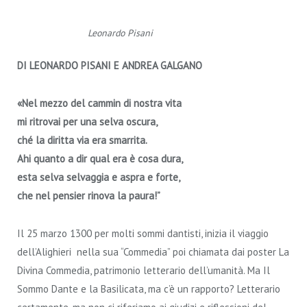
Leonardo Pisani
DI LEONARDO PISANI E ANDREA GALGANO
«Nel mezzo del cammin di nostra vita
mi ritrovai per una selva oscura,
ché la diritta via era smarrita.
Ahi quanto a dir qual era è cosa dura,
esta selva selvaggia e aspra e forte,
che nel pensier rinova la paura!”
Il 25 marzo 1300 per molti sommi dantisti, inizia il viaggio
dell’Alighieri nella sua “Commedia” poi chiamata dai poster La
Divina Commedia, patrimonio letterario dell’umanità. Ma Il
Sommo Dante e la Basilicata, ma c’è un rapporto? Letterario