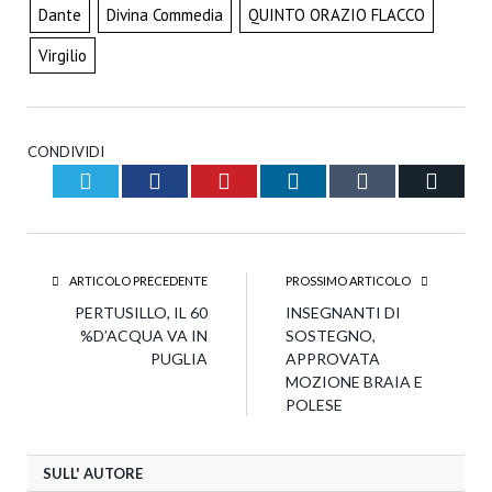
Dante
Divina Commedia
QUINTO ORAZIO FLACCO
Virgilio
CONDIVIDI
Twitter
Facebook
Pinterest
LinkedIn
Tumblr
Email
ARTICOLO PRECEDENTE
PROSSIMO ARTICOLO
PERTUSILLO, IL 60
INSEGNANTI DI
%D’ACQUA VA IN
SOSTEGNO,
PUGLIA
APPROVATA
MOZIONE BRAIA E
POLESE
SULL' AUTORE