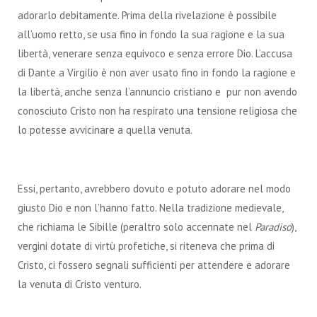
adorarlo debitamente. Prima della rivelazione è possibile
all’uomo retto, se usa fino in fondo la sua ragione e la sua
libertà, venerare senza equivoco e senza errore Dio. L’accusa
di Dante a Virgilio è non aver usato fino in fondo la ragione e
la libertà, anche senza l’annuncio cristiano e pur non avendo
conosciuto Cristo non ha respirato una tensione religiosa che
lo potesse avvicinare a quella venuta.
Essi, pertanto, avrebbero dovuto e potuto adorare nel modo
giusto Dio e non l’hanno fatto. Nella tradizione medievale,
che richiama le Sibille (peraltro solo accennate nel
Paradiso
),
vergini dotate di virtù profetiche, si riteneva che prima di
Cristo, ci fossero segnali sufficienti per attendere e adorare
la venuta di Cristo venturo.