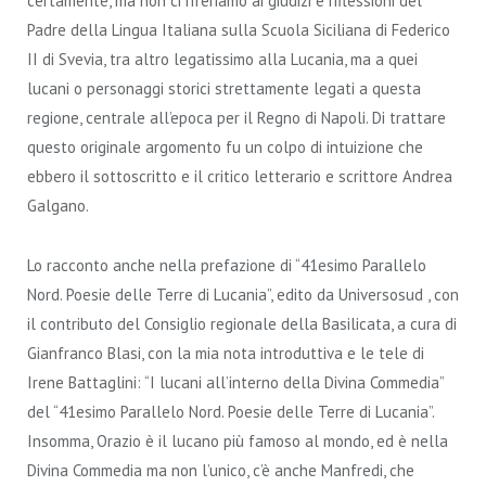
certamente, ma non ci riferiamo ai giudizi e riflessioni del
Padre della Lingua Italiana sulla Scuola Siciliana di Federico
II di Svevia, tra altro legatissimo alla Lucania, ma a quei
lucani o personaggi storici strettamente legati a questa
regione, centrale all’epoca per il Regno di Napoli. Di trattare
questo originale argomento fu un colpo di intuizione che
ebbero il sottoscritto e il critico letterario e scrittore Andrea
Galgano.
Lo racconto anche nella prefazione di “41esimo Parallelo
Nord. Poesie delle Terre di Lucania”, edito da Universosud , con
il contributo del Consiglio regionale della Basilicata, a cura di
Gianfranco Blasi, con la mia nota introduttiva e le tele di
Irene Battaglini: “I lucani all’interno della Divina Commedia”
del “41esimo Parallelo Nord. Poesie delle Terre di Lucania”.
Insomma, Orazio è il lucano più famoso al mondo, ed è nella
Divina Commedia ma non l’unico, c’è anche Manfredi, che