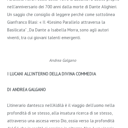
nell’anniversario dei 700 anni dalla morte di Dante Alighieri.
Un saggio che consiglio di leggere perché come sottolinea
Gianfranco Blasi: « Il 41esimo Parallelo attraversa la
Basilicata” , Da Dante a Isabella Morra, sono agli autori
viventi, tra cui giovani talenti emergenti.
Andrea Galgano
I LUCANI ALL’INTERNO DELLA DIVINA COMMEDIA
DI ANDREA GALGANO
L’itinerario dantesco nell’Aldilà è il viaggio dell’uomo nella
profondità di se stesso, alla insatura ricerca di se stesso,
attraverso una ascesa verso Dio, ossia verso la profondità