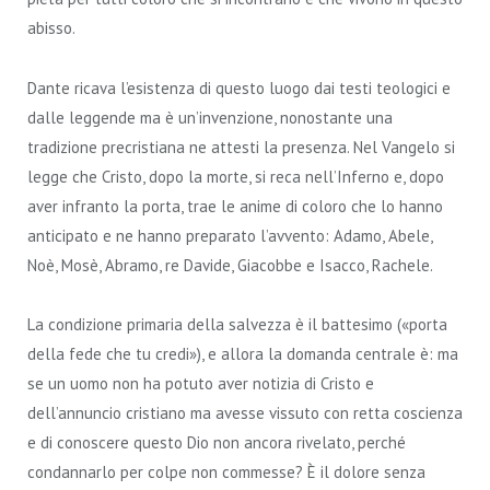
abisso.
Dante ricava l’esistenza di questo luogo dai testi teologici e
dalle leggende ma è un’invenzione, nonostante una
tradizione precristiana ne attesti la presenza. Nel Vangelo si
legge che Cristo, dopo la morte, si reca nell’Inferno e, dopo
aver infranto la porta, trae le anime di coloro che lo hanno
anticipato e ne hanno preparato l’avvento: Adamo, Abele,
Noè, Mosè, Abramo, re Davide, Giacobbe e Isacco, Rachele.
La condizione primaria della salvezza è il battesimo («porta
della fede che tu credi»), e allora la domanda centrale è: ma
se un uomo non ha potuto aver notizia di Cristo e
dell’annuncio cristiano ma avesse vissuto con retta coscienza
e di conoscere questo Dio non ancora rivelato, perché
condannarlo per colpe non commesse? È il dolore senza