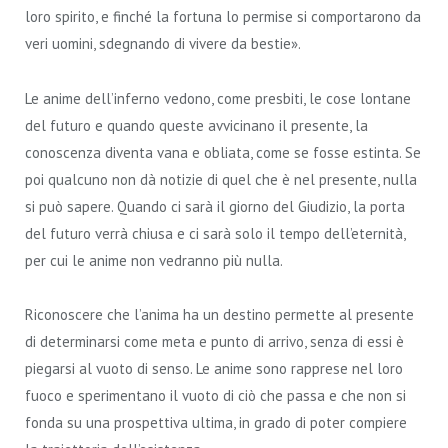
loro spirito, e finché la fortuna lo permise si comportarono da
veri uomini, sdegnando di vivere da bestie».
Le anime dell’inferno vedono, come presbiti, le cose lontane
del futuro e quando queste avvicinano il presente, la
conoscenza diventa vana e obliata, come se fosse estinta. Se
poi qualcuno non dà notizie di quel che è nel presente, nulla
si può sapere. Quando ci sarà il giorno del Giudizio, la porta
del futuro verrà chiusa e ci sarà solo il tempo dell’eternità,
per cui le anime non vedranno più nulla.
Riconoscere che l’anima ha un destino permette al presente
di determinarsi come meta e punto di arrivo, senza di essi è
piegarsi al vuoto di senso. Le anime sono rapprese nel loro
fuoco e sperimentano il vuoto di ciò che passa e che non si
fonda su una prospettiva ultima, in grado di poter compiere