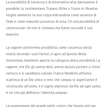
La possibilità di salvezza e di alternativa alla dannazione è
possibile, lo testimoniano Traiano, Rifeo o Stazio in
Paradiso
.
Virgilio ammette la sua colpa indicandola come assenza di
fede e come mancato possesso di essa. C’è una possibilità di
salvezza per chi non è cristiano ma Dante esclude il suo
maestro.
La ragione all’estrema possibilità, come coscienza della
realtà secondo i suoi fattori, si apre all’ipotesi della
rivelazione, mantiene aperta la categoria della possibilità. La
ragione, che Dio gli aveva dato, aveva dovuto portare a Cristo
venturo e si sarebbero salvati. Franco Nembrini afferma:
«L’attesa di un Dio unico e vero che compia le aspettative è
strutturale all’uomo, è il sigillo impresso da Dio ad ogni uomo,
è ciò che più definisce l’identità umana».
La sospensione dei grandi spiriti, coloro che furono alti per