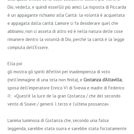
Dio, vederLo, e quindi esserGli più amici. La risposta di Piccarda
è un appagante richiamo alla Carità: la volontà è acquietata
e appagata dalla carità. L’amore ci fa desiderare quel che
abbiamo, non ci asseta di altro ed è nella natura delle cose
rimanere dentro la volontà di Dio, perché la carità è la legge
compiuta dell’Essere.
Ella poi
gli mostra gli spiriti difettivi per inadempienza di voto
(nell’immagine di una tela non finita), e
Costanza d’Altavilla
,
sposa dell’imperatore Enrico VI di Svevia e madre di Federico
II: «Quest’è la luce de la gran Costanza / che del secondo
vento di Soave / generò ’l terzo e l’ultima possanza».
L’anima luminosa di Costanza che, secondo una falsa
leggenda, sarebbe stata suora e sarebbe stata forzatamente