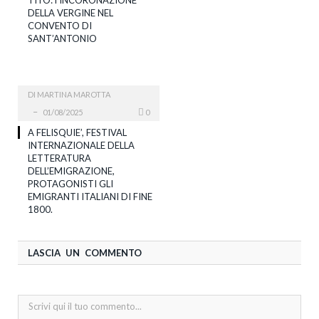
DELLA VERGINE NEL
CONVENTO DI
SANT’ANTONIO
DI
MARTINA MAROTTA
01/08/2025
0
A FELISQUIE’, FESTIVAL
INTERNAZIONALE DELLA
LETTERATURA
DELL’EMIGRAZIONE,
PROTAGONISTI GLI
EMIGRANTI ITALIANI DI FINE
1800.
LASCIA UN COMMENTO