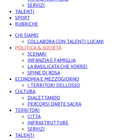
SERVIZI
TALENTI
SPORT
RUBRICHE
CHI SIAMO
COLLABORA CON TALENTI LUCANI
POLITICA & SOCIETÁ
SCENARI
INFANZIA E FAMIGLIA
LA BASILICATA CHE VORREI
SPINE DI ROSA
ECONOMIA E MEZZOGIORNO
I TERRITORI DELL’OSSO
CULTURA
DIALETTANDO
PERCORSI D’ARTE SACRA
TERRITORI
CITTA
INFRASTRUTTURE
SERVIZI
TALENTI