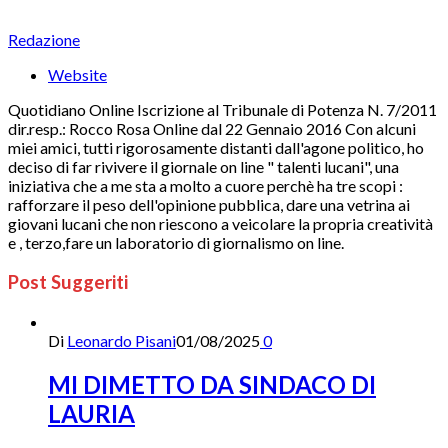
Redazione
Website
Quotidiano Online Iscrizione al Tribunale di Potenza N. 7/2011
dir.resp.: Rocco Rosa Online dal 22 Gennaio 2016 Con alcuni
miei amici, tutti rigorosamente distanti dall'agone politico, ho
deciso di far rivivere il giornale on line " talenti lucani", una
iniziativa che a me sta a molto a cuore perchè ha tre scopi :
rafforzare il peso dell'opinione pubblica, dare una vetrina ai
giovani lucani che non riescono a veicolare la propria creatività
e , terzo,fare un laboratorio di giornalismo on line.
Post Suggeriti
Di
Leonardo Pisani
01/08/2025
0
MI DIMETTO DA SINDACO DI
LAURIA