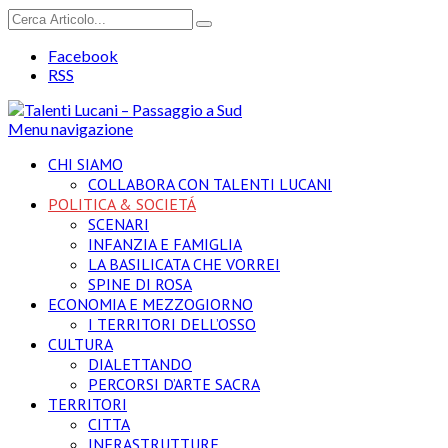
Facebook
RSS
Menu navigazione
CHI SIAMO
COLLABORA CON TALENTI LUCANI
POLITICA & SOCIETÁ
SCENARI
INFANZIA E FAMIGLIA
LA BASILICATA CHE VORREI
SPINE DI ROSA
ECONOMIA E MEZZOGIORNO
I TERRITORI DELL’OSSO
CULTURA
DIALETTANDO
PERCORSI D’ARTE SACRA
TERRITORI
CITTA
INFRASTRUTTURE