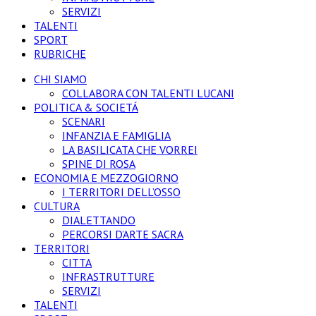
SERVIZI
TALENTI
SPORT
RUBRICHE
CHI SIAMO
COLLABORA CON TALENTI LUCANI
POLITICA & SOCIETÁ
SCENARI
INFANZIA E FAMIGLIA
LA BASILICATA CHE VORREI
SPINE DI ROSA
ECONOMIA E MEZZOGIORNO
I TERRITORI DELL’OSSO
CULTURA
DIALETTANDO
PERCORSI D’ARTE SACRA
TERRITORI
CITTA
INFRASTRUTTURE
SERVIZI
TALENTI