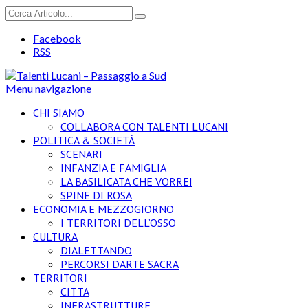
Facebook
RSS
Menu navigazione
CHI SIAMO
COLLABORA CON TALENTI LUCANI
POLITICA & SOCIETÁ
SCENARI
INFANZIA E FAMIGLIA
LA BASILICATA CHE VORREI
SPINE DI ROSA
ECONOMIA E MEZZOGIORNO
I TERRITORI DELL’OSSO
CULTURA
DIALETTANDO
PERCORSI D’ARTE SACRA
TERRITORI
CITTA
INFRASTRUTTURE