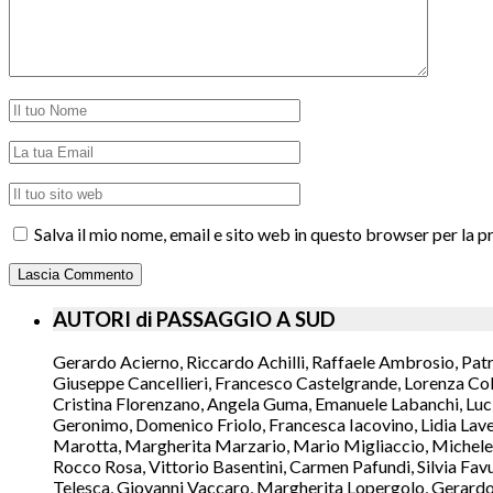
Salva il mio nome, email e sito web in questo browser per la
AUTORI di PASSAGGIO A SUD
Gerardo Acierno, Riccardo Achilli, Raffaele Ambrosio, Pat
Giuseppe Cancellieri, Francesco Castelgrande, Lorenza Col
Cristina Florenzano, Angela Guma, Emanuele Labanchi, Luci
Geronimo, Domenico Friolo, Francesca Iacovino, Lidia Lavec
Marotta, Margherita Marzario, Mario Migliaccio, Michele 
Rocco Rosa, Vittorio Basentini, Carmen Pafundi, Silvia Fav
Telesca, Giovanni Vaccaro, Margherita Lopergolo, Gerardo L