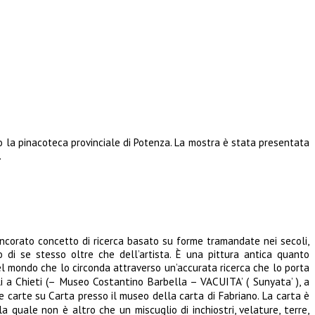
so la pinacoteca provinciale di Potenza. La mostra è stata presentata
.
ncorato concetto di ricerca basato su forme tramandate nei secoli,
 di se stesso oltre che dell’artista. È una pittura antica quanto
el mondo che lo circonda attraverso un’accurata ricerca che lo porta
Chieti (– Museo Costantino Barbella – VACUITA’ ( Sunyata’ ), a
li a
 carte su Carta presso il museo della carta di Fabriano. La carta è
a quale non è altro che un miscuglio di inchiostri, velature, terre,