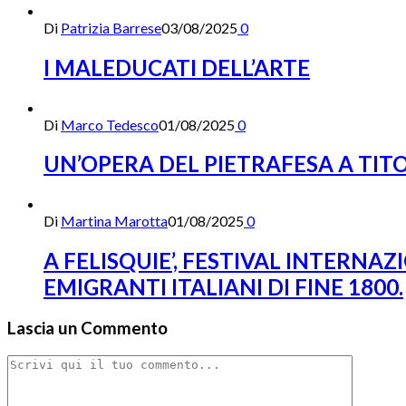
Di
Patrizia Barrese
03/08/2025
0
I MALEDUCATI DELL’ARTE
Di
Marco Tedesco
01/08/2025
0
UN’OPERA DEL PIETRAFESA A TIT
Di
Martina Marotta
01/08/2025
0
A FELISQUIE’, FESTIVAL INTERNA
EMIGRANTI ITALIANI DI FINE 1800.
Lascia un Commento