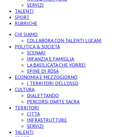
SERVIZI
TALENTI
SPORT
RUBRICHE
CHI SIAMO
COLLABORA CON TALENTI LUCANI
POLITICA & SOCIETÁ
SCENARI
INFANZIA E FAMIGLIA
LA BASILICATA CHE VORREI
SPINE DI ROSA
ECONOMIA E MEZZOGIORNO
I TERRITORI DELL’OSSO
CULTURA
DIALETTANDO
PERCORSI D’ARTE SACRA
TERRITORI
CITTA
INFRASTRUTTURE
SERVIZI
TALENTI