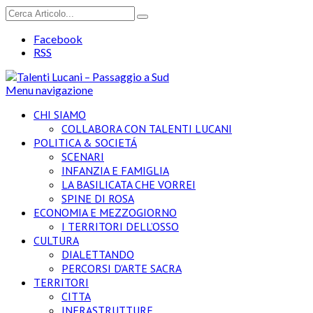
Facebook
RSS
Menu navigazione
CHI SIAMO
COLLABORA CON TALENTI LUCANI
POLITICA & SOCIETÁ
SCENARI
INFANZIA E FAMIGLIA
LA BASILICATA CHE VORREI
SPINE DI ROSA
ECONOMIA E MEZZOGIORNO
I TERRITORI DELL’OSSO
CULTURA
DIALETTANDO
PERCORSI D’ARTE SACRA
TERRITORI
CITTA
INFRASTRUTTURE