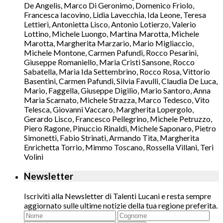
De Angelis, Marco Di Geronimo, Domenico Friolo,
Francesca Iacovino, Lidia Lavecchia, Ida Leone, Teresa
Lettieri, Antonietta Lisco, Antonio Lotierzo, Valerio
Lottino, Michele Luongo, Martina Marotta, Michele
Marotta, Margherita Marzario, Mario Migliaccio,
Michele Montone, Carmen Pafundi, Rocco Pesarini,
Giuseppe Romaniello, Maria Cristi Sansone, Rocco
Sabatella, Maria Ida Settembrino, Rocco Rosa, Vittorio
Basentini, Carmen Pafundi, Silvia Favulli, Claudia De Luca,
Mario, Faggella, Giuseppe Digilio, Mario Santoro, Anna
Maria Scarnato, Michele Strazza, Marco Tedesco, Vito
Telesca, Giovanni Vaccaro, Margherita Lopergolo,
Gerardo Lisco, Francesco Pellegrino, Michele Petruzzo,
Piero Ragone, Pinuccio Rinaldi, Michele Saponaro, Pietro
Simonetti, Fabio Strinati, Armando Tita, Margherita
Enrichetta Torrio, Mimmo Toscano, Rossella Villani, Teri
Volini
Newsletter
Iscriviti alla Newsletter di Talenti Lucani e resta sempre
aggiornato sulle ultime notizie della tua regione preferita.