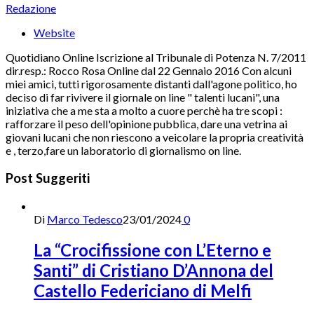
Redazione
Website
Quotidiano Online Iscrizione al Tribunale di Potenza N. 7/2011
dir.resp.: Rocco Rosa Online dal 22 Gennaio 2016 Con alcuni
miei amici, tutti rigorosamente distanti dall'agone politico, ho
deciso di far rivivere il giornale on line " talenti lucani", una
iniziativa che a me sta a molto a cuore perchè ha tre scopi :
rafforzare il peso dell'opinione pubblica, dare una vetrina ai
giovani lucani che non riescono a veicolare la propria creatività
e , terzo,fare un laboratorio di giornalismo on line.
Post Suggeriti
Di
Marco Tedesco
23/01/2024
0
La “Crocifissione con L’Eterno e
Santi” di Cristiano D’Annona del
Castello Federiciano di Melfi