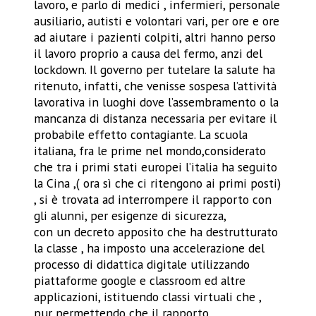
lavoro, e parlo di medici , infermieri, personale
ausiliario, autisti e volontari vari, per ore e ore
ad aiutare i pazienti colpiti, altri hanno perso
il lavoro proprio a causa del fermo, anzi del
lockdown. Il governo per tutelare la salute ha
ritenuto, infatti, che venisse sospesa l’attività
lavorativa in luoghi dove l’assembramento o la
mancanza di distanza necessaria per evitare il
probabile effetto contagiante. La scuola
italiana, fra le prime nel mondo,considerato
che tra i primi stati europei l’italia ha seguito
la Cina ,( ora sì che ci ritengono ai primi posti)
, si è trovata ad interrompere il rapporto con
gli alunni, per esigenze di sicurezza,
con un decreto apposito che ha destrutturato
la classe , ha imposto una accelerazione del
processo di didattica digitale utilizzando
piattaforme google e classroom ed altre
applicazioni, istituendo classi virtuali che ,
pur permettendo che il rapporto