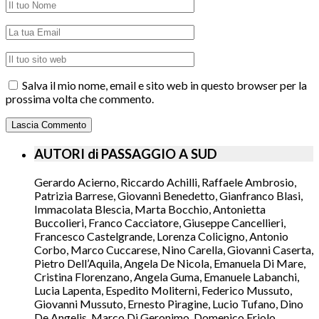
Salva il mio nome, email e sito web in questo browser per la
prossima volta che commento.
AUTORI di PASSAGGIO A SUD
Gerardo Acierno, Riccardo Achilli, Raffaele Ambrosio,
Patrizia Barrese, Giovanni Benedetto, Gianfranco Blasi,
Immacolata Blescia, Marta Bocchio, Antonietta
Buccolieri, Franco Cacciatore, Giuseppe Cancellieri,
Francesco Castelgrande, Lorenza Colicigno, Antonio
Corbo, Marco Cuccarese, Nino Carella, Giovanni Caserta,
Pietro Dell’Aquila, Angela De Nicola, Emanuela Di Mare,
Cristina Florenzano, Angela Guma, Emanuele Labanchi,
Lucia Lapenta, Espedito Moliterni, Federico Mussuto,
Giovanni Mussuto, Ernesto Piragine, Lucio Tufano, Dino
De Angelis, Marco Di Geronimo, Domenico Friolo,