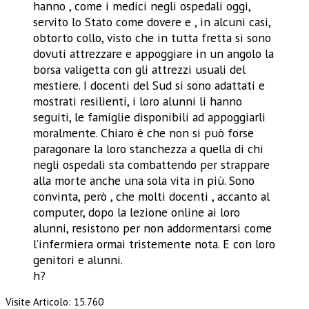
hanno , come i medici negli ospedali oggi,
servito lo Stato come dovere e , in alcuni casi,
obtorto collo, visto che in tutta fretta si sono
dovuti attrezzare e appoggiare in un angolo la
borsa valigetta con gli attrezzi usuali del
mestiere. I docenti del Sud si sono adattati e
mostrati resilienti, i loro alunni li hanno
seguiti, le famiglie disponibili ad appoggiarli
moralmente. Chiaro è che non si può forse
paragonare la loro stanchezza a quella di chi
negli ospedali sta combattendo per strappare
alla morte anche una sola vita in più. Sono
convinta, però , che molti docenti , accanto al
computer, dopo la lezione online ai loro
alunni, resistono per non addormentarsi come
l’infermiera ormai tristemente nota. E con loro
genitori e alunni.
h?
Visite Articolo:
15.760