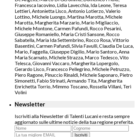
Francesca Iacovino, Lidia Lavecchia, Ida Leone, Teresa
Lettieri, Antonietta Lisco, Antonio Lotierzo, Valerio
Lottino, Michele Luongo, Martina Marotta, Michele
Marotta, Margherita Marzario, Mario Migliaccio,
Michele Montone, Carmen Pafundi, Rocco Pesarini,
Giuseppe Romaniello, Maria Cristi Sansone, Rocco
Sabatella, Maria Ida Settembrino, Rocco Rosa, Vittorio
Basentini, Carmen Pafundi, Silvia Favulli, Claudia De Luca,
Mario, Faggella, Giuseppe Digilio, Mario Santoro, Anna
Maria Scarnato, Michele Strazza, Marco Tedesco, Vito
Telesca, Giovanni Vaccaro, Margherita Lopergolo,
Gerardo Lisco, Francesco Pellegrino, Michele Petruzzo,
Piero Ragone, Pinuccio Rinaldi, Michele Saponaro, Pietro
Simonetti, Fabio Strinati, Armando Tita, Margherita
Enrichetta Torrio, Mimmo Toscano, Rossella Villani, Teri
Volini
Newsletter
Iscriviti alla Newsletter di Talenti Lucani e resta sempre
aggiornato sulle ultime notizie della tua regione preferita.
Iscriviti