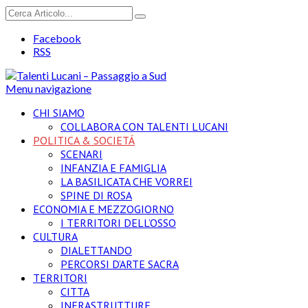
Facebook
RSS
Menu navigazione
CHI SIAMO
COLLABORA CON TALENTI LUCANI
POLITICA & SOCIETÁ
SCENARI
INFANZIA E FAMIGLIA
LA BASILICATA CHE VORREI
SPINE DI ROSA
ECONOMIA E MEZZOGIORNO
I TERRITORI DELL’OSSO
CULTURA
DIALETTANDO
PERCORSI D’ARTE SACRA
TERRITORI
CITTA
INFRASTRUTTURE