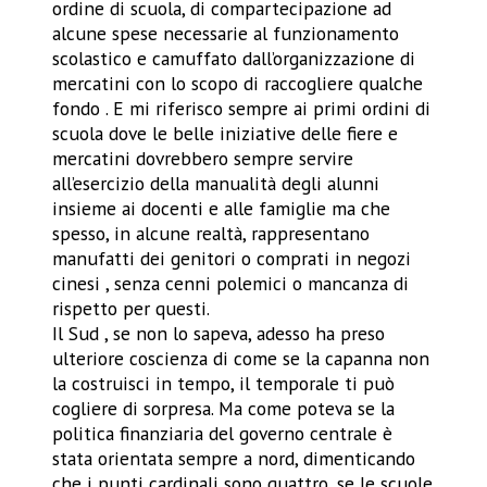
ordine di scuola, di compartecipazione ad
alcune spese necessarie al funzionamento
scolastico e camuffato dall’organizzazione di
mercatini con lo scopo di raccogliere qualche
fondo . E mi riferisco sempre ai primi ordini di
scuola dove le belle iniziative delle fiere e
mercatini dovrebbero sempre servire
all’esercizio della manualità degli alunni
insieme ai docenti e alle famiglie ma che
spesso, in alcune realtà, rappresentano
manufatti dei genitori o comprati in negozi
cinesi , senza cenni polemici o mancanza di
rispetto per questi.
Il Sud , se non lo sapeva, adesso ha preso
ulteriore coscienza di come se la capanna non
la costruisci in tempo, il temporale ti può
cogliere di sorpresa. Ma come poteva se la
politica finanziaria del governo centrale è
stata orientata sempre a nord, dimenticando
che i punti cardinali sono quattro, se le scuole