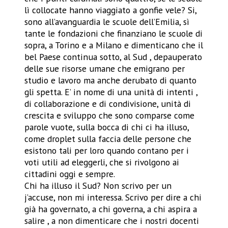
lì collocate hanno viaggiato a gonfie vele? Si,
sono all’avanguardia le scuole dell’Emilia, sì
tante le fondazioni che finanziano le scuole di
sopra, a Torino e a Milano e dimenticano che il
bel Paese continua sotto, al Sud , depauperato
delle sue risorse umane che emigrano per
studio e lavoro ma anche derubato di quanto
gli spetta. E’ in nome di una unità di intenti ,
di collaborazione e di condivisione, unità di
crescita e sviluppo che sono comparse come
parole vuote, sulla bocca di chi ci ha illuso,
come droplet sulla faccia delle persone che
esistono tali per loro quando contano per i
voti utili ad eleggerli, che si rivolgono ai
cittadini oggi e sempre.
Chi ha illuso il Sud? Non scrivo per un
j’accuse, non mi interessa. Scrivo per dire a chi
già ha governato, a chi governa, a chi aspira a
salire , a non dimenticare che i nostri docenti