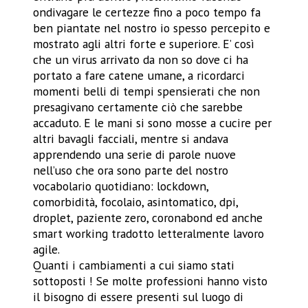
ondivagare le certezze fino a poco tempo fa
ben piantate nel nostro io spesso percepito e
mostrato agli altri forte e superiore. E’ così
che un virus arrivato da non so dove ci ha
portato a fare catene umane, a ricordarci
momenti belli di tempi spensierati che non
presagivano certamente ciò che sarebbe
accaduto. E le mani si sono mosse a cucire per
altri bavagli facciali, mentre si andava
apprendendo una serie di parole nuove
nell’uso che ora sono parte del nostro
vocabolario quotidiano: lockdown,
comorbidità, focolaio, asintomatico, dpi,
droplet, paziente zero, coronabond ed anche
smart working tradotto letteralmente lavoro
agile.
Quanti i cambiamenti a cui siamo stati
sottoposti ! Se molte professioni hanno visto
il bisogno di essere presenti sul luogo di