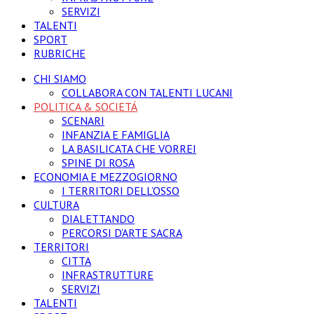
SERVIZI
TALENTI
SPORT
RUBRICHE
CHI SIAMO
COLLABORA CON TALENTI LUCANI
POLITICA & SOCIETÁ
SCENARI
INFANZIA E FAMIGLIA
LA BASILICATA CHE VORREI
SPINE DI ROSA
ECONOMIA E MEZZOGIORNO
I TERRITORI DELL’OSSO
CULTURA
DIALETTANDO
PERCORSI D’ARTE SACRA
TERRITORI
CITTA
INFRASTRUTTURE
SERVIZI
TALENTI