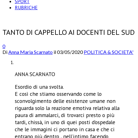
SPORT
RUBRICHE
TANTO DI CAPPELLO AI DOCENTI DEL SUD
0
Di
Anna Maria Scarnato
il
03/05/2020
POLITICA & SOCIETA'
ANNA SCARNATO­
Esordio di una svolta.
E così che stiamo osservando come lo
sconvolgimento delle esistenze umane non
riguarda solo la reazione emotiva relativa alla
paura di ammalarci, di trovarci presto o più
tardi, chissà, in uno di quei posti d’ospedale
che le immagini ci portano in casa e che ci
entrano più dentro , nell’intimo facendo