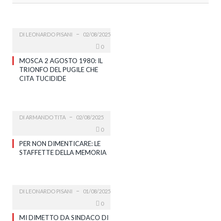
DI
LEONARDO PISANI
02/08/2025
0
MOSCA 2 AGOSTO 1980: IL
TRIONFO DEL PUGILE CHE
CITA TUCIDIDE
DI
ARMANDO TITA
02/08/2025
0
PER NON DIMENTICARE: LE
STAFFETTE DELLA MEMORIA
DI
LEONARDO PISANI
01/08/2025
0
MI DIMETTO DA SINDACO DI