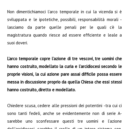
Non dimentichiamoci l’arco temporale in cui la vicenda si è
sviluppata e le ipotetiche, possibili, responsabilità morali -
lasciamo da parte quelle penali per le quali c’è la
magistratura quando riesce ad essere efficiente e leale a
suoi doveri.
L’arco temporale copre l’azione di tre vescovi, tre uomini che
hanno costruito, modellato la curia e l’arcidiocesi secondo le
proprie visioni, la cui azione pare assai difficile possa essere
messa in discussione proprio da quella Chiesa che essi stessi
hanno costruito, diretto e modellato.
Chiedere scusa, cedere alle pressioni dei potentini -tra cui ci
sono tanti fedeli, anche se evidentemente non di serie A-
sarebbe uno sconfessare questi tre uomini e l’azione
dell’arcidiocesi, sarebbe il crollo di un intero sistema con,