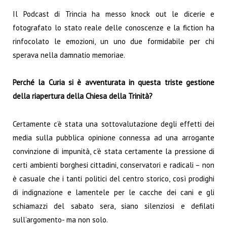
Il Podcast di Trincia ha messo knock out le dicerie e
fotografato lo stato reale delle conoscenze e la fiction ha
rinfocolato le emozioni, un uno due formidabile per chi
sperava nella damnatio memoriae.
Perché la Curia si è avventurata in questa triste gestione
della riapertura della Chiesa della Trinità?
Certamente c’è stata una sottovalutazione degli effetti dei
media sulla pubblica opinione connessa ad una arrogante
convinzione di impunità, c’è stata certamente la pressione di
certi ambienti borghesi cittadini, conservatori e radicali – non
è casuale che i tanti politici del centro storico, così prodighi
di indignazione e lamentele per le cacche dei cani e gli
schiamazzi del sabato sera, siano silenziosi e defilati
sull’argomento- ma non solo.