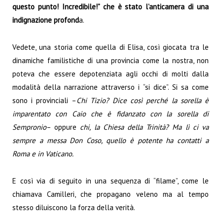
questo punto! Incredibile!” che è stato l’anticamera di una
indignazione profond
a.
Vedete, una storia come quella di Elisa, così giocata tra le
dinamiche familistiche di una provincia come la nostra, non
poteva che essere depotenziata agli occhi di molti dalla
modalità della narrazione attraverso i “si dice”. Si sa come
sono i provinciali –
Chi Tizio? Dice così perché la sorella è
imparentato con Caio che è fidanzato con la sorella di
Sempronio
– oppure
chi, la Chiesa della Trinità? Ma lì ci va
sempre a messa Don Coso, quello è potente ha contatti a
Roma e in Vaticano.
E così via di seguito in una sequenza di “filame”, come le
chiamava Camilleri, che propagano veleno ma al tempo
stesso diluiscono la forza della verità.