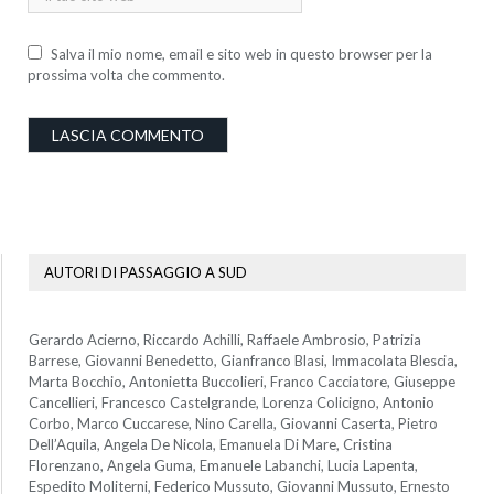
Salva il mio nome, email e sito web in questo browser per la
prossima volta che commento.
AUTORI DI PASSAGGIO A SUD
Gerardo Acierno, Riccardo Achilli, Raffaele Ambrosio, Patrizia
Barrese, Giovanni Benedetto, Gianfranco Blasi, Immacolata Blescia,
Marta Bocchio, Antonietta Buccolieri, Franco Cacciatore, Giuseppe
Cancellieri, Francesco Castelgrande, Lorenza Colicigno, Antonio
Corbo, Marco Cuccarese, Nino Carella, Giovanni Caserta, Pietro
Dell’Aquila, Angela De Nicola, Emanuela Di Mare, Cristina
Florenzano, Angela Guma, Emanuele Labanchi, Lucia Lapenta,
Espedito Moliterni, Federico Mussuto, Giovanni Mussuto, Ernesto