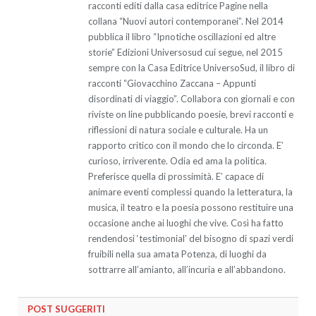
racconti editi dalla casa editrice Pagine nella
collana “Nuovi autori contemporanei”. Nel 2014
pubblica il libro “Ipnotiche oscillazioni ed altre
storie” Edizioni Universosud cui segue, nel 2015
sempre con la Casa Editrice UniversoSud, il libro di
racconti “Giovacchino Zaccana – Appunti
disordinati di viaggio”. Collabora con giornali e con
riviste on line pubblicando poesie, brevi racconti e
riflessioni di natura sociale e culturale. Ha un
rapporto critico con il mondo che lo circonda. E’
curioso, irriverente. Odia ed ama la politica.
Preferisce quella di prossimità. E’ capace di
animare eventi complessi quando la letteratura, la
musica, il teatro e la poesia possono restituire una
occasione anche ai luoghi che vive. Così ha fatto
rendendosi ‘testimonial’ del bisogno di spazi verdi
fruibili nella sua amata Potenza, di luoghi da
sottrarre all’amianto, all’incuria e all’abbandono.
POST SUGGERITI