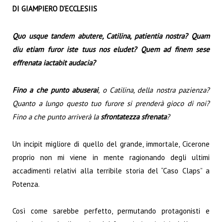
DI GIAMPIERO D’ECCLESIIS
Quo usque tandem abutere, Catilina, patientia nostra?
Quam
diu etiam furor iste tuus nos eludet?
Quem ad finem sese
effrenata iactabit audacia?
Fino a che punto abuserai
, o Catilina, della nostra pazienza?
Quanto a lungo questo tuo furore si prenderà gioco di noi?
Fino a che punto arriverà la
sfrontatezza sfrenata
?
Un incipit migliore di quello del grande, immortale, Cicerone
proprio non mi viene in mente ragionando degli ultimi
accadimenti relativi alla terribile storia del “Caso Claps” a
Potenza.
Così come sarebbe perfetto, permutando protagonisti e