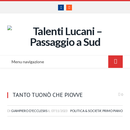
Facebook
RSS
Menu navigazione
TANTO TUONÒ CHE PIOVVE
0
DI
GIAMPIERO D'ECCLESIIS
IL
07/11/2023
POLITICA & SOCIETA'
,
PRIMO PIANO