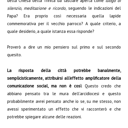
della Chiesa della Trinità da lasciare aperta come
luogo di
silenzio, meditazione e ricordo
, seguendo le indicazioni del
Papa? Era proprio così necessaria quella lapide
commemorativa per il vecchio parroco? A quale criterio, a
quale desiderio, a quale istanza essa risponde?
Proverò a dire un mio pensiero sul primo e sul secondo
quesito.
La risposta della città potrebbe banalmente,
semplicisticamente, attribuirsi all’effetto amplificatore della
comunicazione social, ma non è così
. Questo credo che
abbiano pensato tra le mura dell’arcidiocesi e questo
probabilmente avrei pensato anche io se, su me stesso, non
avessi sperimentato un effetto che vi racconterò e che
potrebbe spiegare alcune delle reazioni.