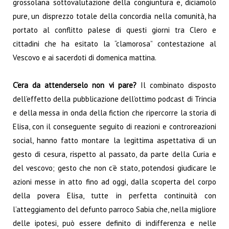
grossolana sottovalutazione della congiuntura e, diciamolo
pure, un disprezzo totale della concordia nella comunità, ha
portato al conflitto palese di questi giorni tra Clero e
cittadini che ha esitato la “clamorosa” contestazione al
Vescovo e ai sacerdoti di domenica mattina.
C’era da attenderselo non vi pare?
Il combinato disposto
dell’effetto della pubblicazione dell’ottimo podcast di Trincia
e della messa in onda della fiction che ripercorre la storia di
Elisa, con il conseguente seguito di reazioni e controreazioni
social, hanno fatto montare la legittima aspettativa di un
gesto di cesura, rispetto al passato, da parte della Curia e
del vescovo; gesto che non c’è stato, potendosi giudicare le
azioni messe in atto fino ad oggi, dalla scoperta del corpo
della povera Elisa, tutte in perfetta continuità con
l’atteggiamento del defunto parroco Sabia che, nella migliore
delle ipotesi, può essere definito di indifferenza e nelle