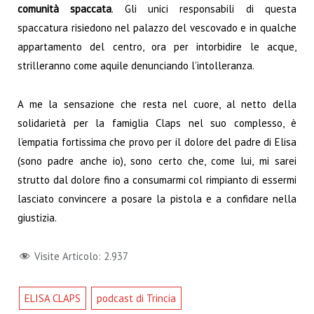
comunità spaccata
. Gli unici responsabili di questa
spaccatura risiedono nel palazzo del vescovado e in qualche
appartamento del centro, ora per intorbidire le acque,
strilleranno come aquile denunciando l’intolleranza.
A me la sensazione che resta nel cuore, al netto della
solidarietà per la famiglia Claps nel suo complesso, è
l’empatia fortissima che provo per il dolore del padre di Elisa
(sono padre anche io), sono certo che, come lui, mi sarei
strutto dal dolore fino a consumarmi col rimpianto di essermi
lasciato convincere a posare la pistola e a confidare nella
giustizia.
Visite Articolo:
2.937
ELISA CLAPS
podcast di Trincia