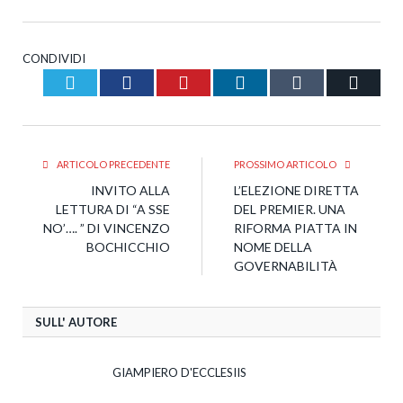
CONDIVIDI
Twitter
Facebook
Pinterest
LinkedIn
Tumblr
Email
ARTICOLO PRECEDENTE
PROSSIMO ARTICOLO
INVITO ALLA
L’ELEZIONE DIRETTA
LETTURA DI “A SSE
DEL PREMIER. UNA
NO’…. ” DI VINCENZO
RIFORMA PIATTA IN
BOCHICCHIO
NOME DELLA
GOVERNABILITÀ
SULL' AUTORE
GIAMPIERO D'ECCLESIIS