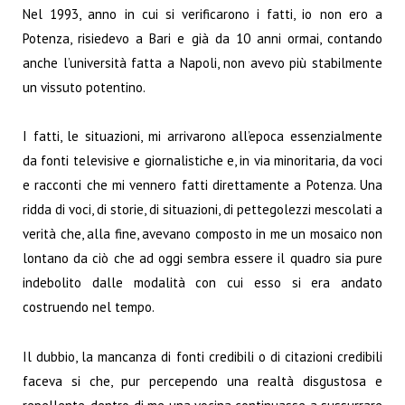
Nel 1993, anno in cui si verificarono i fatti, io non ero a
Potenza, risiedevo a Bari e già da 10 anni ormai, contando
anche l’università fatta a Napoli, non avevo più stabilmente
un vissuto potentino.
I fatti, le situazioni, mi arrivarono all’epoca essenzialmente
da fonti televisive e giornalistiche e, in via minoritaria, da voci
e racconti che mi vennero fatti direttamente a Potenza. Una
ridda di voci, di storie, di situazioni, di pettegolezzi mescolati a
verità che, alla fine, avevano composto in me un mosaico non
lontano da ciò che ad oggi sembra essere il quadro sia pure
indebolito dalle modalità con cui esso si era andato
costruendo nel tempo.
Il dubbio, la mancanza di fonti credibili o di citazioni credibili
faceva si che, pur percependo una realtà disgustosa e