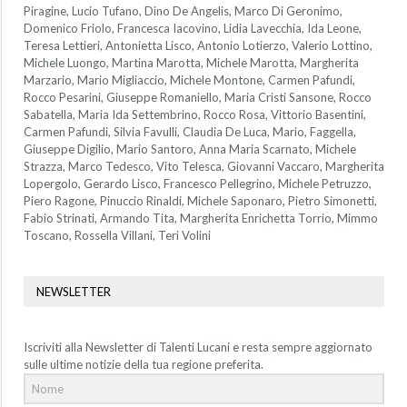
Piragine, Lucio Tufano, Dino De Angelis, Marco Di Geronimo,
Domenico Friolo, Francesca Iacovino, Lidia Lavecchia, Ida Leone,
Teresa Lettieri, Antonietta Lisco, Antonio Lotierzo, Valerio Lottino,
Michele Luongo, Martina Marotta, Michele Marotta, Margherita
Marzario, Mario Migliaccio, Michele Montone, Carmen Pafundi,
Rocco Pesarini, Giuseppe Romaniello, Maria Cristi Sansone, Rocco
Sabatella, Maria Ida Settembrino, Rocco Rosa, Vittorio Basentini,
Carmen Pafundi, Silvia Favulli, Claudia De Luca, Mario, Faggella,
Giuseppe Digilio, Mario Santoro, Anna Maria Scarnato, Michele
Strazza, Marco Tedesco, Vito Telesca, Giovanni Vaccaro, Margherita
Lopergolo, Gerardo Lisco, Francesco Pellegrino, Michele Petruzzo,
Piero Ragone, Pinuccio Rinaldi, Michele Saponaro, Pietro Simonetti,
Fabio Strinati, Armando Tita, Margherita Enrichetta Torrio, Mimmo
Toscano, Rossella Villani, Teri Volini
NEWSLETTER
Iscriviti alla Newsletter di Talenti Lucani e resta sempre aggiornato
sulle ultime notizie della tua regione preferita.