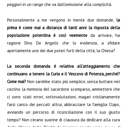
peggiori in un range che va dall’omissione alla complicità.
Personalmente a me vengono in mente due domande,
la
prima è
come mai a distanza di tanti anni la risposta della
popolazione potentina è così veemente
da arrivare, ha
ragione Dino De Angelis che lo evidenzia, a sfidare
apertamente uno dei due poteri forti della città, la Chiesa?
La seconda domanda è relativa all’atteggiamento che
continuano a tenere la Curia e il Vescovo di Potenza, perché?
Come mai?
Non sarebbe stato più semplice, senza buttare nel
cestino la memoria del sacerdote scomparso, ammettere che
ci sono stati errori, sottovalutazioni, magari cristianamente
farsi carico dei peccati altrui, abbracciare la famiglia Claps,
avviando un percorso di riconciliazione con il suo giusto
tempo? Non c’erano suorine di clausura da dedicare alla cura