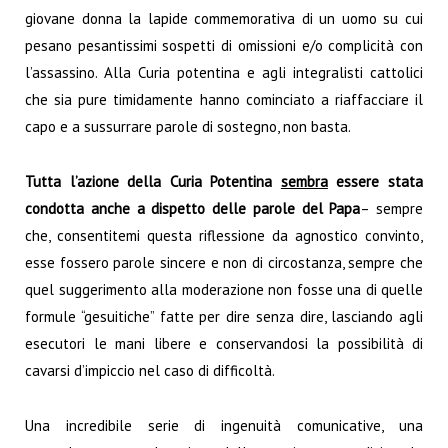
giovane donna la lapide commemorativa di un uomo su cui
pesano pesantissimi sospetti di omissioni e/o complicità con
l’assassino. Alla Curia potentina e agli integralisti cattolici
che sia pure timidamente hanno cominciato a riaffacciare il
capo e a sussurrare parole di sostegno, non basta.
Tutta l’azione della Curia Potentina
sembra
essere stata
condotta anche a dispetto delle parole del Papa
– sempre
che, consentitemi questa riflessione da agnostico convinto,
esse fossero parole sincere e non di circostanza, sempre che
quel suggerimento alla moderazione non fosse una di quelle
formule “gesuitiche” fatte per dire senza dire, lasciando agli
esecutori le mani libere e conservandosi la possibilità di
cavarsi d’impiccio nel caso di difficoltà.
Una incredibile serie di ingenuità comunicative, una