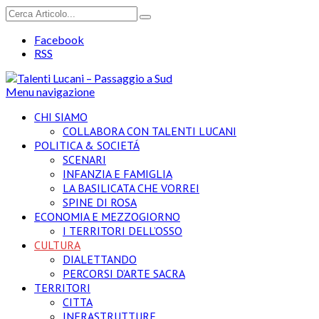
Facebook
RSS
Menu navigazione
CHI SIAMO
COLLABORA CON TALENTI LUCANI
POLITICA & SOCIETÁ
SCENARI
INFANZIA E FAMIGLIA
LA BASILICATA CHE VORREI
SPINE DI ROSA
ECONOMIA E MEZZOGIORNO
I TERRITORI DELL’OSSO
CULTURA
DIALETTANDO
PERCORSI D’ARTE SACRA
TERRITORI
CITTA
INFRASTRUTTURE