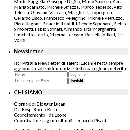
Mario, Faggella, Giuseppe Digilio, Mario Santoro, Anna
Maria Scarnato, Michele Strazza, Marco Tedesco, Vito
Telesca, Giovanni Vaccaro, Margherita Lopergolo,
Gerardo Lisco, Francesco Pellegrino, Michele Petruzzo,
Piero Ragone, Pinuccio Rinaldi, Michele Saponaro, Pietro
Simonetti, Fabio Strinati, Armando Tita, Margherita
Enrichetta Torrio, Mimmo Toscano, Rossella Villani, Teri
Volini
Newsletter
Iscriviti alla Newsletter di Talenti Lucani e resta sempre
aggiornato sulle ultime notizie della tua regione preferita.
Iscriviti
CHI SIAMO
Giornale di Blogger Lucani
Dir. Resp. Rocco Rosa
Coordinamento: Ida Leone
Coordinatore pagine culturali: Leonardo Pisani