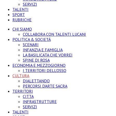
SERVIZI
TALENTI
SPORT
RUBRICHE
CHI SIAMO
COLLABORA CON TALENTI LUCANI
POLITICA & SOCIETÁ
SCENARI
INFANZIA E FAMIGLIA
LA BASILICATA CHE VORREI
SPINE DI ROSA
ECONOMIA E MEZZOGIORNO
I TERRITORI DELL’OSSO
CULTURA
DIALETTANDO
PERCORSI D’ARTE SACRA
TERRITORI
CITTA
INFRASTRUTTURE
SERVIZI
TALENTI