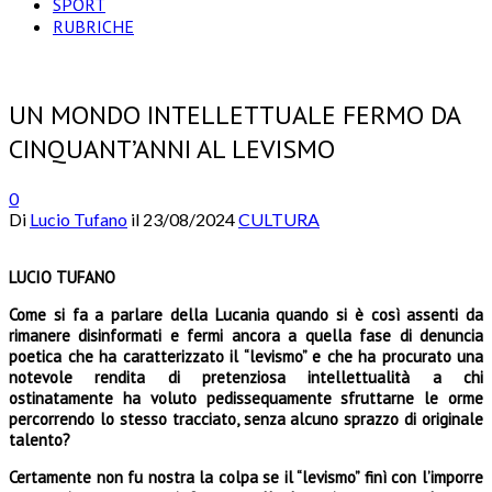
SPORT
RUBRICHE
UN MONDO INTELLETTUALE FERMO DA
CINQUANT’ANNI AL LEVISMO
0
Di
Lucio Tufano
il
23/08/2024
CULTURA
LUCIO TUFANO
Come si fa a parlare della Lucania quando si è così assenti da
rimanere disinformati e fermi ancora a quella fase di denuncia
poetica che ha caratterizzato il “levismo” e che ha procurato una
notevole rendita di pretenziosa intellettualità a chi
ostinatamente ha voluto pedissequamente sfrut­tarne le orme
percorrendo lo stesso tracciato, senza alcuno sprazzo di originale
talento?
Certamente non fu nostra la colpa se il “levismo” finì con l’imporre