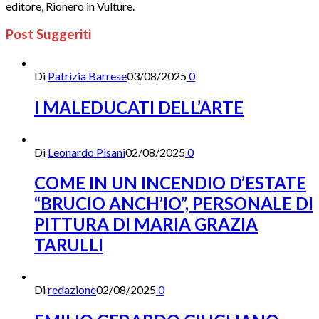
editore, Rionero in Vulture.
Post Suggeriti
Di
Patrizia Barrese
03/08/2025
0
I MALEDUCATI DELL’ARTE
Di
Leonardo Pisani
02/08/2025
0
COME IN UN INCENDIO D’ESTATE
“BRUCIO ANCH’IO”, PERSONALE DI
PITTURA DI MARIA GRAZIA
TARULLI
Di
redazione
02/08/2025
0