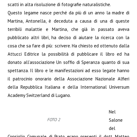
scatti in alta risoluzione di fotografie naturalistiche.
Questo legame nasce perché da più di un anno la madre di
Martina, Antonella, è deceduta a
causa di una di queste
terribili malattie e Martina, che già in passato aveva
pubblicato altri libri,
ha deciso di aiutare la ricerca con la
cosa che sa fare di più: scrivere. Ha chiesto ed ottenuto
dalla
Attucci Editrice la possibilità di pubblicare il libro ed ha
donato all’associazione Un soffio di
Speranza quanto di sua
spettanza. Il libro e le manifestazioni ad esso legate hanno
il patrocinio
onorario della Associazione Nazionale Alfieri
della Repubblica Italiana e della International
Universum
Academy Switzerland di Lugano.
Nel
FOTO 2
Salone
del
Consiglio Comunale di Prato erano presenti il dott. Matteo