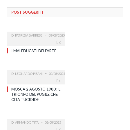
POST SUGGERITI
DI
PATRIZIA BARRESE
03/08/2025
0
I MALEDUCATI DELL’ARTE
DI
LEONARDO PISANI
02/08/2025
0
MOSCA 2 AGOSTO 1980: IL
TRIONFO DEL PUGILE CHE
CITA TUCIDIDE
DI
ARMANDO TITA
02/08/2025
0