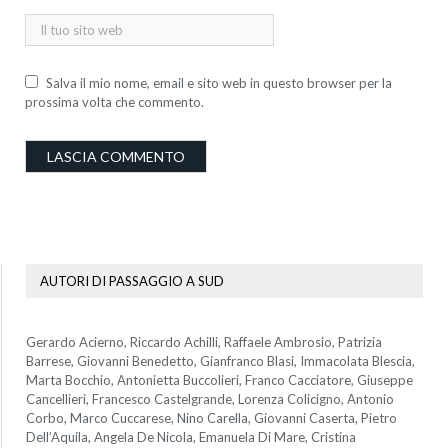
Salva il mio nome, email e sito web in questo browser per la
prossima volta che commento.
AUTORI DI PASSAGGIO A SUD
Gerardo Acierno, Riccardo Achilli, Raffaele Ambrosio, Patrizia
Barrese, Giovanni Benedetto, Gianfranco Blasi, Immacolata Blescia,
Marta Bocchio, Antonietta Buccolieri, Franco Cacciatore, Giuseppe
Cancellieri, Francesco Castelgrande, Lorenza Colicigno, Antonio
Corbo, Marco Cuccarese, Nino Carella, Giovanni Caserta, Pietro
Dell’Aquila, Angela De Nicola, Emanuela Di Mare, Cristina