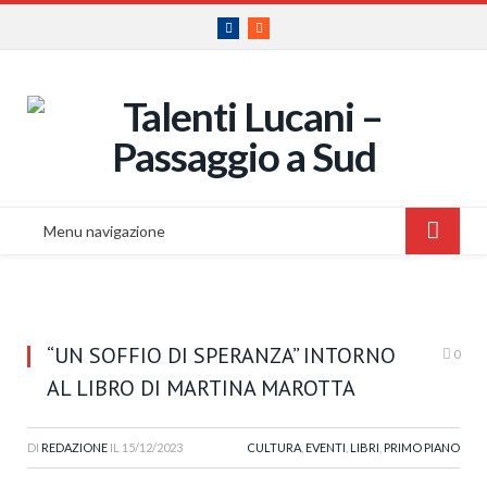
Facebook
RSS
Menu navigazione
“UN SOFFIO DI SPERANZA” INTORNO
0
AL LIBRO DI MARTINA MAROTTA
DI
REDAZIONE
IL
15/12/2023
CULTURA
,
EVENTI
,
LIBRI
,
PRIMO PIANO