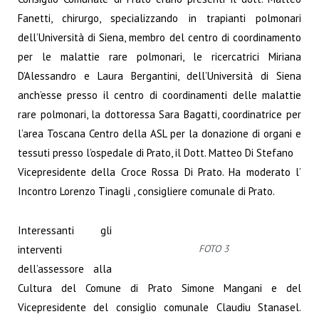
Fanetti,
chirurgo, specializzando in trapianti polmonari
dell’Università di Siena, membro del centro di
coordinamento
per le malattie rare polmonari, le ricercatrici Miriana
D’Alessandro e Laura
Bergantini, dell’Università di Siena
anch’esse presso il centro di coordinamenti delle malattie
rare polmonari, la dottoressa Sara Bagatti, coordinatrice per
l’area Toscana Centro della ASL
per la donazione di organi e
tessuti presso l’ospedale di Prato, il Dott. Matteo Di Stefano
Vicepresidente della Croce Rossa Di Prato. Ha moderato l’
Incontro Lorenzo Tinagli , consigliere
comunale di Prato.
Interessanti gli
FOTO 3
interventi
dell’assessore alla
Cultura del Comune di Prato
Simone Mangani e del
Vicepresidente del consiglio comunale Claudiu Stanasel.