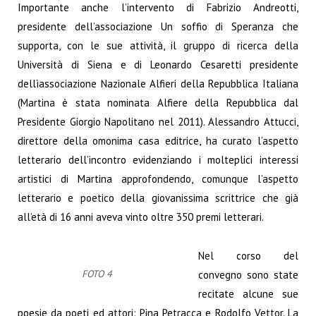
Importante
anche l’intervento di Fabrizio Andreotti,
presidente dell’associazione Un soffio di Speranza che
supporta, con le sue attività, il gruppo di ricerca della
Università di Siena e di Leonardo
Cesaretti presidente
dellìassociazione Nazionale Alfieri della Repubblica Italiana
(Martina è
stata nominata Alfiere della Repubblica dal
Presidente Giorgio Napolitano nel 2011). Alessandro
Attucci,
direttore della omonima casa editrice, ha curato l’aspetto
letterario dell’incontro
evidenziando i molteplici interessi
artistici di Martina approfondendo, comunque l’aspetto
letterario e poetico della giovanissima scrittrice che già
all’età di 16 anni aveva vinto oltre 350
premi letterari.
Nel corso del
FOTO 4
convegno sono state
recitate alcune sue
poesie da poeti ed attori:
Pina Petracca e Rodolfo Vettor. La