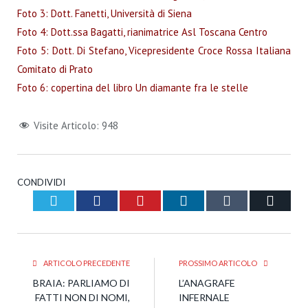
Foto 3: Dott. Fanetti, Università di Siena
Foto 4: Dott.ssa Bagatti, rianimatrice Asl Toscana Centro
Foto 5: Dott. Di Stefano, Vicepresidente Croce Rossa Italiana
Comitato di Prato
Foto 6: copertina del libro Un diamante fra le stelle
Visite Articolo:
948
CONDIVIDI
Twitter
Facebook
Pinterest
LinkedIn
Tumblr
Email
ARTICOLO PRECEDENTE
PROSSIMO ARTICOLO
BRAIA: PARLIAMO DI
L’ANAGRAFE
FATTI NON DI NOMI,
INFERNALE