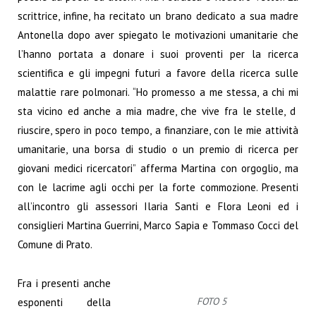
scrittrice, infine, ha recitato un brano dedicato a sua madre
Antonella dopo aver spiegato le motivazioni umanitarie che
l’hanno portata a donare i suoi
proventi per la ricerca
scientifica e gli impegni futuri a favore della ricerca sulle
malattie rare
polmonari. “Ho promesso a me stessa, a chi mi
sta vicino ed anche a mia madre, che vive fra le
stelle, d
riuscire, spero in poco tempo, a finanziare, con le mie attività
umanitarie, una borsa di
studio o un premio di ricerca per
giovani medici ricercatori” afferma Martina con orgoglio, ma
con le lacrime agli occhi per la forte commozione. Presenti
all’incontro gli assessori Ilaria Santi e
Flora Leoni ed i
consiglieri Martina Guerrini, Marco Sapia e Tommaso Cocci del
Comune di
Prato.
Fra i presenti anche
FOTO 5
esponenti della