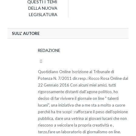
QUESTI I TEMI
DELLA NUOVA
LEGISLATURA
SULL' AUTORE
REDAZIONE
Website
Quotidiano Online Iscrizione al Tribunale di
Potenza N. 7/2011 dir.resp.: Rocco Rosa Online dal
22 Gennaio 2016 Con alcuni miei amici, tutti
rigorosamente distanti dall'agone politico, ho
deciso di far rivivere il giornale on line " talenti
lucani", una iniziativa che a me sta a molto a cuore
perchè ha tre scopi : rafforzare il peso dell'opinione
pubblica, dare una vetrina ai giovani lucani che non
riescono a veicolare la propria creatività e ,
terzo,fare un laboratorio di giornalismo on line.