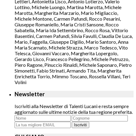
Lettieri, Antonietta Lisco, Antonio Lotierzo, Valerio
Lottino, Michele Luongo, Martina Marotta, Michele
Marotta, Margherita Marzario, Mario Migliaccio,
Michele Montone, Carmen Pafundi, Rocco Pesarini,
Giuseppe Romaniello, Maria Cristi Sansone, Rocco
Sabatella, Maria Ida Settembrino, Rocco Rosa, Vittorio
Basentini, Carmen Pafundi, Silvia Favulli, Claudia De Luca,
Mario, Faggella, Giuseppe Digilio, Mario Santoro, Anna
Maria Scarnato, Michele Strazza, Marco Tedesco, Vito
Telesca, Giovanni Vaccaro, Margherita Lopergolo,
Gerardo Lisco, Francesco Pellegrino, Michele Petruzzo,
Piero Ragone, Pinuccio Rinaldi, Michele Saponaro, Pietro
Simonetti, Fabio Strinati, Armando Tita, Margherita
Enrichetta Torrio, Mimmo Toscano, Rossella Villani, Teri
Volini
Newsletter
Iscriviti alla Newsletter di Talenti Lucani e resta sempre
aggiornato sulle ultime notizie della tua regione preferita.
Iscriviti