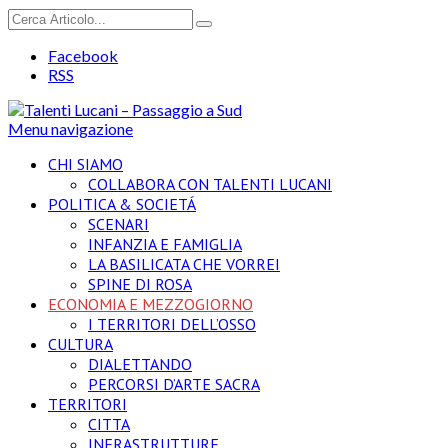
Facebook
RSS
Menu navigazione
CHI SIAMO
COLLABORA CON TALENTI LUCANI
POLITICA & SOCIETÁ
SCENARI
INFANZIA E FAMIGLIA
LA BASILICATA CHE VORREI
SPINE DI ROSA
ECONOMIA E MEZZOGIORNO
I TERRITORI DELL’OSSO
CULTURA
DIALETTANDO
PERCORSI D’ARTE SACRA
TERRITORI
CITTA
INFRASTRUTTURE