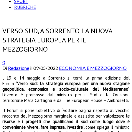
SPORT
RUBRICHE
VERSO SUD, A SORRENTO LA NUOVA
STRATEGIA EUROPEA PER IL
MEZZOGIORNO
0
Di
Redazione
il
09/05/2022
ECONOMIA E MEZZOGIORNO
l 13 e 14 maggio a Sorrento si terrà la prima edizione del
Forum
‘Verso Sud: la strategia europea per una nuova stagione
geopolitica, economica e socio-culturale del Mediterraneo’
.
L’evento è promosso dal ministro per il Sud e la Coesione
territoriale Mara Carfagna e da The European House – Ambrosetti.
Il Forum si pone l’obiettivo di “voltare pagina rispetto al vecchio
racconto del Mezzogiorno marginale e assistito per
valorizzare le
risorse e i progetti che qualificano il Sud come luogo dove è
conveniente vivere, fare impresa, investire
“, come spiega il ministro