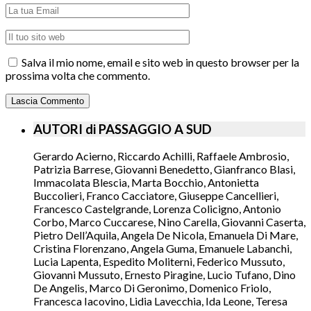
Salva il mio nome, email e sito web in questo browser per la
prossima volta che commento.
AUTORI di PASSAGGIO A SUD
Gerardo Acierno, Riccardo Achilli, Raffaele Ambrosio,
Patrizia Barrese, Giovanni Benedetto, Gianfranco Blasi,
Immacolata Blescia, Marta Bocchio, Antonietta
Buccolieri, Franco Cacciatore, Giuseppe Cancellieri,
Francesco Castelgrande, Lorenza Colicigno, Antonio
Corbo, Marco Cuccarese, Nino Carella, Giovanni Caserta,
Pietro Dell’Aquila, Angela De Nicola, Emanuela Di Mare,
Cristina Florenzano, Angela Guma, Emanuele Labanchi,
Lucia Lapenta, Espedito Moliterni, Federico Mussuto,
Giovanni Mussuto, Ernesto Piragine, Lucio Tufano, Dino
De Angelis, Marco Di Geronimo, Domenico Friolo,
Francesca Iacovino, Lidia Lavecchia, Ida Leone, Teresa