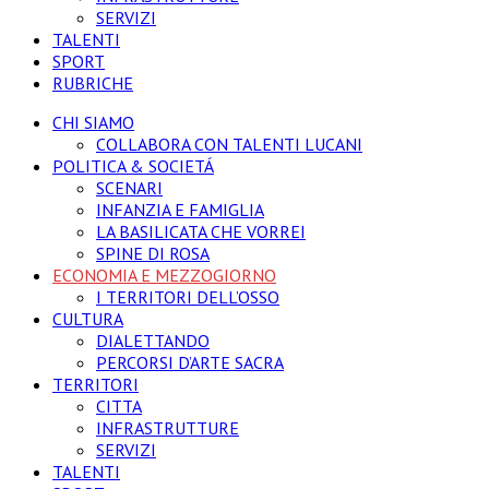
SERVIZI
TALENTI
SPORT
RUBRICHE
CHI SIAMO
COLLABORA CON TALENTI LUCANI
POLITICA & SOCIETÁ
SCENARI
INFANZIA E FAMIGLIA
LA BASILICATA CHE VORREI
SPINE DI ROSA
ECONOMIA E MEZZOGIORNO
I TERRITORI DELL’OSSO
CULTURA
DIALETTANDO
PERCORSI D’ARTE SACRA
TERRITORI
CITTA
INFRASTRUTTURE
SERVIZI
TALENTI