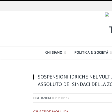
CHI SIAMO
POLITICA & SOCIETÁ
SOSPENSIONI IDRICHE NEL VULTUR
ASSOLUTO DEI SINDACI DELLA 
DI
REDAZIONE
IL
20/11/2019
GIUSEPPE MOLLICA