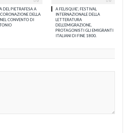
0
0
A DEL PIETRAFESA A
A FELISQUIE’, FESTIVAL
’INCORONAZIONE DELLA
INTERNAZIONALE DELLA
 NEL CONVENTO DI
LETTERATURA
TONIO
DELL’EMIGRAZIONE,
PROTAGONISTI GLI EMIGRANTI
ITALIANI DI FINE 1800.