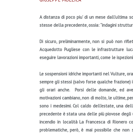
A distanza di poco piu’ di un mese dall’ultima so
stesse della precedente, ossia: “
indagini struttur
Di sicuro, preliminarmente, non si può non rifle
Acquedotto Pugliese con le infrastrutture l
eseguire lavorazioni importanti, come le ispezioni 
Le sospensioni idriche importanti nel Vulture, or
sempre gli stessi (salvo forse qualche frazione) i
gli orari anche.
Porsi delle domande, ed ave
motivazioni cambiano, non di molto, le ultime, per
sono i medesimi. Col caldo dell’estate, una del
precedente è stata una delle più piovose degli u
incendio in località La Francesca di Rionero co
problematiche, però, è mai possibile che non s