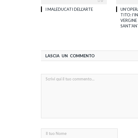
0
I MALEDUCATI DELL’ARTE
UN’OPER
TITO: l
VERGINE
SANT’AN
LASCIA UN COMMENTO