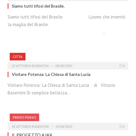
Siamo tutti tifosi del Brasile.
Siamo tutti tifosi del Brasile. L’uomo che inventò
la maglia del Brasile.
…
CITTA
DI
VITTORIO BASENTINI
04/05/2019
0
Visitare Potenza: La Chiesa di Santa Lucia
Visitare Potenza: La Chiesa di Santa Lucia di Vittorio
Basentini Di semplice bellezza…
PRIMO PIANO
DI
VITTORIO BASENTINI
23/04/2019
0
IL PROGETTO AJAX