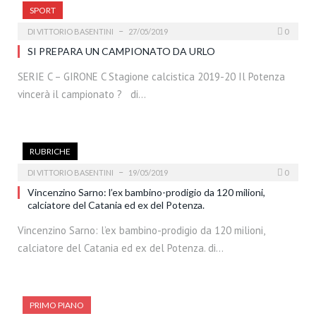
SPORT
DI
VITTORIO BASENTINI
27/05/2019
0
SI PREPARA UN CAMPIONATO DA URLO
SERIE C – GIRONE C Stagione calcistica 2019-20 Il Potenza
vincerà il campionato ? di…
RUBRICHE
DI
VITTORIO BASENTINI
19/05/2019
0
Vincenzino Sarno: l’ex bambino-prodigio da 120 milioni,
calciatore del Catania ed ex del Potenza.
Vincenzino Sarno: l’ex bambino-prodigio da 120 milioni,
calciatore del Catania ed ex del Potenza. di…
PRIMO PIANO