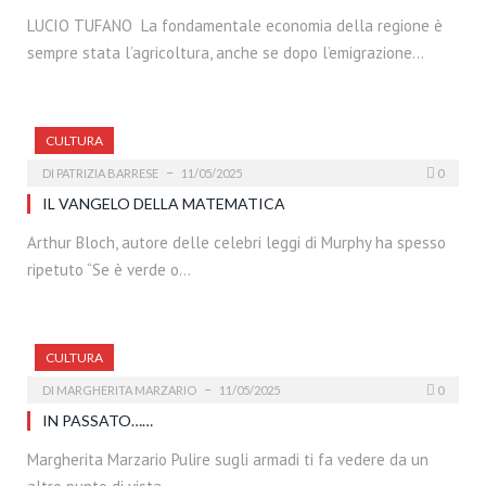
LUCIO TUFANO La fondamentale economia della regione è
sempre stata l’agricoltura, anche se dopo l’emigrazione…
CULTURA
DI
PATRIZIA BARRESE
11/05/2025
0
IL VANGELO DELLA MATEMATICA
Arthur Bloch, autore delle celebri leggi di Murphy ha spesso
ripetuto “Se è verde o…
CULTURA
DI
MARGHERITA MARZARIO
11/05/2025
0
IN PASSATO……
Margherita Marzario Pulire sugli armadi ti fa vedere da un