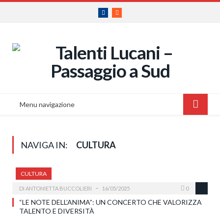
Facebook
RSS
Menu navigazione
NAVIGA IN:
CULTURA
CULTURA
DI
ANTONIETTA BUCCOLIERI
16/05/2025
0
“LE NOTE DELL’ANIMA”: UN CONCERTO CHE VALORIZZA
TALENTO E DIVERSITÀ