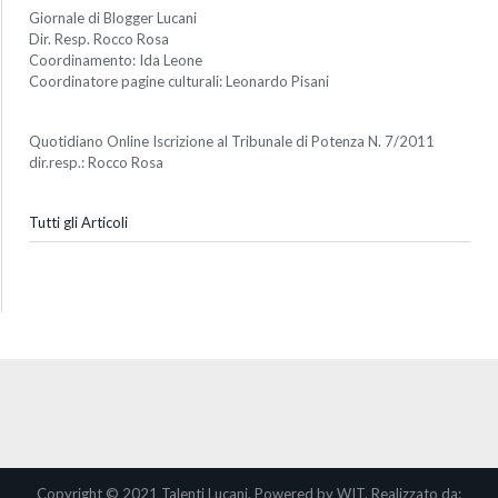
Giornale di Blogger Lucani
Dir. Resp. Rocco Rosa
Coordinamento: Ida Leone
Coordinatore pagine culturali: Leonardo Pisani
Quotidiano Online Iscrizione al Tribunale di Potenza N. 7/2011
dir.resp.: Rocco Rosa
Tutti gli Articoli
Copyright © 2021 Talenti Lucani. Powered by WIT. Realizzato da: