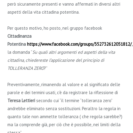
però sicuramente presenti e vanno affermati in diversi altri
aspetti della vita cittadina potentina.
Per questo motivo, ho posto, nel gruppo facebook
Cittadinanza
Potentina
https://www.facebook.com/groups/352732612051812/
,
la domanda “
Su quali altri argomenti ed aspetti della vita
cittadina, chiedereste l’applicazione del principio di
TOLLERANZA ZERO
?”
Preventivamente, rimanendo al valore e al significato delle
parole e dei termini usati, c’è da registrare la riflessione di
Teresa Lettieri
secondo cui “il termine “tolleranza zero”
andrebbe eliminato senza sostituzioni. Peraltro la regola in
quanto tale non ammette tolleranza ( che regola sarebbe?)
ma la comprende già, per ciò che è possibile, nei limiti della
stessa”.