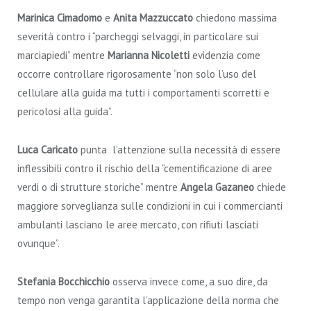
Marinica Cimadomo
e
Anita Mazzuccato
chiedono massima
severità contro i “parcheggi selvaggi, in particolare sui
marciapiedi” mentre
Marianna Nicoletti
evidenzia come
occorre controllare rigorosamente “non solo l’uso del
cellulare alla guida ma tutti i comportamenti scorretti e
pericolosi alla guida”.
Luca Caricato
punta l’attenzione sulla necessità di essere
inflessibili contro il rischio della “cementificazione di aree
verdi o di strutture storiche” mentre
Angela Gazaneo
chiede
maggiore sorveglianza sulle condizioni in cui i commercianti
ambulanti lasciano le aree mercato, con rifiuti lasciati
ovunque”.
Stefania Bocchicchio
osserva invece come, a suo dire, da
tempo non venga garantita l’applicazione della norma che