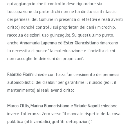
qui aggiungo io che il controllo deve riguardare sia
l’occupazione da parte di chi non ne ha diritto sia il rilascio
dei permessi del Comune in presenza di effettivi e reali aventi
diritto) nonché controlli sui proprietari dei cani ( microchip,
raccolta deiezioni, uso guinzaglio). Su quest’ultimo punto,
anche
Annamaria Lapenna
ed
Ester Giancristiano
rimarcano
la necessità di punire “la maleducazione e l’inciviltà di chi
non raccoglie le deiezioni dei propri cani”.
Fabrizio Fiorini
chiede con forza “un censimento dei permessi
automobilistici dei disabili” per garantirne il rilascio (ed il il
mantenimento) ai reali aventi diritto
Marco Cillis
,
Marina Buoncristiano e Siriade Napoli
chiedono
invece Tolleranza Zero verso “il mancato rispetto della cosa
pubblica (atti vandalici, graffiti, deturpazioni)”.