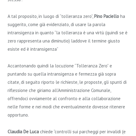
A tal proposito, in luogo di “tolleranza zero”,
Pino Paciello
ha
suggerito, come già evidenziato, di usare la parola
intransigenza in quanto “la tolleranza è una virtù (quindi se è
zero rappresenta una diminutio) laddove il termine giusto
esiste ed è intransigenza”
Accantonando quindi la locuzione “Tolleranza Zero” e
puntando su quella intransigenza e fermezza già sopra
citate, di seguito riporto le richieste, le proposte, gli spunti di
riflessione che giriamo all’Amministrazione Comunale,
offrendoci ovviamente al confronto e alla collaborazione
nelle forme e nei modi che eventualmente dovesse ritenere
opportuno.
Claudia De Luca
chiede “controlli sui parcheggi per invalidi (e