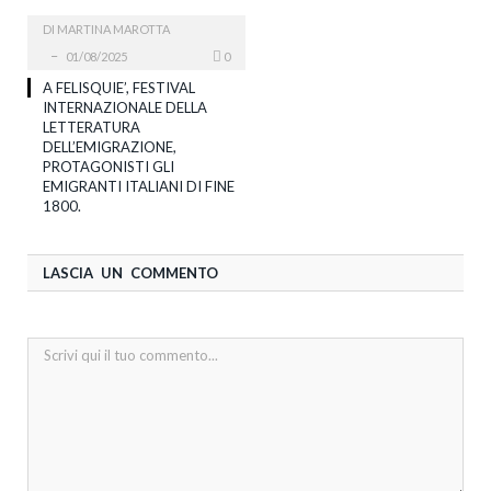
DI
MARTINA MAROTTA
01/08/2025
0
A FELISQUIE’, FESTIVAL
INTERNAZIONALE DELLA
LETTERATURA
DELL’EMIGRAZIONE,
PROTAGONISTI GLI
EMIGRANTI ITALIANI DI FINE
1800.
LASCIA UN COMMENTO