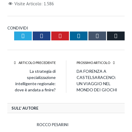
Visite Articolo:
1.586
CONDIVIDI
Twitter
Facebook
Pinterest
LinkedIn
Tumblr
Email
ARTICOLO PRECEDENTE
PROSSIMO ARTICOLO
La strategia di
DA FORENZA A
specializzazione
CASTELSARACENO:
intelligente regionale:
UN VIAGGIO NEL
dove è andata a finire?
MONDO DEI GIOCHI
SULL' AUTORE
ROCCO PESARINI