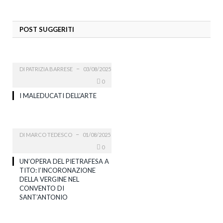
POST SUGGERITI
DI
PATRIZIA BARRESE
03/08/2025
0
I MALEDUCATI DELL’ARTE
DI
MARCO TEDESCO
01/08/2025
0
UN’OPERA DEL PIETRAFESA A
TITO: l’INCORONAZIONE
DELLA VERGINE NEL
CONVENTO DI
SANT’ANTONIO