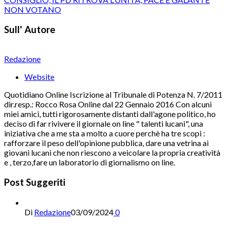
NON VOTANO
Sull' Autore
Redazione
Website
Quotidiano Online Iscrizione al Tribunale di Potenza N. 7/2011
dir.resp.: Rocco Rosa Online dal 22 Gennaio 2016 Con alcuni
miei amici, tutti rigorosamente distanti dall'agone politico, ho
deciso di far rivivere il giornale on line " talenti lucani", una
iniziativa che a me sta a molto a cuore perchè ha tre scopi :
rafforzare il peso dell'opinione pubblica, dare una vetrina ai
giovani lucani che non riescono a veicolare la propria creatività
e , terzo,fare un laboratorio di giornalismo on line.
Post Suggeriti
Di
Redazione
03/09/2024
0