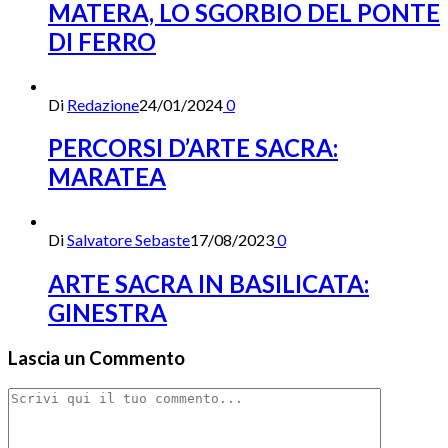
MATERA, LO SGORBIO DEL PONTE
DI FERRO
Di
Redazione
24/01/2024
0
PERCORSI D’ARTE SACRA:
MARATEA
Di
Salvatore Sebaste
17/08/2023
0
ARTE SACRA IN BASILICATA:
GINESTRA
Lascia un Commento