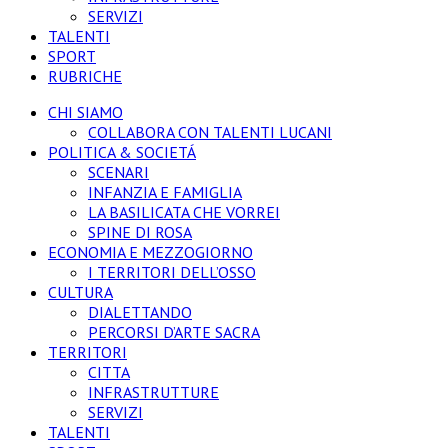
SERVIZI
TALENTI
SPORT
RUBRICHE
CHI SIAMO
COLLABORA CON TALENTI LUCANI
POLITICA & SOCIETÁ
SCENARI
INFANZIA E FAMIGLIA
LA BASILICATA CHE VORREI
SPINE DI ROSA
ECONOMIA E MEZZOGIORNO
I TERRITORI DELL’OSSO
CULTURA
DIALETTANDO
PERCORSI D’ARTE SACRA
TERRITORI
CITTA
INFRASTRUTTURE
SERVIZI
TALENTI