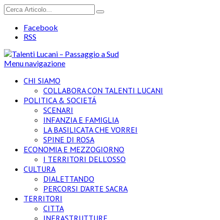
Facebook
RSS
Menu navigazione
CHI SIAMO
COLLABORA CON TALENTI LUCANI
POLITICA & SOCIETÁ
SCENARI
INFANZIA E FAMIGLIA
LA BASILICATA CHE VORREI
SPINE DI ROSA
ECONOMIA E MEZZOGIORNO
I TERRITORI DELL’OSSO
CULTURA
DIALETTANDO
PERCORSI D’ARTE SACRA
TERRITORI
CITTA
INFRASTRUTTURE