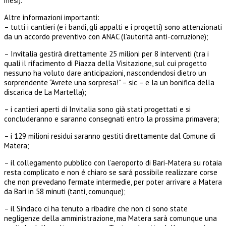
mesi).
Altre informazioni importanti:
– tutti i cantieri (e i bandi, gli appalti e i progetti) sono attenzionati
da un accordo preventivo con ANAC (l’autorità anti-corruzione);
– Invitalia gestirà direttamente 25 milioni per 8 interventi (tra i
quali il rifacimento di Piazza della Visitazione, sul cui progetto
nessuno ha voluto dare anticipazioni, nascondendosi dietro un
sorprendente “Avrete una sorpresa!” – sic – e la un bonifica della
discarica de La Martella);
– i cantieri aperti di Invitalia sono già stati progettati e si
concluderanno e saranno consegnati entro la prossima primavera;
– i 129 milioni residui saranno gestiti direttamente dal Comune di
Matera;
– il collegamento pubblico con l’aeroporto di Bari-Matera su rotaia
resta complicato e non é chiaro se sará possibile realizzare corse
che non prevedano fermate intermedie, per poter arrivare a Matera
da Bari in 58 minuti (tanti, comunque);
– il Sindaco ci ha tenuto a ribadire che non ci sono state
negligenze della amministrazione, ma Matera sarà comunque una