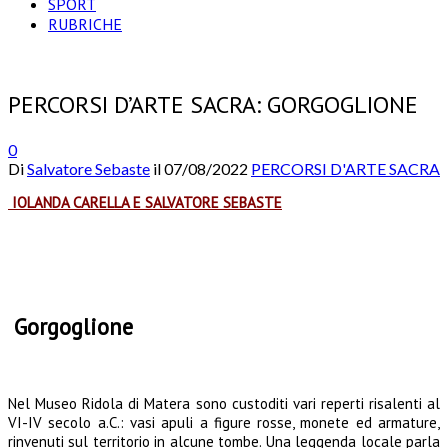
SPORT
RUBRICHE
PERCORSI D’ARTE SACRA: GORGOGLIONE
0
Di
Salvatore Sebaste
il
07/08/2022
PERCORSI D'ARTE SACRA
IOLANDA CARELLA E SALVATORE SEBASTE
Gorgoglione
Nel Museo Ridola di Matera sono custoditi vari reperti risalenti al
VI-IV secolo a.C.: vasi apuli a figure rosse, monete ed armature,
rinvenuti sul territorio in alcune tombe. Una leggenda locale parla