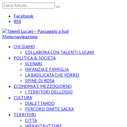
Facebook
RSS
Menu navigazione
CHI SIAMO
COLLABORA CON TALENTI LUCANI
POLITICA & SOCIETÁ
SCENARI
INFANZIA E FAMIGLIA
LA BASILICATA CHE VORREI
SPINE DI ROSA
ECONOMIA E MEZZOGIORNO
I TERRITORI DELL’OSSO
CULTURA
DIALETTANDO
PERCORSI D’ARTE SACRA
TERRITORI
CITTA
INFRASTRUTTURE