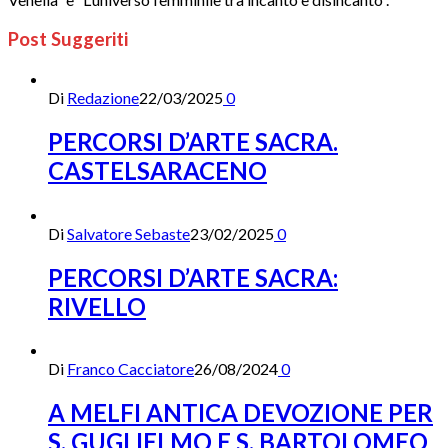
Post Suggeriti
Di
Redazione
22/03/2025
0
PERCORSI D’ARTE SACRA.
CASTELSARACENO
Di
Salvatore Sebaste
23/02/2025
0
PERCORSI D’ARTE SACRA:
RIVELLO
Di
Franco Cacciatore
26/08/2024
0
A MELFI ANTICA DEVOZIONE PER
S. GUGLIELMO E S. BARTOLOMEO