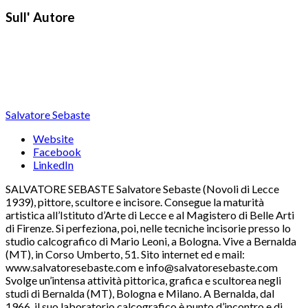
Sull' Autore
Salvatore Sebaste
Website
Facebook
LinkedIn
SALVATORE SEBASTE Salvatore Sebaste (Novoli di Lecce
1939), pittore, scultore e incisore. Consegue la maturità
artistica all’Istituto d’Arte di Lecce e al Magistero di Belle Arti
di Firenze. Si perfeziona, poi, nelle tecniche incisorie presso lo
studio calcografico di Mario Leoni, a Bologna. Vive a Bernalda
(MT), in Corso Umberto, 51. Sito internet ed e mail:
www.salvatoresebaste.com e info@salvatoresebaste.com
Svolge un’intensa attività pittorica, grafica e scultorea negli
studi di Bernalda (MT), Bologna e Milano. A Bernalda, dal
1966, il suo laboratorio calcografico è punto d’incontro e di