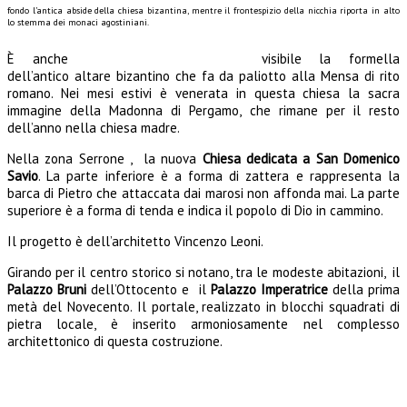
fondo l’antica abside della chiesa bizantina, mentre il frontespizio della nicchia riporta in alto
lo stemma dei monaci agostiniani.
È anche
visibile la formella
dell’antico altare bizantino che fa da paliotto alla Mensa di rito
romano. Nei mesi estivi è venerata in questa chiesa la sacra
immagine della Madonna di Pergamo, che rimane per il resto
dell’anno nella chiesa madre.
Nella zona Serrone , la nuova
Chiesa dedicata a San Domenico
Savio
. La parte inferiore è a forma di zattera e rappresenta la
barca di Pietro che attaccata dai marosi non affonda mai. La parte
superiore è a forma di tenda e indica il popolo di Dio in cammino.
Il progetto è dell’architetto Vincenzo Leoni.
Girando per il centro storico si notano, tra le modeste abitazioni, il
Palazzo Bruni
dell’Ottocento e il
Palazzo Imperatrice
della prima
metà del Novecento. Il portale, realizzato in blocchi squadrati di
pietra locale, è inserito armoniosamente nel complesso
architettonico di questa costruzione.