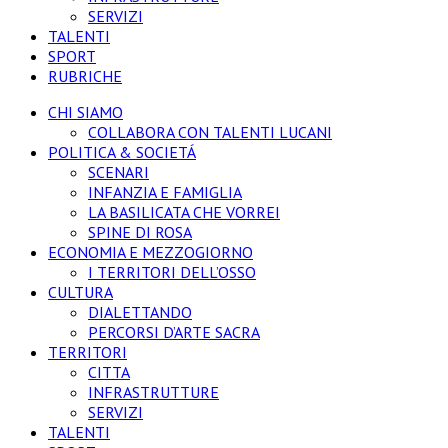
SERVIZI
TALENTI
SPORT
RUBRICHE
CHI SIAMO
COLLABORA CON TALENTI LUCANI
POLITICA & SOCIETÁ
SCENARI
INFANZIA E FAMIGLIA
LA BASILICATA CHE VORREI
SPINE DI ROSA
ECONOMIA E MEZZOGIORNO
I TERRITORI DELL’OSSO
CULTURA
DIALETTANDO
PERCORSI D’ARTE SACRA
TERRITORI
CITTA
INFRASTRUTTURE
SERVIZI
TALENTI