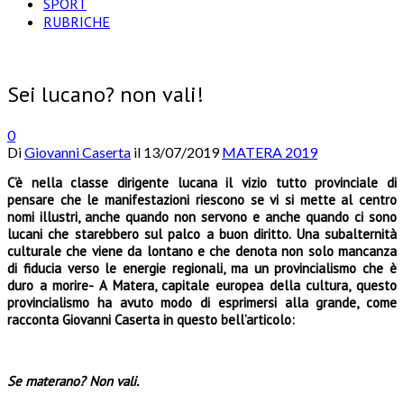
SPORT
RUBRICHE
Sei lucano? non vali!
0
Di
Giovanni Caserta
il
13/07/2019
MATERA 2019
C’è nella classe dirigente lucana il vizio tutto provinciale di
pensare che le manifestazioni riescono se vi si mette al centro
nomi illustri, anche quando non servono e anche quando ci sono
lucani che starebbero sul palco a buon diritto. Una subalternità
culturale che viene da lontano e che denota non solo mancanza
di fiducia verso le energie regionali, ma un provincialismo che è
duro a morire- A Matera, capitale europea della cultura, questo
provincialismo ha avuto modo di esprimersi alla grande, come
racconta Giovanni Caserta in questo bell’articolo:
Se materano? Non vali.