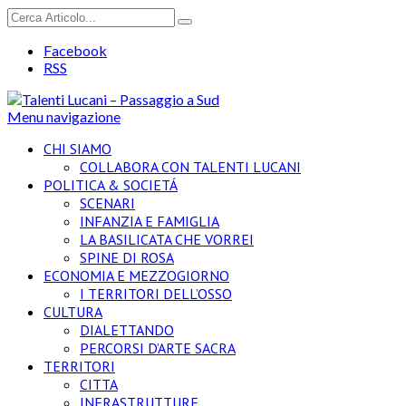
Facebook
RSS
Menu navigazione
CHI SIAMO
COLLABORA CON TALENTI LUCANI
POLITICA & SOCIETÁ
SCENARI
INFANZIA E FAMIGLIA
LA BASILICATA CHE VORREI
SPINE DI ROSA
ECONOMIA E MEZZOGIORNO
I TERRITORI DELL’OSSO
CULTURA
DIALETTANDO
PERCORSI D’ARTE SACRA
TERRITORI
CITTA
INFRASTRUTTURE