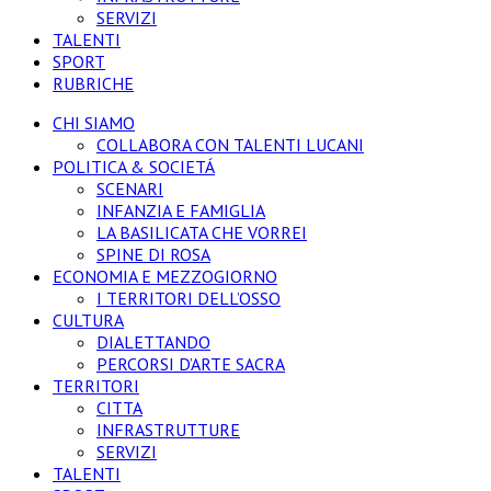
SERVIZI
TALENTI
SPORT
RUBRICHE
CHI SIAMO
COLLABORA CON TALENTI LUCANI
POLITICA & SOCIETÁ
SCENARI
INFANZIA E FAMIGLIA
LA BASILICATA CHE VORREI
SPINE DI ROSA
ECONOMIA E MEZZOGIORNO
I TERRITORI DELL’OSSO
CULTURA
DIALETTANDO
PERCORSI D’ARTE SACRA
TERRITORI
CITTA
INFRASTRUTTURE
SERVIZI
TALENTI