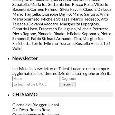
Sabatella, Maria Ida Settembrino, Rocco Rosa, Vittorio
Basentini, Carmen Pafundi, Silvia Favulli, Claudia De Luca,
Mario, Faggella, Giuseppe Digilio, Mario Santoro, Anna
Maria Scarnato, Michele Strazza, Marco Tedesco, Vito
Telesca, Giovanni Vaccaro, Margherita Lopergolo,
Gerardo Lisco, Francesco Pellegrino, Michele Petruzzo,
Piero Ragone, Pinuccio Rinaldi, Michele Saponaro, Pietro
Simonetti, Fabio Strinati, Armando Tita, Margherita
Enrichetta Torrio, Mimmo Toscano, Rossella Villani, Teri
Volini
Newsletter
Iscriviti alla Newsletter di Talenti Lucani e resta sempre
aggiornato sulle ultime notizie della tua regione preferita.
Iscriviti
CHI SIAMO
Giornale di Blogger Lucani
Dir. Resp. Rocco Rosa
Coordinamento: Ida Leone