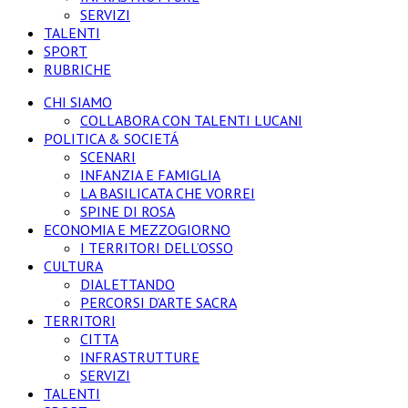
SERVIZI
TALENTI
SPORT
RUBRICHE
CHI SIAMO
COLLABORA CON TALENTI LUCANI
POLITICA & SOCIETÁ
SCENARI
INFANZIA E FAMIGLIA
LA BASILICATA CHE VORREI
SPINE DI ROSA
ECONOMIA E MEZZOGIORNO
I TERRITORI DELL’OSSO
CULTURA
DIALETTANDO
PERCORSI D’ARTE SACRA
TERRITORI
CITTA
INFRASTRUTTURE
SERVIZI
TALENTI