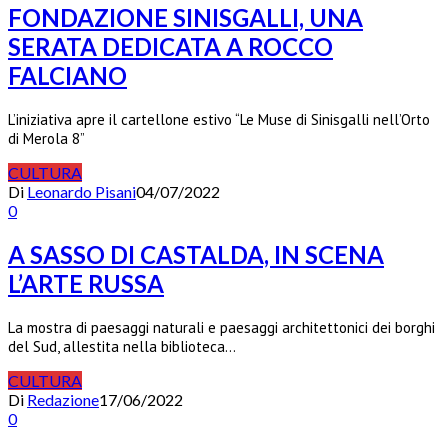
FONDAZIONE SINISGALLI, UNA
SERATA DEDICATA A ROCCO
FALCIANO
L’iniziativa apre il cartellone estivo “Le Muse di Sinisgalli nell’Orto
di Merola 8”
CULTURA
Di
Leonardo Pisani
04/07/2022
0
A SASSO DI CASTALDA, IN SCENA
L’ARTE RUSSA
La mostra di paesaggi naturali e paesaggi architettonici dei borghi
del Sud, allestita nella biblioteca…
CULTURA
Di
Redazione
17/06/2022
0