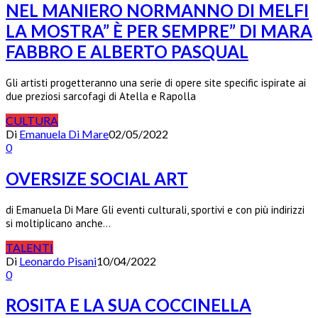
NEL MANIERO NORMANNO DI MELFI
LA MOSTRA” È PER SEMPRE” DI MARA
FABBRO E ALBERTO PASQUAL
Gli artisti progetteranno una serie di opere site specific ispirate ai
due preziosi sarcofagi di Atella e Rapolla
CULTURA
Di
Emanuela Di Mare
02/05/2022
0
OVERSIZE SOCIAL ART
di Emanuela Di Mare Gli eventi culturali, sportivi e con più indirizzi
si moltiplicano anche…
TALENTI
Di
Leonardo Pisani
10/04/2022
0
ROSITA E LA SUA COCCINELLA