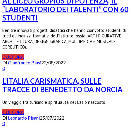
AL LICEO GROPIUS DI POTENZA, IL
“LABORATORIO DEI TALENTI” CON 60
STUDENTI
Ben tre innovati progetti didattici che hanno coinvolto studenti di
tutti gli indirizzi formativi dell’Istituto ossia: ARTI FIGURATIVE,
ARCHITETTURA, DESIGN, GRAFICA, MULTIMEDIA e MUSICALE
COREUTICO).
CULTURA
Di
Gianfranco Blasi
22/08/2022
0
L’ITALIA CARISMATICA, SULLE
TRACCE DI BENEDETTO DA NORCIA
Un viaggio fra turismo e spiritualità nel Lazio nascosto
CULTURA
Di
Leonardo Pisani
25/07/2022
0