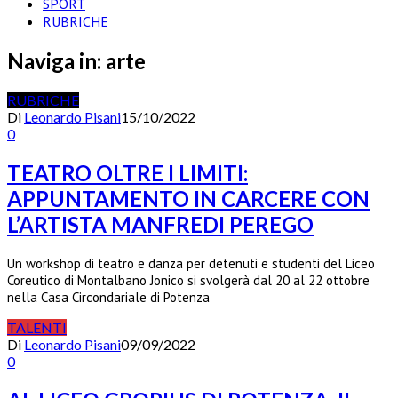
SPORT
RUBRICHE
Naviga in:
arte
RUBRICHE
Di
Leonardo Pisani
15/10/2022
0
TEATRO OLTRE I LIMITI:
APPUNTAMENTO IN CARCERE CON
L’ARTISTA MANFREDI PEREGO
Un workshop di teatro e danza per detenuti e studenti del Liceo
Coreutico di Montalbano Jonico si svolgerà dal 20 al 22 ottobre
nella Casa Circondariale di Potenza
TALENTI
Di
Leonardo Pisani
09/09/2022
0