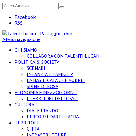
Facebook
RSS
Menu navigazione
CHI SIAMO
COLLABORA CON TALENTI LUCANI
POLITICA & SOCIETÁ
SCENARI
INFANZIA E FAMIGLIA
LA BASILICATA CHE VORREI
SPINE DI ROSA
ECONOMIA E MEZZOGIORNO
I TERRITORI DELL’OSSO
CULTURA
DIALETTANDO
PERCORSI D’ARTE SACRA
TERRITORI
CITTA
INFRASTRUTTURE