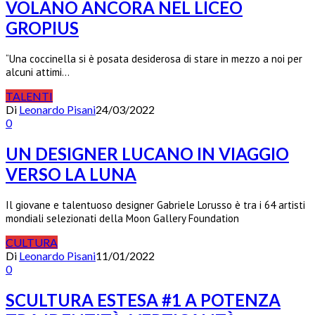
VOLANO ANCORA NEL LICEO
GROPIUS
“Una coccinella si è posata desiderosa di stare in mezzo a noi per
alcuni attimi…
TALENTI
Di
Leonardo Pisani
24/03/2022
0
UN DESIGNER LUCANO IN VIAGGIO
VERSO LA LUNA
Il giovane e talentuoso designer Gabriele Lorusso è tra i 64 artisti
mondiali selezionati della Moon Gallery Foundation
CULTURA
Di
Leonardo Pisani
11/01/2022
0
SCULTURA ESTESA #1 A POTENZA