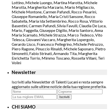
Lottino, Michele Luongo, Martina Marotta, Michele
Marotta, Margherita Marzario, Mario Migliaccio,
Michele Montone, Carmen Pafundi, Rocco Pesarini,
Giuseppe Romaniello, Maria Cristi Sansone, Rocco
Sabatella, Maria Ida Settembrino, Rocco Rosa, Vittorio
Basentini, Carmen Pafundi, Silvia Favulli, Claudia De Luca,
Mario, Faggella, Giuseppe Digilio, Mario Santoro, Anna
Maria Scarnato, Michele Strazza, Marco Tedesco, Vito
Telesca, Giovanni Vaccaro, Margherita Lopergolo,
Gerardo Lisco, Francesco Pellegrino, Michele Petruzzo,
Piero Ragone, Pinuccio Rinaldi, Michele Saponaro, Pietro
Simonetti, Fabio Strinati, Armando Tita, Margherita
Enrichetta Torrio, Mimmo Toscano, Rossella Villani, Teri
Volini
Newsletter
Iscriviti alla Newsletter di Talenti Lucani e resta sempre
aggiornato sulle ultime notizie della tua regione preferita.
Iscriviti
CHI SIAMO