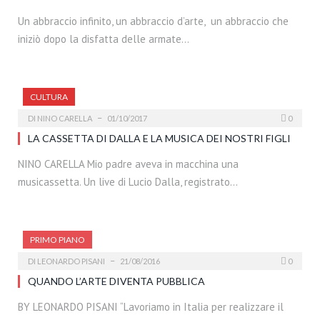
Un abbraccio infinito, un abbraccio d’arte, un abbraccio che
iniziò dopo la disfatta delle armate…
CULTURA
DI
NINO CARELLA
01/10/2017
0
LA CASSETTA DI DALLA E LA MUSICA DEI NOSTRI FIGLI
NINO CARELLA Mio padre aveva in macchina una
musicassetta. Un live di Lucio Dalla, registrato…
PRIMO PIANO
DI
LEONARDO PISANI
21/08/2016
0
QUANDO L’ARTE DIVENTA PUBBLICA
BY LEONARDO PISANI “Lavoriamo in Italia per realizzare il