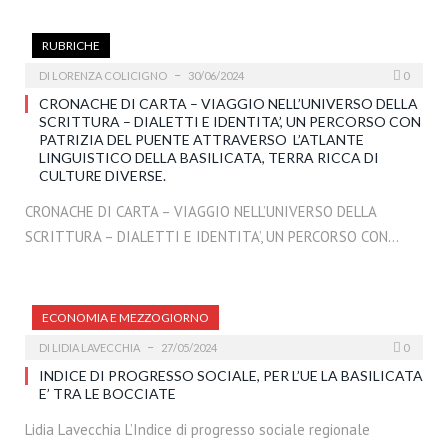
RUBRICHE
DI
LORENZA COLICIGNO
30/06/2024
0
CRONACHE DI CARTA – VIAGGIO NELL’UNIVERSO DELLA
SCRITTURA – DIALETTI E IDENTITA’, UN PERCORSO CON
PATRIZIA DEL PUENTE ATTRAVERSO L’ATLANTE
LINGUISTICO DELLA BASILICATA, TERRA RICCA DI
CULTURE DIVERSE.
CRONACHE DI CARTA – VIAGGIO NELL’UNIVERSO DELLA
SCRITTURA – DIALETTI E IDENTITA’, UN PERCORSO CON…
ECONOMIA E MEZZOGIORNO
DI
LIDIA LAVECCHIA
27/05/2024
0
INDICE DI PROGRESSO SOCIALE, PER L’UE LA BASILICATA
E’ TRA LE BOCCIATE
Lidia Lavecchia L’Indice di progresso sociale regionale