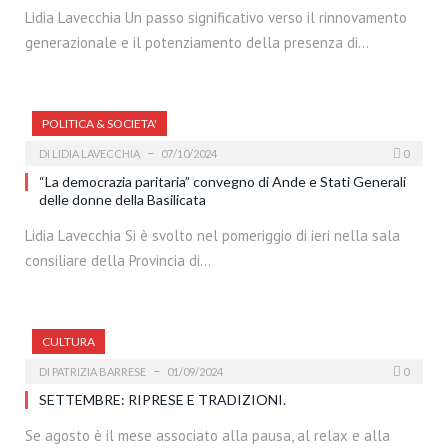
Lidia Lavecchia Un passo significativo verso il rinnovamento
generazionale e il potenziamento della presenza di…
POLITICA & SOCIETA'
DI
LIDIA LAVECCHIA
07/10/2024
0
“La democrazia paritaria” convegno di Ande e Stati Generali
delle donne della Basilicata
Lidia Lavecchia Si è svolto nel pomeriggio di ieri nella sala
consiliare della Provincia di…
CULTURA
DI
PATRIZIA BARRESE
01/09/2024
0
SETTEMBRE: RIPRESE E TRADIZIONI.
Se agosto è il mese associato alla pausa, al relax e alla